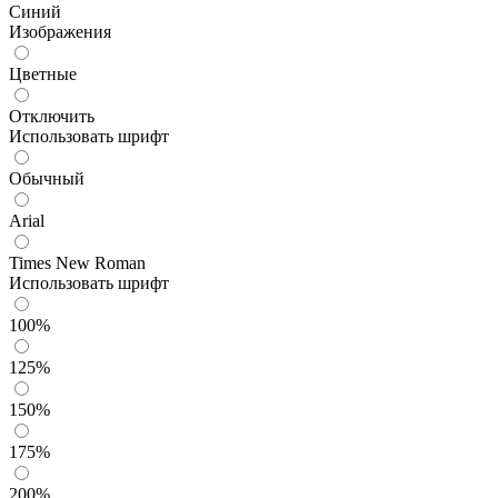
Синий
Изображения
Цветные
Отключить
Использовать шрифт
Обычный
Arial
Times New Roman
Использовать шрифт
100%
125%
150%
175%
200%