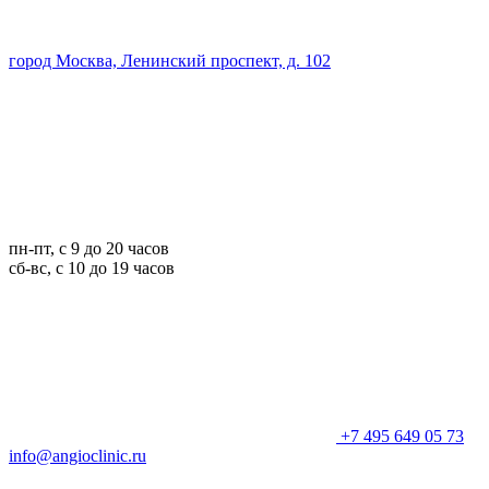
город Москва, Ленинский проспект, д. 102
пн-пт, с 9 до 20 часов
сб-вс, с 10 до 19 часов
+7 495 649 05 73
info@angioclinic.ru