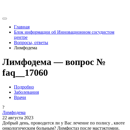
Главная
Блок информации об Инновационном сосудистом
центре
Вопросы, ответы
Лимфодема
Лимфодема — вопрос №
faq__17060
Подробно
Заболевания
Врачи
?
Лимфодема
22 августа 2023
Добрый день, проводится ли у Вас лечение по полису , квоте
онкологическим больным? Лимфостаз после мастэктомии.