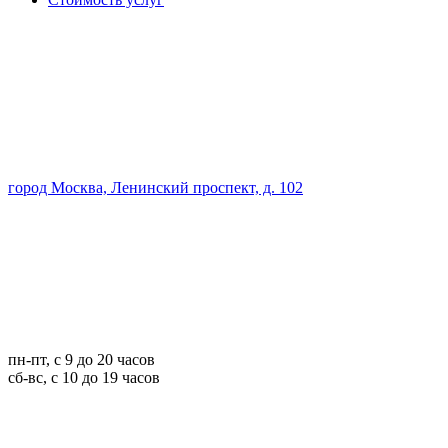
город Москва, Ленинский проспект, д. 102
пн-пт, с 9 до 20 часов
сб-вс, с 10 до 19 часов