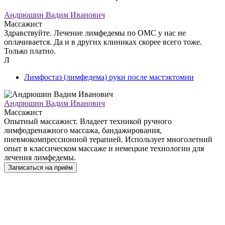
Андрюшин Вадим Иванович
Массажист
Здравствуйте. Лечение лимфедемы по ОМС у нас не
оплачивается. Да и в других клиниках скорее всего тоже.
Только платно.
Л
Лимфостаз (лимфедема) руки после мастэктомии
Андрюшин Вадим Иванович
Массажист
Опытный массажист. Владеет техникой ручного
лимфодренажного массажа, бандажирования,
пневмокомпрессионной терапией. Использует многолетний
опыт в классическом массаже и немецкие технологии для
лечения лимфедемы.
Записаться на приём