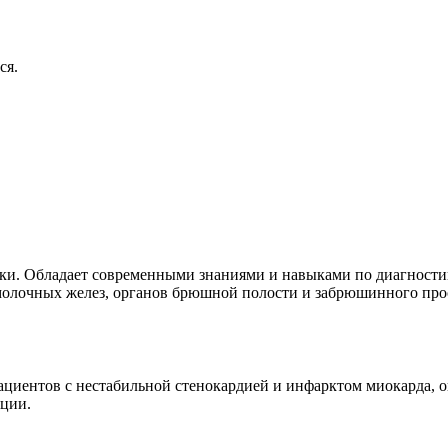
ся.
ики. Обладает современными знаниями и навыками по диагности
 молочных желез, органов брюшной полости и забрюшинного про
циентов с нестабильной стенокардией и инфарктом миокарда, о
яции.