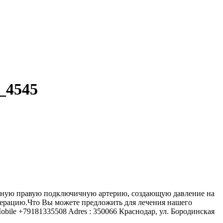
_4545
антную правую подключичную артерию, создающую давление на
операцию.Что Вы можете предложить для лечения нашего
bile +79181335508 Adres : 350066 Краснодар, ул. Бородинская