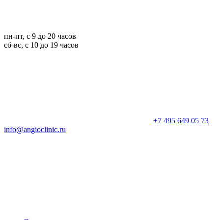
пн-пт, с 9 до 20 часов
сб-вс, с 10 до 19 часов
+7 495 649 05 73
info@angioclinic.ru