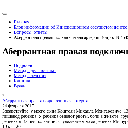
Главная
Блок информации об Инновационном сосудистом центре
Вопросы, ответы
Аберрантная правая подключичная артерия Вопрос №454
Аберрантная правая подключ
Подробно
Методы диагностики
Методы лечения
Клиники
Врачи
?
Аберрантная правая подключичная артерия
24 февраля 2017
Здравствуйте, у моего сына Коштоян Михаила Мхитаровича, 1
пищевод ребенка. У ребенка бывают рвоты, боли в животе, гр
ребенка в Вашей больнице? С уважением мама ребенка Мишуро
10 кв.120