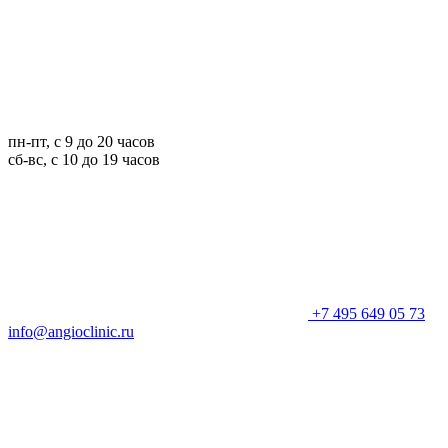
пн-пт, с 9 до 20 часов
сб-вс, с 10 до 19 часов
+7 495 649 05 73
info@angioclinic.ru