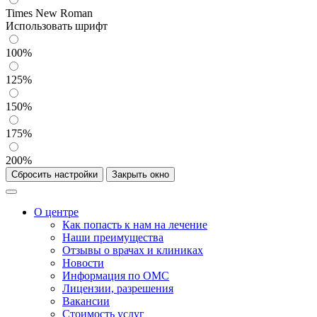
Times New Roman
Использовать шрифт
100%
125%
150%
175%
200%
Сбросить настройки
Закрыть окно
О центре
Как попасть к нам на лечение
Наши преимущества
Отзывы о врачах и клиниках
Новости
Информация по ОМС
Лицензии, разрешения
Вакансии
Стоимость услуг