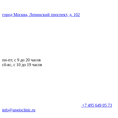
город Москва, Ленинский проспект, д. 102
пн-пт, с 9 до 20 часов
сб-вс, с 10 до 19 часов
+7 495 649 05 73
info@angioclinic.ru