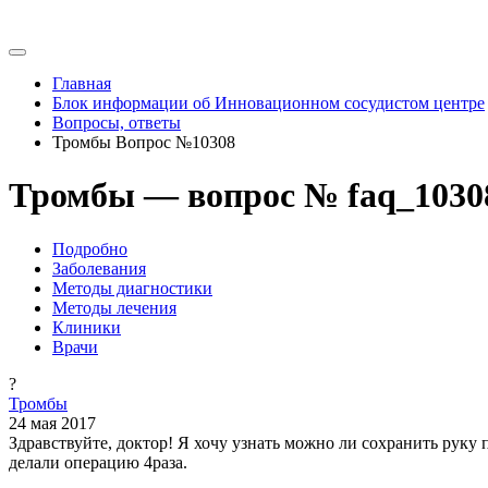
Главная
Блок информации об Инновационном сосудистом центре
Вопросы, ответы
Тромбы Вопрос №10308
Тромбы — вопрос № faq_1030
Подробно
Заболевания
Методы диагностики
Методы лечения
Клиники
Врачи
?
Тромбы
24 мая 2017
Здравствуйте, доктор! Я хочу узнать можно ли сохранить руку 
делали операцию 4раза.