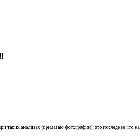
8
при таких анализах (прилагаю фотографии), это последнее что н