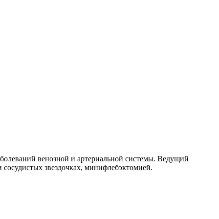
заболеваний венозной и артериальной системы. Ведущий
и сосудистых звездочках, минифлебэктомией.