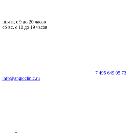
пн-пт, с 9 до 20 часов
сб-вс, с 10 до 19 часов
+7 495 649 05 73
info@angioclinic.ru