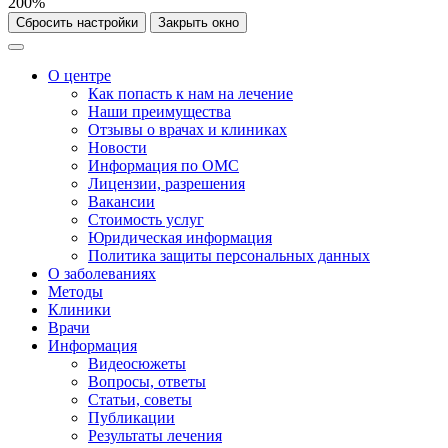
200%
Сбросить настройки
Закрыть окно
О центре
Как попасть к нам на лечение
Наши преимущества
Отзывы о врачах и клиниках
Новости
Информация по ОМС
Лицензии, разрешения
Вакансии
Стоимость услуг
Юридическая информация
Политика защиты персональных данных
О заболеваниях
Методы
Клиники
Врачи
Информация
Видеосюжеты
Вопросы, ответы
Статьи, советы
Публикации
Результаты лечения