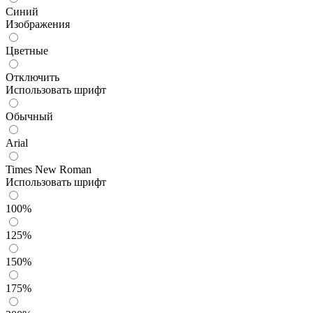
Синий
Изображения
Цветные
Отключить
Использовать шрифт
Обычный
Arial
Times New Roman
Использовать шрифт
100%
125%
150%
175%