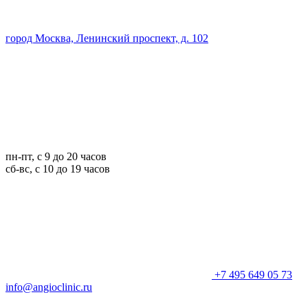
город Москва, Ленинский проспект, д. 102
пн-пт, с 9 до 20 часов
сб-вс, с 10 до 19 часов
+7 495 649 05 73
info@angioclinic.ru