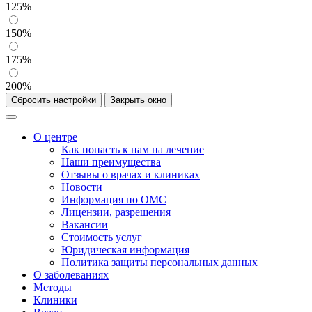
125%
150%
175%
200%
Сбросить настройки
Закрыть окно
О центре
Как попасть к нам на лечение
Наши преимущества
Отзывы о врачах и клиниках
Новости
Информация по ОМС
Лицензии, разрешения
Вакансии
Стоимость услуг
Юридическая информация
Политика защиты персональных данных
О заболеваниях
Методы
Клиники