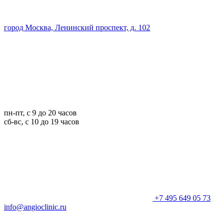
город Москва, Ленинский проспект, д. 102
пн-пт, с 9 до 20 часов
сб-вс, с 10 до 19 часов
+7 495 649 05 73
info@angioclinic.ru