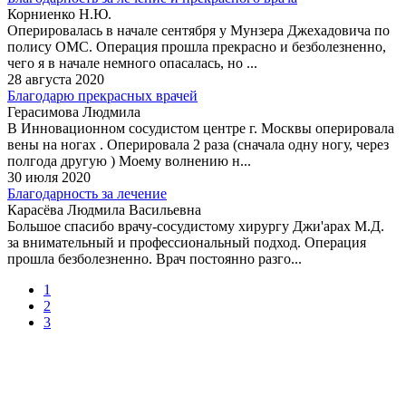
Корниенко Н.Ю.
Оперировалась в начале сентября у Мунзера Джехадовича по
полису ОМС. Операция прошла прекрасно и безболезненно,
чего я в начале немного опасалась, но ...
28 августа 2020
Благодарю прекрасных врачей
Герасимова Людмила
В Инновационном сосудистом центре г. Москвы оперировала
вены на ногах . Оперировала 2 раза (сначала одну ногу, через
полгода другую ) Моему волнению н...
30 июля 2020
Благодарность за лечение
Карасёва Людмила Васильевна
Большое спасибо врачу-сосудистому хирургу Джи'арах М.Д.
за внимательный и профессиональный подход. Операция
прошла безболезненно. Врач постоянно разго...
1
2
3