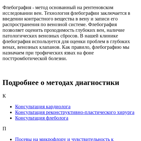
Флебография - метод основанный на рентеновском
исследовании вен. Технология флебографии заключается в
введении контрастного вещества в вену и записи его
распространения по венозной системе. Флебография
позволяет оценить проходимость глубоких вен, наличие
патологических венозных сбросов. В нашей клинике
флебография используется для оценки проблем в глубоких
венах, венозных клапанов. Как правило, флебографию мы
назначаем при трофических язвах на фоне
посттромботической болезни.
Подробнее о методах диагностики
К
Консультация кардиолога
Консультация реконструктивно-пластического хирурга
Консультация флеболога
П
Посевы на микрофлору и чувствительность к