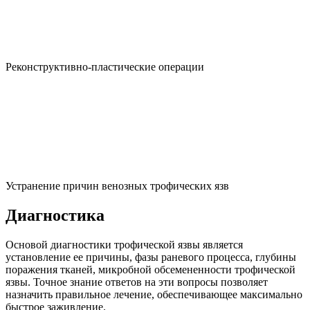
Реконструктивно-пластические операции
Устранение причин венозных трофических язв
Диагностика
Основой диагностики трофической язвы является
установление ее причины, фазы раневого процесса, глубины
поражения тканей, микробной обсемененности трофической
язвы. Точное знание ответов на эти вопросы позволяет
назначить правильное лечение, обеспечивающее максимально
быстрое заживление.