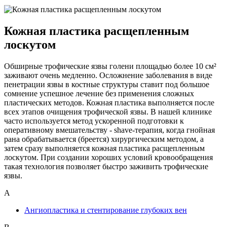
Кожная пластика расщепленным
лоскутом
Обширные трофические язвы голени площадью более 10 см²
заживают очень медленно. Осложнение заболевания в виде
пенетрации язвы в костные структуры ставит под большое
сомнение успешное лечение без применения сложных
пластических методов. Кожная пластика выполняется после
всех этапов очищения трофической язвы. В нашей клинике
часто используется метод ускоренной подготовки к
оперативному вмешательству - shave-терапия, когда гнойная
рана обрабатывается (бреется) хирургическим методом, а
затем сразу выполняется кожная пластика расщепленным
лоскутом. При создании хороших условий кровообращения
такая технология позволяет быстро заживить трофические
язвы.
А
Ангиопластика и стентирование глубоких вен