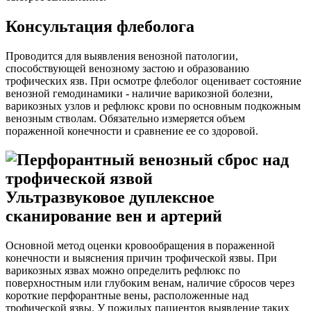
Консультация флеболога
Проводится для выявления венозной патологии,
способствующей венозному застою и образованию
трофических язв. При осмотре флеболог оценивает состояние
венозной гемодинамики - наличие варикозной болезни,
варикозных узлов и рефлюкс крови по основным подкожным
венозным стволам. Обязательно измеряется объем
пораженной конечности и сравнение ее со здоровой.
Ультразвуковое дуплексное
сканирование вен и артерий
Основной метод оценки кровообращения в пораженной
конечности и выяснения причин трофической язвы. При
варикозных язвах можно определить рефлюкс по
поверхностным или глубоким венам, наличие сбросов через
короткие перфорантные вены, расположенные над
трофической язвы. У пожилых пациентов выявление таких