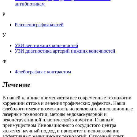
антибиотикам
Р
Рентгенография костей
У
УЗИ вен нижних конечностей
УЗИ диагностика артерий нижних конечностей
Ф
Флебография с контрастом
Лечение
В нашей клинике применяются все современные технологии
коррекции оттока и лечения трофических дефектов. Наши
флебологи имеют возможность использовать инновационные
лазерные технологии, методы эндоваскулярной и
реконструктивной пластической хирургии. Главным
преимуществом Инновационного сосудистого центра
является научный подход и приоритет в использовании
эффективных медицинских технологий. Огромный опыт