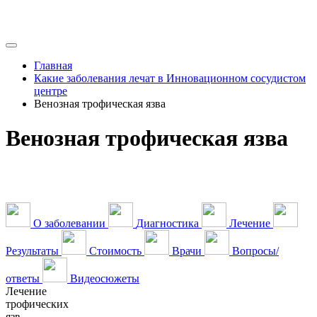
Главная
Какие заболевания лечат в Инновационном сосудистом
центре
Венозная трофическая язва
Венозная трофическая язва
О заболевании
Диагностика
Лечение
Результаты
Стоимость
Врачи
Вопросы/
ответы
Видеосюжеты
Лечение
трофических
язв