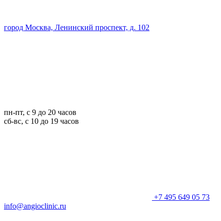
город Москва, Ленинский проспект, д. 102
пн-пт, с 9 до 20 часов
сб-вс, с 10 до 19 часов
+7 495 649 05 73
info@angioclinic.ru