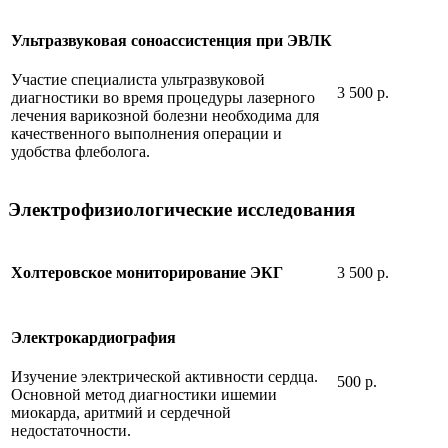
Ультразвуковая соноассистенция при ЭВЛК
Участие специалиста ультразвуковой
3 500 р.
диагностики во время процедуры лазерного
лечения варикозной болезни необходима для
качественного выполнения операции и
удобства флеболога.
Электрофизиологические исследования
3 500 р.
Холтеровское мониторирование ЭКГ
Электрокардиография
Изучение электрической активности сердца.
500 р.
Основной метод диагностики ишемии
миокарда, аритмий и сердечной
недостаточности.