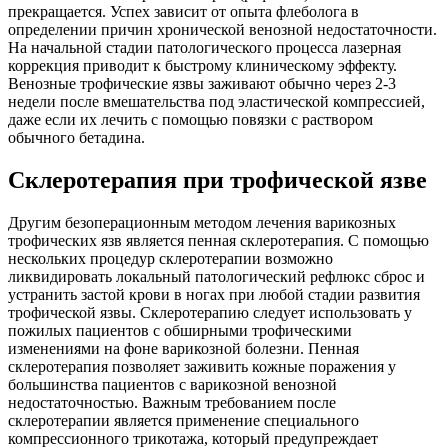
прекращается. Успех зависит от опыта флеболога в
определении причин хронической венозной недостаточности.
На начальной стадии патологического процесса лазерная
коррекция приводит к быстрому клиническому эффекту.
Венозные трофические язвы заживают обычно через 2-3
недели после вмешательства под эластической компрессией,
даже если их лечить с помощью повязки с раствором
обычного бетадина.
Склеротерапия при трофической язве
Другим безоперационным методом лечения варикозных
трофических язв является пенная склеротерапия. С помощью
нескольких процедур склеротерапии возможно
ликвидировать локальный патологический рефлюкс сброс и
устранить застой крови в ногах при любой стадии развития
трофической язвы. Склеротерапию следует использовать у
пожилых пациентов с обширными трофическими
изменениями на фоне варикозной болезни. Пенная
склеротерапия позволяет заживить кожные поражения у
большинства пациентов с варикозной венозной
недостаточностью. Важным требованием после
склеротерапии является применение специального
компрессионного трикотажа, который предупреждает