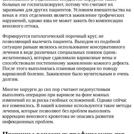
больных не госпитализируют, потому что считают их
заразными для других пациентов. Условием вмешательства на
венах в этих отделениях является заживление трофических
нарушений, однако язва не может зажить без компенсации
венозного оттока.
Формируется патологический порочный круг, не
позволяющий вылечить пациента. Выходом из подобной
ситуации раньше являлось использование консервативного
лечения в виде различных специальных повязок (цинк-
желатиновых), которые сдавливали варикозные вены и
способствовали постепенному заживлению кожного дефекта.
После этого выполнялась плановая операция по поводу
варикозной болезни. Заживление было мучительным и очень
долгим.
Многие хирурги до сих пор считают недопустимым
выполнять операцию при варикозе на фоне кожных
изменений из за риска гнойных осложнений. Однако сейчас
все изменилось. В нашей клинике используются такие методы
лечения, которые позволяют без проблем выполнять
коррекцию венозного кровотока не опасаясь развития
инфекционных проблем.