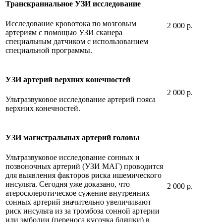
Транскраниальное УЗИ исследование
Исследование кровотока по мозговым
2 000 р.
артериям с помощью УЗИ сканера
специальным датчиком с использованием
специальной программы.
УЗИ артерий верхних конечностей
2 000 р.
Ультразвуковое исследование артерий пояса
верхних конечностей.
УЗИ магистральных артерий головы
Ультразвуковое исследование сонных и
позвоночных артерий (УЗИ МАГ) проводится
для выявления факторов риска ишемического
инсульта. Сегодня уже доказано, что
2 000 р.
атеросклеротическое сужение внутренних
сонных артерий значительно увеличивают
риск инсульта из за тромбоза сонной артерии
или эмболии (переноса кусочка бляшки) в