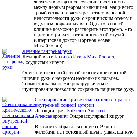
является врожденное сужение пространства
между первым ребром и ключицей. Чаще всего
тромбоз заканчивается развитием венозной
недостаточности руки с хроническим отеком и
вздутием подкожных вен. Однако в нашей
клинике возможно растворить этот тромб. Что
и демонстрирует этот клинический случай.
(Оперировал доктор Портнов Роман
Михайлович)
Лечение гангрены руки
Лечащий врач:
Калитко Игорь Михайлович
,
Сосудистый хирург
Описан интересный случай лечения критической
ишемии руки с некрозом нескольких пальцев.
Только уникальное микрохирургическое
шунтирование позволило сохранить пациентке руку.
Стентирование критического стеноза правой
внутренней сонной артерии
Лечащий врач:
Бабченко Алексей
Александрович
, Эндоваскулярный хирург
В клинику обратился пациент 69 лет с
жалобами на постоянный шум в ушах, шаткую