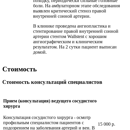
походку, периодически сильные головные
боли. На амбулаторном этапе обследования
выявлен критический стеноз правой
внутренней сонной артерии.
В клинике проведена ангиопластика и
стентирование правой внутренней сонной
артерии стентом Wallstent с хорошим
ангиографическим и клиническим
результатом. На 2 сутки пациент выписан
домой.
Стоимость
Стоимость консультаций специалистов
Прием (консультация) ведущего сосудистого
хирурга
Консультация сосудистого хирурга - осмотр
профильным специалистом пациентов с
15 000 р.
подозрением на заболевания артерий и вен. В