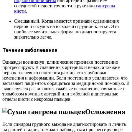
подключичной вены
или артерии с развитием
сосудистой недостаточности в руке или
гангрены
кисти
.
Смешанный. Когда имеются признаки сдавливания
нервов и сосудов на выходе из грудной клетки. Это
наиболее мучительная форма, но диагностируется
значительно легче.
Течение заболевания
Однажды возникнув, клинические признаки постепенно
прогрессируют. В сдавленных артериях и венах, а также в
нервах плечевого сплетения развиваются рубцовые
изменения и деформации. Боли постепенно усиливаются, что
заставляет пациентов обращаться за медицинской помощью. В
ряде случаев развиваются тяжёлые осложнения, связанные с
тромбозом крупных артерий или эмболией в дистальные
отделы кисти с некрозом пальцев.
Осложнения
Если синдром грудного выхода не диагностировать и лечить
на ранней стадии, то может наблюдаться прогрессирующее