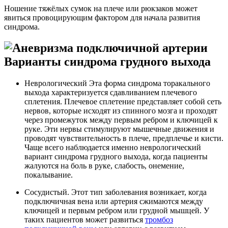
Ношение тяжёлых сумок на плече или рюкзаков может
явиться провоцирующим фактором для начала развития
синдрома.
Варианты синдрома грудного выхода
Неврологический Эта форма синдрома торакального
выхода характеризуется сдавливанием плечевого
сплетения. Плечевое сплетение представляет собой сеть
нервов, которые исходят из спинного мозга и проходят
через промежуток между первым ребром и ключицей к
руке. Эти нервы стимулируют мышечные движения и
проводят чувствительность в плече, предплечье и кисти.
Чаще всего наблюдается именно неврологический
вариант синдрома грудного выхода, когда пациенты
жалуются на боль в руке, слабость, онемение,
покалывание.
Сосудистый. Этот тип заболевания возникает, когда
подключичная вена или артерия сжимаются между
ключицей и первым ребром или грудной мышцей. У
таких пациентов может развиться
тромбоз