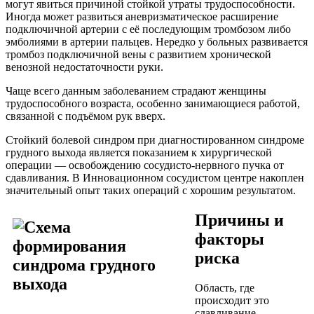
могут явиться причиной стойкой утраты трудоспособности.
Иногда может развиться аневризматическое расширение
подключичной артерии с её последующим тромбозом либо
эмболиями в артерии пальцев. Нередко у больных развивается
тромбоз подключичной вены с развитием хронической
венозной недостаточности руки.
Чаще всего данным заболеванием страдают женщины
трудоспособного возраста, особенно занимающиеся работой,
связанной с подъёмом рук вверх.
Стойкий болевой синдром при диагностированном синдроме
грудного выхода является показанием к хирургической
операции — освобождению сосудисто-нервного пучка от
сдавливания. В Инновационном сосудистом центре накоплен
значительный опыт таких операций с хорошим результатом.
Причины и
факторы
риска
Область, где
происходит это
сдавливание