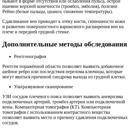
бывают в форме отсутствия или ослабления пульса, острой
ишемии верхней конечности (тромбоз, эмболия), болезни
Рейно (белые пальцы, цианоз, снижение температуры).
Сдавливание вен приводит к отёку кисти, синюшности кожи
и развитию поверхностного варикозного расширения вен на
плече и передней грудной стенке.
Дополнительные методы обследования
Рентгенография
Рентген поражённой области позволяет выявить добавочное
шейное ребро или последствия перелома ключицы, которые
могут явиться причиной синдрома выхода из грудной клетки.
Ультразвуковое сканирование
УЗИ сосудов плечевого пояса позволяет выявить аневризмы
подключичных артерий, тромбоз артерии или подключичной
вены. Компьютерная томография (КТ). Компьютерная
томография с использованием контрастного вещества
позволяет выявить место и причину сдавления подключичных
сосудов.