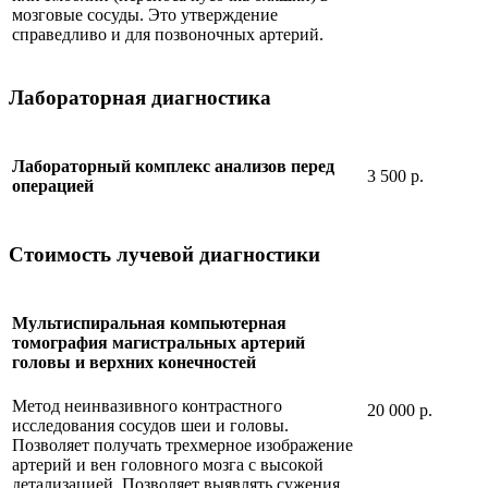
мозговые сосуды. Это утверждение
справедливо и для позвоночных артерий.
Лабораторная диагностика
Лабораторный комплекс анализов перед
3 500 р.
операцией
Стоимость лучевой диагностики
Мультиспиральная компьютерная
томография магистральных артерий
головы и верхних конечностей
Метод неинвазивного контрастного
20 000 р.
исследования сосудов шеи и головы.
Позволяет получать трехмерное изображение
артерий и вен головного мозга с высокой
детализацией. Позволяет выявлять сужения,