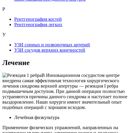
Р
Рентгенография костей
Рентгенография легких
У
УЗИ сонных и позвоночных артерий
УЗИ сосудов верхних конечностей
Лечение
В Инновационном сосудистом центре
внедрена самая эффективная технология хирургического
лечения синдрома верхней апертуры — резекция I ребра
подмышечным доступом. При данной операции полностью
устраняются причины данного синдрома и наступает полное
выздоровление. Наши хирурги имеют значительный опыт
подобных операций с хорошим исходом.
Лечебная физкультура
Применение физических упражнений, направленных на
растяжение мышц плеча, улучшение осанки и диапазона