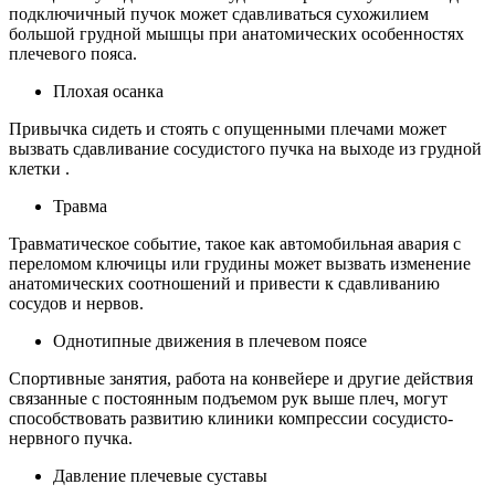
подключичный пучок может сдавливаться сухожилием
большой грудной мышцы при анатомических особенностях
плечевого пояса.
Плохая осанка
Привычка сидеть и стоять с опущенными плечами может
вызвать сдавливание сосудистого пучка на выходе из грудной
клетки .
Травма
Травматическое событие, такое как автомобильная авария с
переломом ключицы или грудины может вызвать изменение
анатомических соотношений и привести к сдавливанию
сосудов и нервов.
Однотипные движения в плечевом поясе
Спортивные занятия, работа на конвейере и другие действия
связанные с постоянным подъемом рук выше плеч, могут
способствовать развитию клиники компрессии сосудисто-
нервного пучка.
Давление плечевые суставы