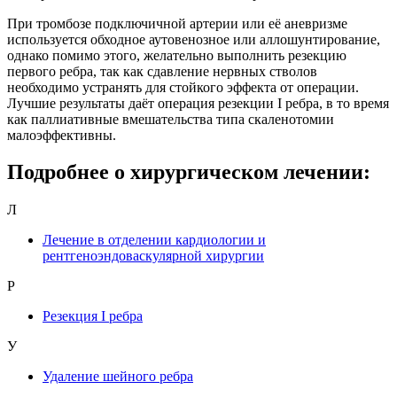
При тромбозе подключичной артерии или её аневризме
используется обходное аутовенозное или аллошунтирование,
однако помимо этого, желательно выполнить резекцию
первого ребра, так как сдавление нервных стволов
необходимо устранять для стойкого эффекта от операции.
Лучшие результаты даёт операция резекции I ребра, в то время
как паллиативные вмешательства типа скаленотомии
малоэффективны.
Подробнее о хирургическом лечении:
Л
Лечение в отделении кардиологии и
рентгеноэндоваскулярной хирургии
Р
Резекция I ребра
У
Удаление шейного ребра