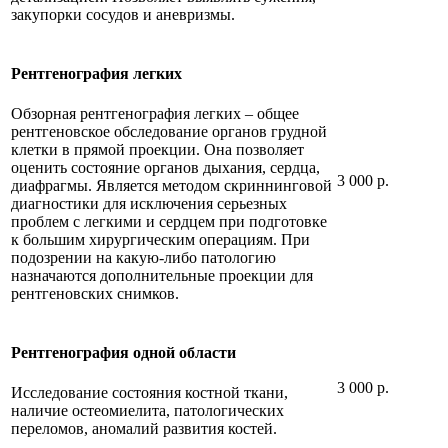
закупорки сосудов и аневризмы.
Рентгенография легких
Обзорная рентгенография легких – общее
рентгеновское обследование органов грудной
клетки в прямой проекции. Она позволяет
оценить состояние органов дыхания, сердца,
3 000 р.
диафрагмы. Является методом скриннинговой
диагностики для исключения серьезных
проблем с легкими и сердцем при подготовке
к большим хирургическим операциям. При
подозрении на какую-либо патологию
назначаются дополнительные проекции для
рентгеновских снимков.
Рентгенография одной области
3 000 р.
Исследование состояния костной ткани,
наличие остеомиелита, патологических
переломов, аномалий развития костей.