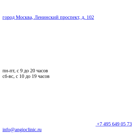
город Москва, Ленинский проспект, д. 102
пн-пт, с 9 до 20 часов
сб-вс, с 10 до 19 часов
+7 495 649 05 73
info@angioclinic.ru