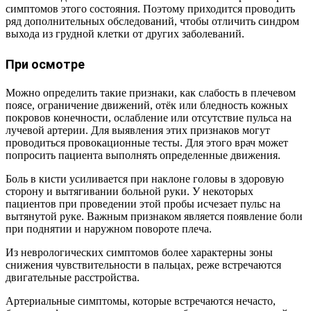
симптомов этого состояния. Поэтому приходится проводить
ряд дополнительных обследований, чтобы отличить синдром
выхода из грудной клетки от других заболеваний.
При осмотре
Можно определить такие признаки, как слабость в плечевом
поясе, ограничение движений, отёк или бледность кожных
покровов конечности, ослабление или отсутствие пульса на
лучевой артерии. Для выявления этих признаков могут
проводиться провокационные тесты. Для этого врач может
попросить пациента выполнять определенные движения.
Боль в кисти усиливается при наклоне головы в здоровую
сторону и вытягивании больной руки. У некоторых
пациентов при проведении этой пробы исчезает пульс на
вытянутой руке. Важным признаком является появление боли
при поднятии и наружном повороте плеча.
Из неврологических симптомов более характерны зоны
снижения чувствительности в пальцах, реже встречаются
двигательные расстройства.
Артериальные симптомы, которые встречаются нечасто,