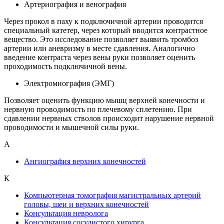
Артериография и венография
Через прокол в паху к подключичной артерии проводится
специальный катетер, через который вводится контрастное
вещество. Это исследование позволяет выявить тромбоз
артерии или аневризму в месте сдавления. Аналогично
введение контраста через вены руки позволяет оценить
проходимость подключичной вены.
Электромиография (ЭМГ)
Позволяет оценить функцию мышц верхней конечности и
нервную проводимость по плечевому сплетению. При
сдавлении нервных стволов происходит нарушение нервной
проводимости и мышечной силы руки.
А
Ангиография верхних конечностей
К
Компьютерная томография магистральных артерий
головы, шеи и верхних конечностей
Консультация невролога
Консультация сосудистого хирурга