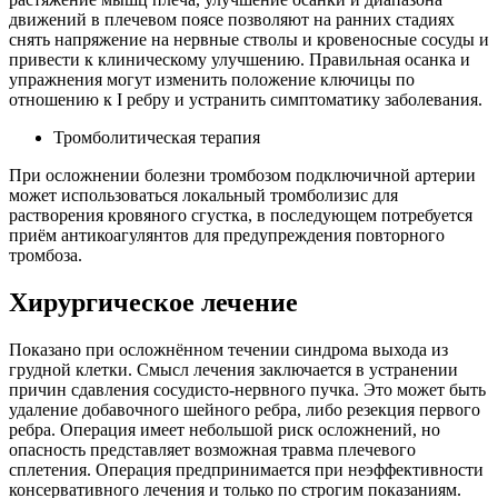
движений в плечевом поясе позволяют на ранних стадиях
снять напряжение на нервные стволы и кровеносные сосуды и
привести к клиническому улучшению. Правильная осанка и
упражнения могут изменить положение ключицы по
отношению к I ребру и устранить симптоматику заболевания.
Тромболитическая терапия
При осложнении болезни тромбозом подключичной артерии
может использоваться локальный тромболизис для
растворения кровяного сгустка, в последующем потребуется
приём антикоагулянтов для предупреждения повторного
тромбоза.
Хирургическое лечение
Показано при осложнённом течении синдрома выхода из
грудной клетки. Смысл лечения заключается в устранении
причин сдавления сосудисто-нервного пучка. Это может быть
удаление добавочного шейного ребра, либо резекция первого
ребра. Операция имеет небольшой риск осложнений, но
опасность представляет возможная травма плечевого
сплетения. Операция предпринимается при неэффективности
консервативного лечения и только по строгим показаниям.