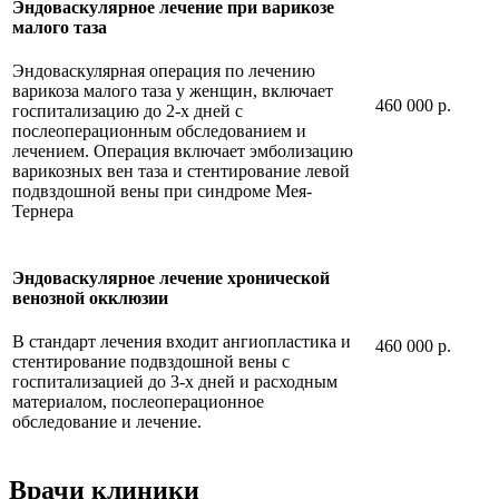
Эндоваскулярное лечение при варикозе
малого таза
Эндоваскулярная операция по лечению
варикоза малого таза у женщин, включает
460 000 р.
госпитализацию до 2-х дней с
послеоперационным обследованием и
лечением. Операция включает эмболизацию
варикозных вен таза и стентирование левой
подвздошной вены при синдроме Мея-
Тернера
Эндоваскулярное лечение хронической
венозной окклюзии
В стандарт лечения входит ангиопластика и
460 000 р.
стентирование подвздошной вены с
госпитализацией до 3-х дней и расходным
материалом, послеоперационное
обследование и лечение.
Врачи клиники