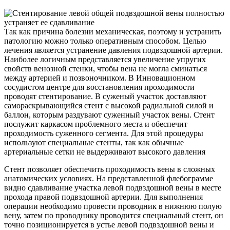
Так как причина болезни механическая, поэтому и устранить
патологию можно только оперативным способом. Целью
лечения является устранение давления подвздошной артерии.
Наиболее логичным представляется увеличение упругих
свойств венозной стенки, чтобы вена не могла сминаться
между артерией и позвоночником. В Инновационном
сосудистом центре для восстановления проходимости
проводят стентирование. В суженый участок доставляют
самораскрывающийся стент с высокой радиальной силой и
баллон, которым раздувают суженный участок вены. Стент
послужит каркасом проблемного места и обеспечит
проходимость суженного сегмента. Для этой процедуры
используют специальные стенты, так как обычные
артериальные сетки не выдерживают высокого давления
Стент позволяет обеспечить проходимость вены в сложных
анатомических условиях. На представленной флебограмме
видно сдавливание участка левой подвздошной вены в месте
прохода правой подвздошной артерии. Для выполнения
операции необходимо провести проводник в нижнюю полую
вену, затем по проводнику проводится специальный стент, он
точно позиционируется в устье левой подвздошной вены и