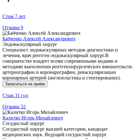
Стаж
7 лет
Отзывы
9
Бабченко Алексей Александрович
Эндоваскулярный хирург
Специалист эндоваскулярных методов диагностики и
лечения, врач рентген-эндоваскулярный хирург.В
совершенстве владеет всеми современными видами и
методами выполнения рентгенхирургических вмешательств:
артериографии и коронарографии, реваскуляризации
коронарных артерий (ангиопластика и стентирование).
Записаться на приём
Стаж
31 год
Отзывы
52
Калитко Игорь Михайлович
Сосудистый хирург
Сосудистый хирург высшей категории, кандидат
медицинских наук. Ведущий сосудистый хирург