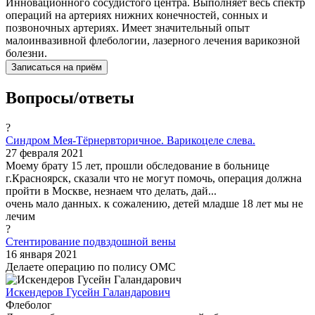
Инновационного сосудистого центра. Выполняет весь спектр
операций на артериях нижних конечностей, сонных и
позвоночных артериях. Имеет значительный опыт
малоинвазивной флебологии, лазерного лечения варикозной
болезни.
Записаться на приём
Вопросы/ответы
?
Синдром Мея-Тёрнервторичное. Варикоцеле слева.
27 февраля 2021
Моему брату 15 лет, прошли обследование в больнице
г.Красноярск, сказали что не могут помочь, операция должна
пройти в Москве, незнаем что делать, дай...
очень мало данных. к сожалению, детей младше 18 лет мы не
лечим
?
Стентирование подвздошной вены
16 января 2021
Делаете операцию по полису ОМС
Искендеров Гусейн Галандарович
Флеболог