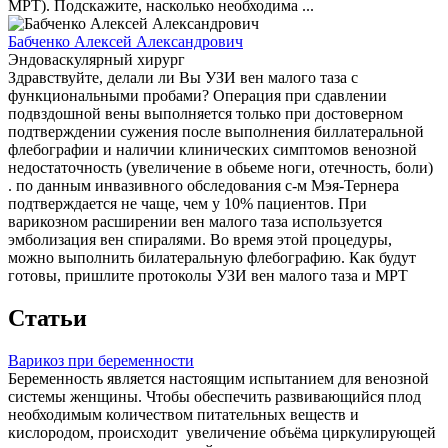
МРТ). Подскажите, насколько необходима ...
Бабченко Алексей Александрович
Эндоваскулярный хирург
Здравствуйте, делали ли Вы УЗИ вен малого таза с
функциональными пробами? Операция при сдавлении
подвздошной вены выполняется только при достоверном
подтверждении сужения после выполнения биллатеральной
флебографии и наличии клинических симптомов венозной
недостаточность (увеличение в обьеме ноги, отечность, боли)
. по данным инвазивного обследования с-м Мэя-Тернера
подтверждается не чаще, чем у 10% пациентов. При
варикозном расширении вен малого таза используется
эмболизация вен спиралями. Во время этой процедуры,
можно выполнить билатеральную флебографию. Как будут
готовы, пришлите протоколы УЗИ вен малого таза и МРТ
Статьи
Варикоз при беременности
Беременность является настоящим испытанием для венозной
системы женщины. Чтобы обеспечить развивающийся плод
необходимым количеством питательных веществ и
кислородом, происходит увеличение объёма циркулирующей