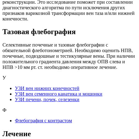
реконструкции. Это исследование поможет при составлении
диагностического алгоритма по пути исключения других
признаков варикозной трансформации вен таза и/или нижней
конечности.
Тазовая флебография
Селективные почечные и тазовые флебографии с
обязательной флеботонометрией. Необходимо оценить НПВ,
почечные, подвздошные и тестикулярные вены. При наличии
положительного градиента давления между ОПВ слева и
НПВ >10 мм рт. ст. необходимо оперативное лечение.
У
УЗИ вен нижних конечностей
УЗИ вен семенного канатика и мошонки
УЗИ печени, почек, селезенки
Ф
Флебография с контрастом
Лечение