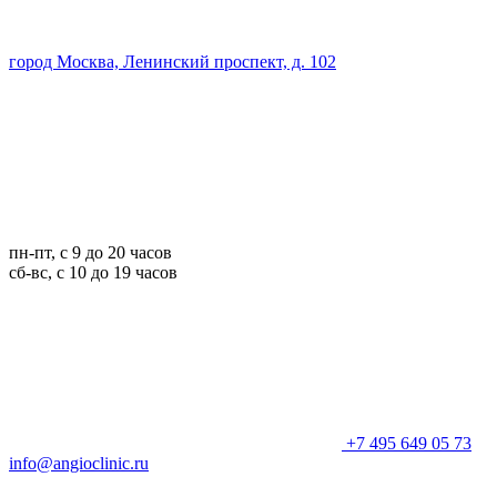
город Москва, Ленинский проспект, д. 102
пн-пт, с 9 до 20 часов
сб-вс, с 10 до 19 часов
+7 495 649 05 73
info@angioclinic.ru