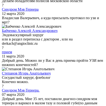
Делаем обладателям полисов московской области
?
Синдром Мэя-Тернера
12 марта 2020
Владислав Валерьевич, а куда присылать протокол по узи и
мрт?
Бабченко Алексей Александрович
Эндоваскулярный хирург
или в раздел переписка с доктором , или на
derkach@angioclinic.ru
?
прием
11 марта 2020
Добрый день. Можно ли у Вас в день приема пройти УЗИ вен
нижних конечностей?
Степанов Игорь Анатольевич
Сосудистый хирург, флеболог
Конечно можно.
?
Синдром Мэя-Тернера.
07 марта 2020
Добрый день. Мне 35 лет, поставили диагноз синдром мэя
тернера и варикоз в малом тазу и половой губе(по данным