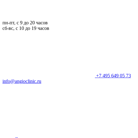
пн-пт, с 9 до 20 часов
сб-вс, с 10 до 19 часов
+7 495 649 05 73
info@angioclinic.ru