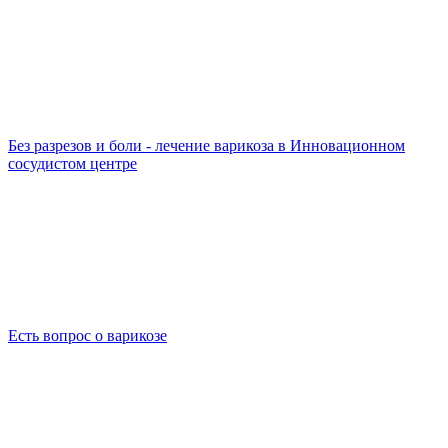
Без разрезов и боли - лечение варикоза в Инновационном
сосудистом центре
Есть вопрос о варикозе