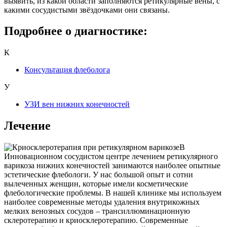
выявить, из какой области заполняются ретикулярные вены, с
какими сосудистыми звёздочками они связаны.
Подробнее о диагностике:
К
Консультация флеболога
У
УЗИ вен нижних конечностей
Лечение
В
Инновационном сосудистом центре лечением ретикулярного
варикоза нижних конечностей занимаются наиболее опытные
эстетические флебологи. У нас большой опыт и сотни
вылеченных женщин, которые имели косметические
флебологические проблемы. В нашей клинике мы используем
наиболее современные методы удаления внутрикожных
мелких венозных сосудов – трансиллюминационную
склеротерапию и криосклеротерапию. Современные