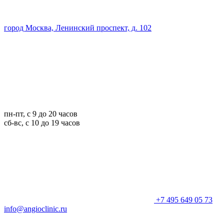
город Москва, Ленинский проспект, д. 102
пн-пт, с 9 до 20 часов
сб-вс, с 10 до 19 часов
+7 495 649 05 73
info@angioclinic.ru