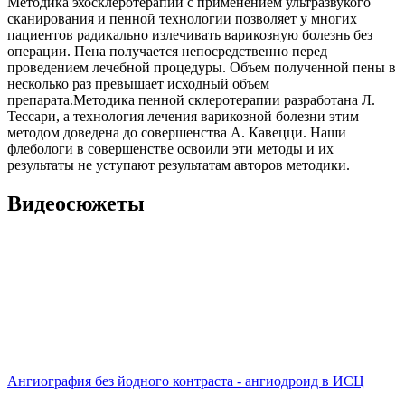
Методика эхосклеротерапии с применением ультразвукого
сканирования и пенной технологии позволяет у многих
пациентов радикально излечивать варикозную болезнь без
операции. Пена получается непосредственно перед
проведением лечебной процедуры. Объем полученной пены в
несколько раз превышает исходный объем
препарата.Методика пенной склеротерапии разработана Л.
Тессари, а технология лечения варикозной болезни этим
методом доведена до совершенства А. Кавецци. Наши
флебологи в совершенстве освоили эти методы и их
результаты не уступают результатам авторов методики.
Видеосюжеты
Ангиография без йодного контраста - ангиодроид в ИСЦ