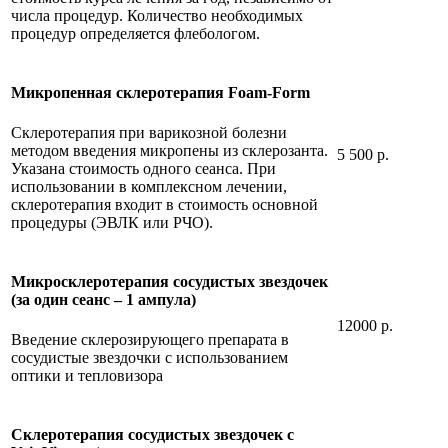
числа процедур. Количество необходимых
процедур определяется флебологом.
Микропенная склеротерапия Foam-Form
Склеротерапия при варикозной болезни
методом введения микропены из склерозанта.
5 500 р.
Указана стоимость одного сеанса. При
использовании в комплексном лечении,
склеротерапия входит в стоимость основной
процедуры (ЭВЛК или РЧО).
Микросклеротерапия сосудистых звездочек
(за один сеанс – 1 ампула)
12000 р.
Введение склерозирующего препарата в
сосудистые звездочки с использованием
оптики и тепловизора
Склеротерапия сосудистых звездочек с