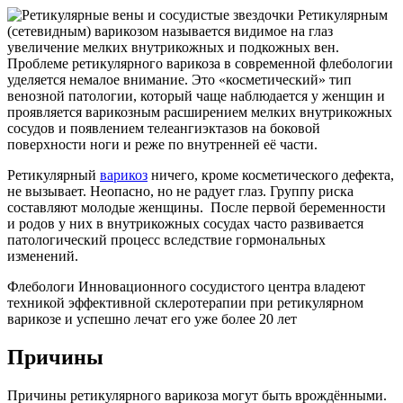
Ретикулярным
(сетевидным) варикозом называется видимое на глаз
увеличение мелких внутрикожных и подкожных вен.
Проблеме ретикулярного варикоза в современной флебологии
уделяется немалое внимание. Это «косметический» тип
венозной патологии, который чаще наблюдается у женщин и
проявляется варикозным расширением мелких внутрикожных
сосудов и появлением телеангиэктазов на боковой
поверхности ноги и реже по внутренней её части.
Ретикулярный
варикоз
ничего, кроме косметического дефекта,
не вызывает. Неопасно, но не радует глаз. Группу риска
составляют молодые женщины. После первой беременности
и родов у них в внутрикожных сосудах часто развивается
патологический процесс вследствие гормональных
изменений.
Флебологи Инновационного сосудистого центра владеют
техникой эффективной склеротерапии при ретикулярном
варикозе и успешно лечат его уже более 20 лет
Причины
Причины ретикулярного варикоза могут быть врождёнными.