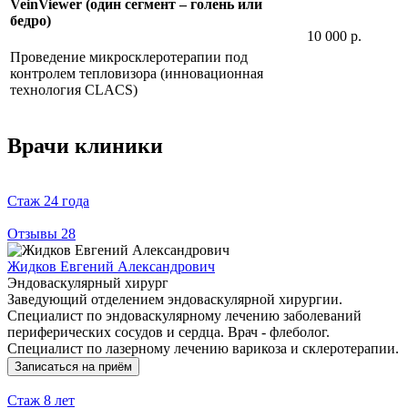
VeinViewer (один сегмент – голень или
бедро)
10 000 р.
Проведение микросклеротерапии под
контролем тепловизора (инновационная
технология CLACS)
Врачи клиники
Стаж
24 года
Отзывы
28
Жидков Евгений Александрович
Эндоваскулярный хирург
Заведующий отделением эндоваскулярной хирургии.
Специалист по эндоваскулярному лечению заболеваний
периферических сосудов и сердца. Врач - флеболог.
Специалист по лазерному лечению варикоза и склеротерапии.
Записаться на приём
Стаж
8 лет