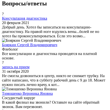
Вопросы/ответы
?
Консультация диагностика
20 февраля 2021
Добрый день. Хотел бы записаться на консультацию-
диагностику. На правой ноге вздулись вены...болей не но
хотел бы проконсультироваться. Если это возмо...
Бояркин Сергей Владимировчич
Флеболог
Все консультации и диагностика проводятся на платной
основе.
?
запись на прием
31 октября 2020
Не смогла дозвониться в центр, никто не снимает трубку. На
сайте написано, что в субботу рабочий день с 9 до 18. Может
нужно писать лично врачу, к кот...
Тимошенко Вероника Яновна
Сосудистый хирург
В какой филиал вы звонили? Оставьте на сайте обратный
звонок. Вам перезвонят.