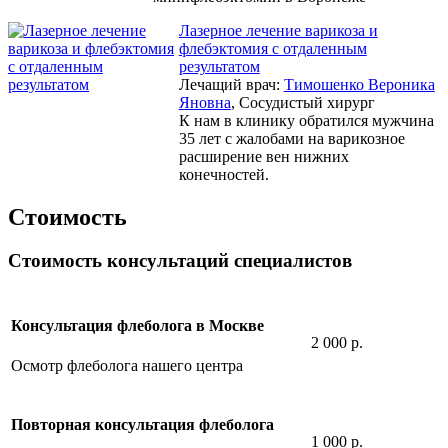
Лазерное лечение варикоза и
флебэктомия с отдаленным
результатом
Лечащий врач:
Тимошенко Вероника
Яновна
, Сосудистый хирург
К нам в клинику обратился мужчина
35 лет с жалобами на варикозное
расширение вен нижних
конечностей.
Стоимость
Стоимость консультаций специалистов
Консультация флеболога в Москве
2 000 р.
Осмотр флеболога нашего центра
Повторная консультация флеболога
1 000 р.