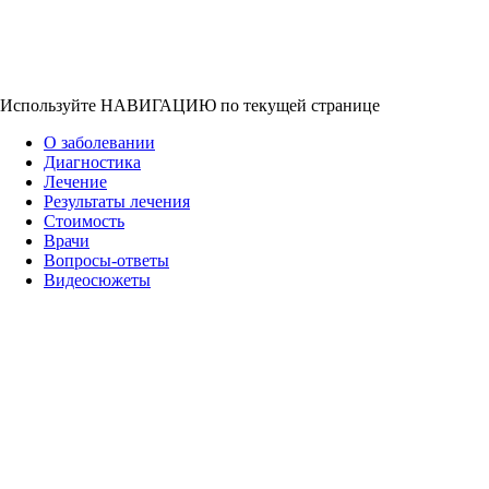
Используйте НАВИГАЦИЮ по текущей странице
О заболевании
Диагностика
Лечение
Результаты лечения
Стоимость
Врачи
Вопросы-ответы
Видеосюжеты