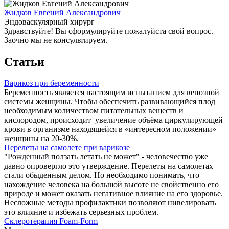
Жидков Евгений Александрович
Эндоваскулярный хирург
Здравствуйте! Вы сформулируйте пожалуйста свой вопрос.
Заочно мы не консультируем.
Статьи
Варикоз при беременности
Беременность является настоящим испытанием для венозной
системы женщины. Чтобы обеспечить развивающийся плод
необходимым количеством питательных веществ и
кислородом, происходит увеличение объёма циркулирующей
крови в организме находящейся в «интересном положении»
женщины на 20-30%.
Перелеты на самолете при варикозе
"Рожденный ползать летать не может" - человечество уже
давно опровергло это утверждение. Перелеты на самолетах
стали обыденным делом. Но необходимо понимать, что
нахождение человека на большой высоте не свойственно его
природе и может оказать негативное влияние на его здоровье.
Несложные методы профилактики позволяют нивелировать
это влияние и избежать серьезных проблем.
Склеротерапия Foam-Form