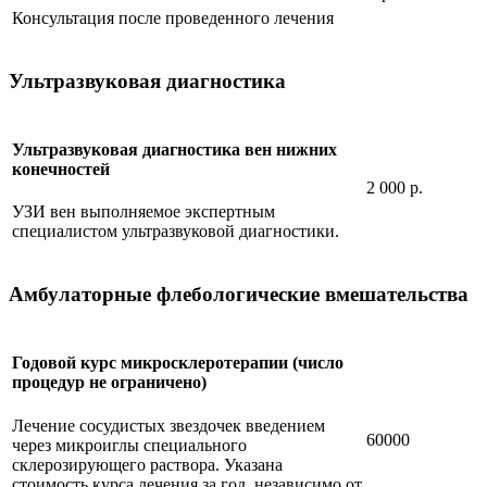
Консультация после проведенного лечения
Ультразвуковая диагностика
Ультразвуковая диагностика вен нижних
конечностей
2 000 р.
УЗИ вен выполняемое экспертным
специалистом ультразвуковой диагностики.
Амбулаторные флебологические вмешательства
Годовой курс микросклеротерапии (число
процедур не ограничено)
Лечение сосудистых звездочек введением
60000
через микроиглы специального
склерозирующего раствора. Указана
стоимость курса лечения за год, независимо от