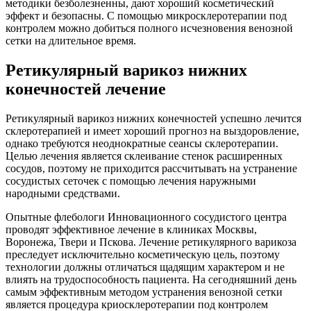
методики безболезненны, дают хороший косметический
эффект и безопасны. С помощью микросклеротерапии под
контролем можно добиться полного исчезновения венозной
сетки на длительное время.
Ретикулярный варикоз нижних
конечностей лечение
Ретикулярный варикоз нижних конечностей успешно лечится
склеротерапией и имеет хороший прогноз на выздоровление,
однако требуются неоднократные сеансы склеротерапии.
Целью лечения является склеивание стенок расширенных
сосудов, поэтому не приходится рассчитывать на устранение
сосудистых сеточек с помощью лечения наружными
народными средствами.
Опытные флебологи Инновационного сосудистого центра
проводят эффективное лечение в клиниках Москвы,
Воронежа, Твери и Пскова. Лечение ретикулярного варикоза
преследует исключительно косметическую цель, поэтому
технологии должны отличаться щадящим характером и не
влиять на трудоспособность пациента. На сегодняшний день
самым эффективным методом устранения венозной сетки
является процедура криосклеротерапии под контролем