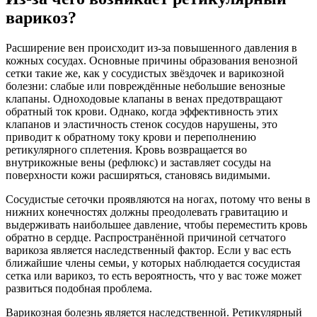
варикоз?
Расширение вен происходит из-за повышенного давления в
кожных сосудах. Основные причины образования венозной
сетки такие же, как у сосудистых звёздочек и варикозной
болезни: слабые или повреждённые небольшие венозные
клапаны. Одноходовые клапаны в венах предотвращают
обратный ток крови. Однако, когда эффективность этих
клапанов и эластичность стенок сосудов нарушены, это
приводит к обратному току крови и переполнению
ретикулярного сплетения. Кровь возвращается во
внутрикожные вены (рефлюкс) и заставляет сосуды на
поверхности кожи расширяться, становясь видимыми.
Сосудистые сеточки проявляются на ногах, потому что вены в
нижних конечностях должны преодолевать гравитацию и
выдерживать наибольшее давление, чтобы переместить кровь
обратно в сердце. Распространённой причиной сетчатого
варикоза является наследственный фактор. Если у вас есть
ближайшие члены семьи, у которых наблюдается сосудистая
сетка или варикоз, то есть вероятность, что у вас тоже может
развиться подобная проблема.
Варикозная болезнь является наследственной. Ретикулярный