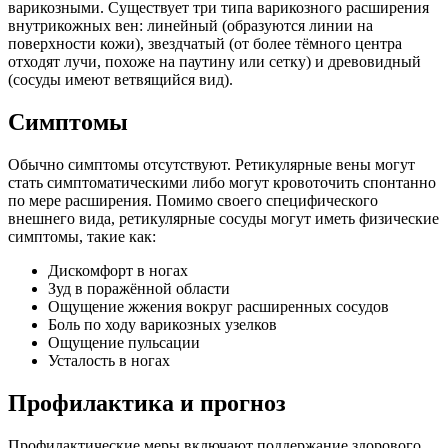
варикозными. Существует три типа варикозного расширения
внутрикожных вен: линейный (образуются линии на
поверхности кожи), звездчатый (от более тёмного центра
отходят лучи, похоже на паутину или сетку) и древовидный
(сосуды имеют ветвящийся вид).
Симптомы
Обычно симптомы отсутствуют. Ретикулярные вены могут
стать симптоматическими либо могут кровоточить спонтанно
по мере расширения. Помимо своего специфического
внешнего вида, ретикулярные сосуды могут иметь физические
симптомы, такие как:
Дискомфорт в ногах
Зуд в поражённой области
Ощущение жжения вокруг расширенных сосудов
Боль по ходу варикозных узелков
Ощущение пульсации
Усталость в ногах
Профилактика и прогноз
Профилактические меры включают поддержание здорового