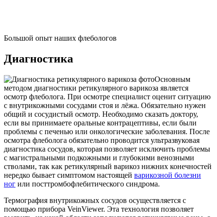
Большой опыт наших флебологов
Диагностика
Основным
методом диагностики ретикулярного варикоза является
осмотр флеболога. При осмотре специалист оценит ситуацию
с внутрикожными сосудами стоя и лёжа. Обязательно нужен
общий и сосудистый осмотр. Необходимо сказать доктору,
если вы принимаете оральные контрацептивы, если были
проблемы с печенью или онкологические заболевания. После
осмотра флеболога обязательно проводится ультразвуковая
диагностика сосудов, которая позволяет исключить проблемы
с магистральными подкожными и глубокими венозными
стволами, так как ретикулярный варикоз нижних конечностей
нередко бывает симптомом настоящей
варикозной болезни
ног
или посттромбофлебитического синдрома.
Термография внутрикожных сосудов осуществляется с
помощью прибора VeinViewer. Эта технология позволяет