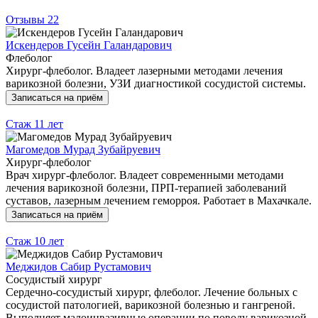
Отзывы
22
Искендеров Гусейн Галандарович
Флеболог
Хирург-флеболог. Владеет лазерными методами лечения
варикозной болезни, УЗИ диагностикой сосудистой системы.
Записаться на приём
Стаж
11 лет
Магомедов Мурад Зубайруевич
Хирург-флеболог
Врач хирург-флеболог. Владеет современными методами
лечения варикозной болезни, ПРП-терапией заболеваний
суставов, лазерным лечением геморроя. Работает в Махачкале.
Записаться на приём
Стаж
10 лет
Меджидов Сабир Рустамович
Сосудистый хирург
Сердечно-сосудистый хирург, флеболог. Лечение больных с
сосудистой патологией, варикозной болезнью и гангреной.
Выполняет малоинвазивные операции по поводу варикозной