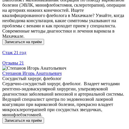
болезни (ЭВЛК, минифлебэктомия, склеротерапия), операции
на артериях нижних конечностей. Ищете
квалифицированного флеболога в Махачкале? Узнайте, когда
необходима консультация, какие симптомы указывают на
проблемы с венами и как проходит прием у специалиста.
Современные методы диагностики и лечения варикоза в
Махачкале.
Записаться на приём
Стаж
21 год
Отзывы
21
Степанов Игорь Анатольевич
Сосудистый хирург, флеболог
Сердечно-сосудистый хирург, флеболог. Владеет методами
рентгено-эндоваскулярной хирургии, ультразвуковой
диагностики заболеваний венозной и артериальной системы.
Ведущий специалист центра по эндовенозной лазерной
коагуляции при варикозной болезни, прекрасно владеет
микросклеротерапией при сосудистых звездочках,
минифлебэктомией.
Записаться на приём