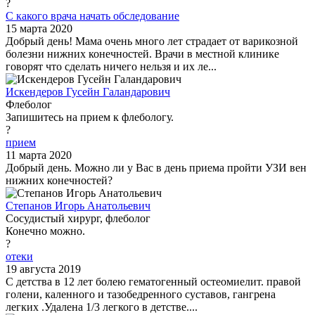
?
С какого врача начать обследование
15 марта 2020
Добрый день! Мама очень много лет страдает от варикозной
болезни нижних конечностей. Врачи в местной клинике
говорят что сделать ничего нельзя и их ле...
Искендеров Гусейн Галандарович
Флеболог
Запишитесь на прием к флебологу.
?
прием
11 марта 2020
Добрый день. Можно ли у Вас в день приема пройти УЗИ вен
нижних конечностей?
Степанов Игорь Анатольевич
Сосудистый хирург, флеболог
Конечно можно.
?
отеки
19 августа 2019
С детства в 12 лет болею гематогенный остеомиелит. правой
голени, каленного и тазобедренного суставов, гангрена
легких .Удалена 1/3 легкого в детстве....