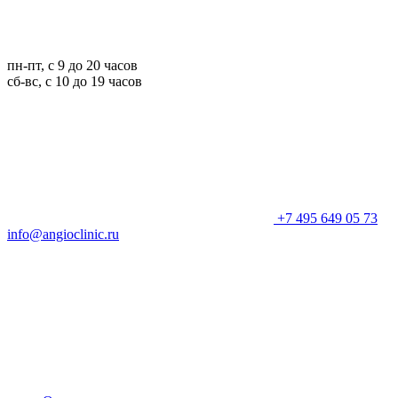
пн-пт, с 9 до 20 часов
сб-вс, с 10 до 19 часов
+7 495 649 05 73
info@angioclinic.ru