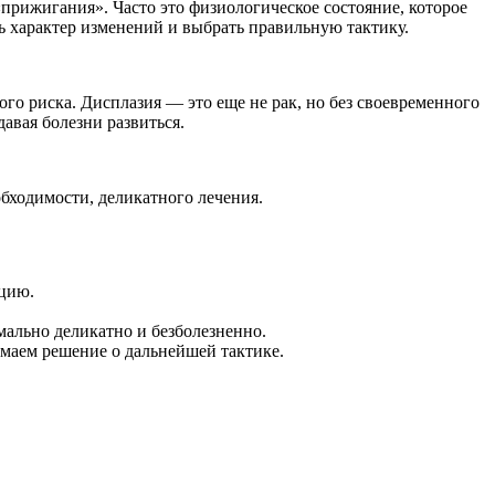
прижигания». Часто это физиологическое состояние, которое
ь характер изменений и выбрать правильную тактику.
го риска. Дисплазия — это еще не рак, но без своевременного
авая болезни развиться.
бходимости, деликатного лечения.
цию.
мально деликатно и безболезненно.
имаем решение о дальнейшей тактике.