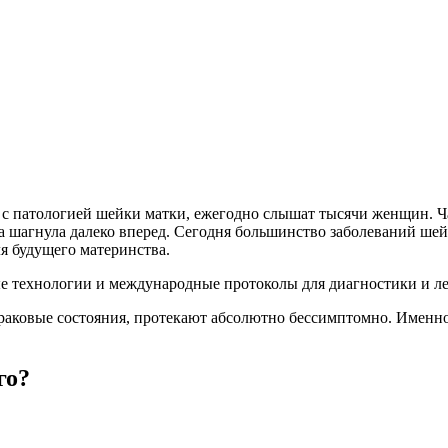
 с патологией шейки матки, ежегодно слышат тысячи женщин. Ча
а шагнула далеко вперед. Сегодня большинство заболеваний ше
я будущего материнства.
технологии и международные протоколы для диагностики и лече
аковые состояния, протекают абсолютно бессимптомно. Именно
го?