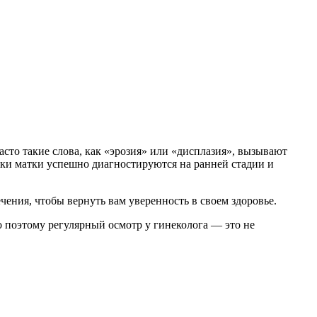
сто такие слова, как «эрозия» или «дисплазия», вызывают
йки матки успешно диагностируются на ранней стадии и
ния, чтобы вернуть вам уверенность в своем здоровье.
 поэтому регулярный осмотр у гинеколога — это не