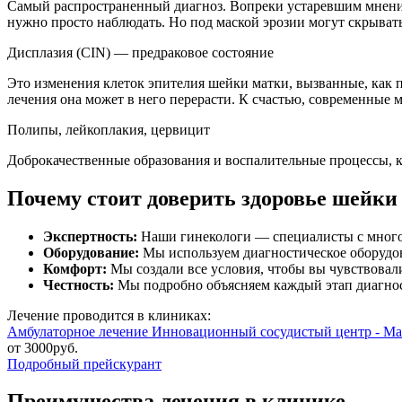
Самый распространенный диагноз. Вопреки устаревшим мнениям
нужно просто наблюдать. Но под маской эрозии могут скрывать
Дисплазия (CIN) — предраковое состояние
Это изменения клеток эпителия шейки матки, вызванные, как 
лечения она может в него перерасти. К счастью, современные 
Полипы, лейкоплакия, цервицит
Доброкачественные образования и воспалительные процессы, к
Почему стоит доверить здоровье шейки
Экспертность:
Наши гинекологи — специалисты с мног
Оборудование:
Мы используем диагностическое оборудов
Комфорт:
Мы создали все условия, чтобы вы чувствовал
Честность:
Мы подробно объясняем каждый этап диагност
Лечение проводится в клиниках:
Амбулаторное лечение
Инновационный сосудистый центр - Ма
от 3000руб.
Подробный прейскурант
Преимущества лечения в клинике