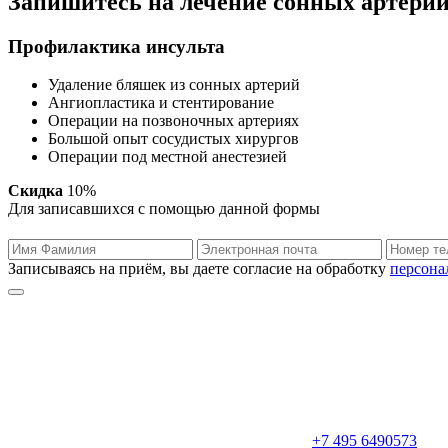
Запишитесь на лечение сонных артери
Профилактика инсульта
Удаление бляшек из сонных артерий
Ангиопластика и стентирование
Операции на позвоночных артериях
Большой опыт сосудистых хирургов
Операции под местной анестезией
Скидка
10%
Для записавшихся с помощью данной формы
Записываясь на приём, вы даете согласие на обработку
персона
+7 495 6490573