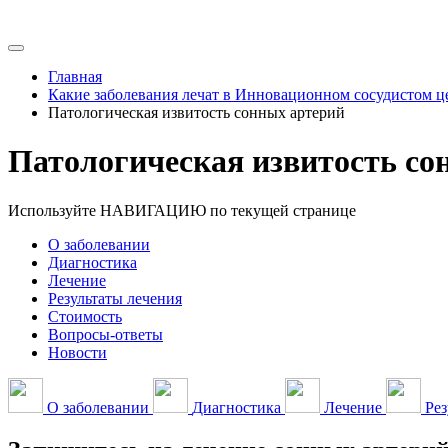
Главная
Какие заболевания лечат в Инновационном сосудистом ц
Патологическая извитость сонных артерий
Патологическая извитость со
Используйте НАВИГАЦИЮ по текущей странице
О заболевании
Диагностика
Лечение
Результаты лечения
Стоимость
Вопросы-ответы
Новости
О заболевании
Диагностика
Лечение
Рез