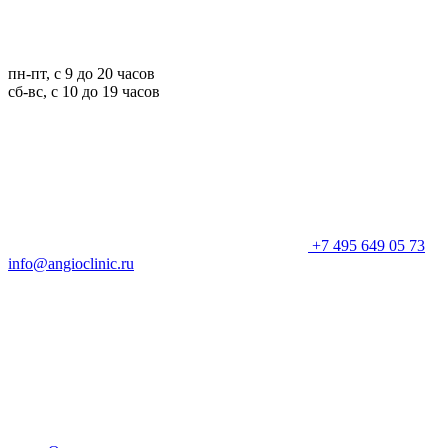
пн-пт, с 9 до 20 часов
сб-вс, с 10 до 19 часов
+7 495 649 05 73
info@angioclinic.ru