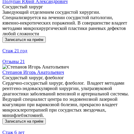
Полупан Юрий Александрович
Сосудистый хирург
Заведующий отделением сосудистой хирургии.
Специализируется на лечении сосудистой патологии,
язвенно-некротических поражений. В совершенстве владеет
методами микрохирургической пластики раневых дефектов
любой сложности
Записаться на приём
Стаж
21 год
Отзывы
21
Степанов Игорь Анатольевич
Сосудистый хирург, флеболог
Сердечно-сосудистый хирург, флеболог. Владеет методами
рентгено-эндоваскулярной хирургии, ультразвуковой
диагностики заболеваний венозной и артериальной системы.
Ведущий специалист центра по эндовенозной лазерной
коагуляции при варикозной болезни, прекрасно владеет
микросклеротерапией при сосудистых звездочках,
минифлебэктомией.
Записаться на приём
Стаж
6 лет