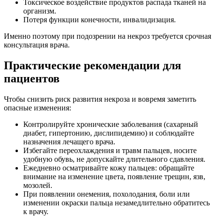
Токсическое воздействие продуктов распада тканей на
организм.
Потеря функции конечности, инвалидизация.
Именно поэтому при подозрении на некроз требуется срочная
консультация врача.
Практические рекомендации для
пациентов
Чтобы снизить риск развития некроза и вовремя заметить
опасные изменения:
Контролируйте хронические заболевания (сахарный
диабет, гипертонию, дислипидемию) и соблюдайте
назначения лечащего врача.
Избегайте переохлаждения и травм пальцев, носите
удобную обувь, не допускайте длительного сдавления.
Ежедневно осматривайте кожу пальцев: обращайте
внимание на изменение цвета, появление трещин, язв,
мозолей.
При появлении онемения, похолодания, боли или
изменении окраски пальца незамедлительно обратитесь
к врачу.