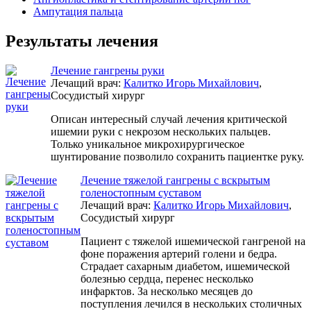
Ампутация пальца
Результаты лечения
Лечение гангрены руки
Лечащий врач:
Калитко Игорь Михайлович
,
Сосудистый хирург
Описан интересный случай лечения критической
ишемии руки с некрозом нескольких пальцев.
Только уникальное микрохирургическое
шунтирование позволило сохранить пациентке руку.
Лечение тяжелой гангрены с вскрытым
голеностопным суставом
Лечащий врач:
Калитко Игорь Михайлович
,
Сосудистый хирург
Пациент с тяжелой ишемической гангреной на
фоне поражения артерий голени и бедра.
Страдает сахарным диабетом, ишемической
болезнью сердца, перенес несколько
инфарктов. За несколько месяцев до
поступления лечился в нескольких столичных