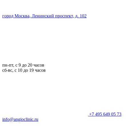
город Москва, Ленинский проспект, д. 102
пн-пт, с 9 до 20 часов
сб-вс, с 10 до 19 часов
+7 495 649 05 73
info@angioclinic.ru