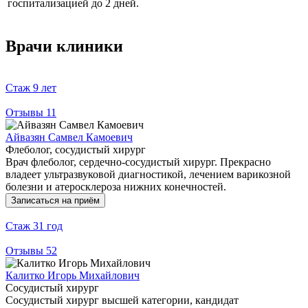
госпитализацией до 2 дней.
Врачи клиники
Стаж
9 лет
Отзывы
11
Айвазян Самвел Камоевич
Флеболог, сосудистый хирург
Врач флеболог, сердечно-сосудистый хирург. Прекрасно
владеет ультразвуковой диагностикой, лечением варикозной
болезни и атеросклероза нижних конечностей.
Записаться на приём
Стаж
31 год
Отзывы
52
Калитко Игорь Михайлович
Сосудистый хирург
Сосудистый хирург высшей категории, кандидат