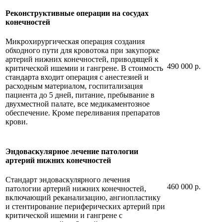
Реконструктивные операции на сосудах
конечностей
Микрохирургическая операция создания
обходного пути для кровотока при закупорке
артерий нижних конечностей, приводящей к
490 000 р.
критической ишемии и гангрене. В стоимость
стандарта входит операция с анестезией и
расходным материалом, госпитализация
пациента до 5 дней, питание, пребывание в
двухместной палате, все медикаментозное
обеспечение. Кроме переливания препаратов
крови.
Эндоваскулярное лечение патологии
артерий нижних конечностей
Стандарт эндоваскулярного лечения
460 000 р.
патологии артерий нижних конечностей,
включающий реканализацию, ангиопластику
и стентирование периферических артерий при
критической ишемии и гангрене с