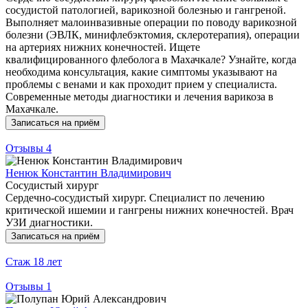
сосудистой патологией, варикозной болезнью и гангреной.
Выполняет малоинвазивные операции по поводу варикозной
болезни (ЭВЛК, минифлебэктомия, склеротерапия), операции
на артериях нижних конечностей. Ищете
квалифицированного флеболога в Махачкале? Узнайте, когда
необходима консультация, какие симптомы указывают на
проблемы с венами и как проходит прием у специалиста.
Современные методы диагностики и лечения варикоза в
Махачкале.
Записаться на приём
Отзывы
4
Ненюк Константин Владимирович
Сосудистый хирург
Сердечно-сосудистый хирург. Специалист по лечению
критической ишемии и гангрены нижних конечностей. Врач
УЗИ диагностики.
Записаться на приём
Стаж
18 лет
Отзывы
1