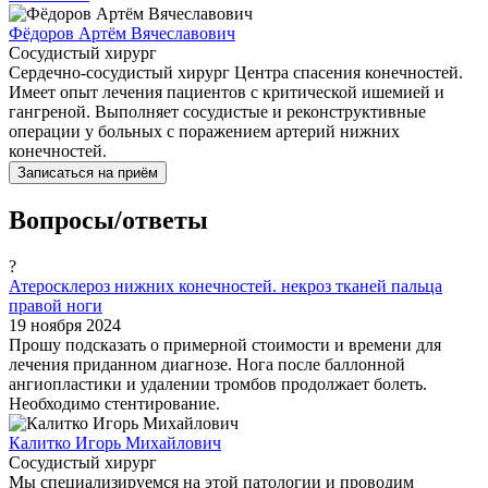
Фёдоров Артём Вячеславович
Сосудистый хирург
Сердечно-сосудистый хирург Центра спасения конечностей.
Имеет опыт лечения пациентов с критической ишемией и
гангреной. Выполняет сосудистые и реконструктивные
операции у больных с поражением артерий нижних
конечностей.
Записаться на приём
Вопросы/ответы
?
Атеросклероз нижних конечностей. некроз тканей пальца
правой ноги
19 ноября 2024
Прошу подсказать о примерной стоимости и времени для
лечения приданном диагнозе. Нога после баллонной
ангиопластики и удалении тромбов продолжает болеть.
Необходимо стентирование.
Калитко Игорь Михайлович
Сосудистый хирург
Мы специализируемся на этой патологии и проводим