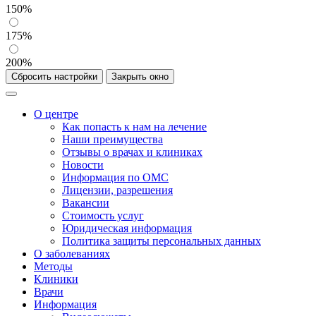
150%
175%
200%
Сбросить настройки
Закрыть окно
О центре
Как попасть к нам на лечение
Наши преимущества
Отзывы о врачах и клиниках
Новости
Информация по ОМС
Лицензии, разрешения
Вакансии
Стоимость услуг
Юридическая информация
Политика защиты персональных данных
О заболеваниях
Методы
Клиники
Врачи
Информация