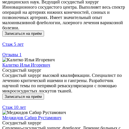
медицинских наук. Ведущий сосудистый хирург
Инновационного сосудистого центра. Выполняет весь спектр
операций на артериях нижних конечностей, сонных и
позвоночных артериях. Имеет значительный опыт
малоинвазивной флебологии, лазерного лечения варикозной
болезни.
Записаться на приём
Стаж
5 лет
Отзывы
1
Калитко Илья Игоревич
Сосудистый хирург
Сосудистый хирург высокой квалификации. Специалист по
лечению критической ишемии и гангрены. Разработчик
научной темы по непрямой реваскуляризации с помощью
микрососудистых лоскутов тканей.
Записаться на приём
Стаж
10 лет
Меджидов Сабир Рустамович
Сосудистый хирург
Сердечно-сосудистый хирург, флеболог. Лечение больных с