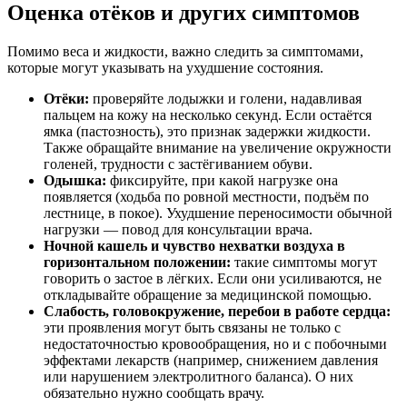
Оценка отёков и других симптомов
Помимо веса и жидкости, важно следить за симптомами,
которые могут указывать на ухудшение состояния.
Отёки:
проверяйте лодыжки и голени, надавливая
пальцем на кожу на несколько секунд. Если остаётся
ямка (пастозность), это признак задержки жидкости.
Также обращайте внимание на увеличение окружности
голеней, трудности с застёгиванием обуви.
Одышка:
фиксируйте, при какой нагрузке она
появляется (ходьба по ровной местности, подъём по
лестнице, в покое). Ухудшение переносимости обычной
нагрузки — повод для консультации врача.
Ночной кашель и чувство нехватки воздуха в
горизонтальном положении:
такие симптомы могут
говорить о застое в лёгких. Если они усиливаются, не
откладывайте обращение за медицинской помощью.
Слабость, головокружение, перебои в работе сердца:
эти проявления могут быть связаны не только с
недостаточностью кровообращения, но и с побочными
эффектами лекарств (например, снижением давления
или нарушением электролитного баланса). О них
обязательно нужно сообщать врачу.