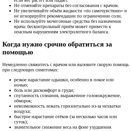
если вес растёт или падает.
Не отменяйте препараты без согласования с врачом.
Не увеличивайте объём жидкости «по самочувствию» и
не игнорируйте рекомендации по ограничению соли.
Не используйте мочегонные средства без назначения
врача: бесконтрольный приём может привести к
опасным нарушениям электролитного баланса.
Когда нужно срочно обратиться за
помощью
Немедленно свяжитесь с врачом или вызовите скорую помощь
при следующих симптомах:
резкое нарастание одышки, особенно в покое или
ночью;
боль или дискомфорт в груди;
спутанность сознания, выраженное головокружение,
обморок;
невозможность лежать горизонтально из‑за нехватки
воздуха;
быстрое нарастание отёков (за несколько часов или
суток);
значительное снижение веса на фоне ухудшения