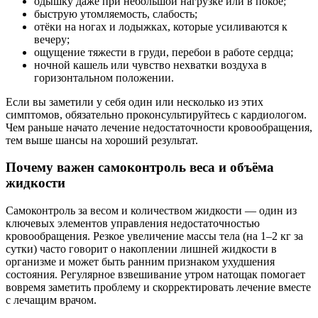
одышку даже при небольшой нагрузке или в покое;
быструю утомляемость, слабость;
отёки на ногах и лодыжках, которые усиливаются к
вечеру;
ощущение тяжести в груди, перебои в работе сердца;
ночной кашель или чувство нехватки воздуха в
горизонтальном положении.
Если вы заметили у себя один или несколько из этих
симптомов, обязательно проконсультируйтесь с кардиологом.
Чем раньше начато лечение недостаточности кровообращения,
тем выше шансы на хороший результат.
Почему важен самоконтроль веса и объёма
жидкости
Самоконтроль за весом и количеством жидкости — один из
ключевых элементов управления недостаточностью
кровообращения. Резкое увеличение массы тела (на 1–2 кг за
сутки) часто говорит о накоплении лишней жидкости в
организме и может быть ранним признаком ухудшения
состояния. Регулярное взвешивание утром натощак помогает
вовремя заметить проблему и скорректировать лечение вместе
с лечащим врачом.