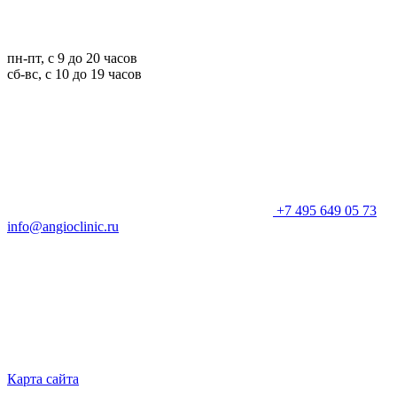
пн-пт, с 9 до 20 часов
сб-вс, с 10 до 19 часов
+7 495 649 05 73
info@angioclinic.ru
Карта сайта