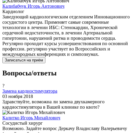
Калибабчук Игорь Антонович
Кардиолог
Заведующий кардиологическим отделением Инновационного
сосудистого центра. Применяет самые современные
технологии в лечении ИБС: Стенокардии, Хронической
сердечной недостаточности, в лечении Артериальной
гипертонии, нарушений ритма и проводимости сердца.
Регулярно проходит курсы усовершенствования по основной
профессии. регулярно участвует во Всероссийских и
международных конференциях и симпозиумах.
Записаться на приём
Вопросы/ответы
?
Замена кардиостимулятора
03 ноября 2018
Здравствуйте, возможна ли замена двухкамерного
кардиостимулятора в Вашей клинике по квоте?
Калитко Игорь Михайлович
Сосудистый хирург
Возможно. Задайте вопрос Деркачу Владиславу Валерьевичу