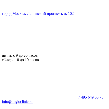
город Москва, Ленинский проспект, д. 102
пн-пт, с 9 до 20 часов
сб-вс, с 10 до 19 часов
+7 495 649 05 73
info@angioclinic.ru