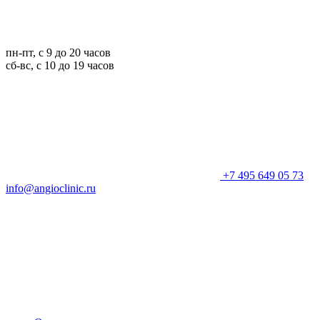
пн-пт, с 9 до 20 часов
сб-вс, с 10 до 19 часов
+7 495 649 05 73
info@angioclinic.ru