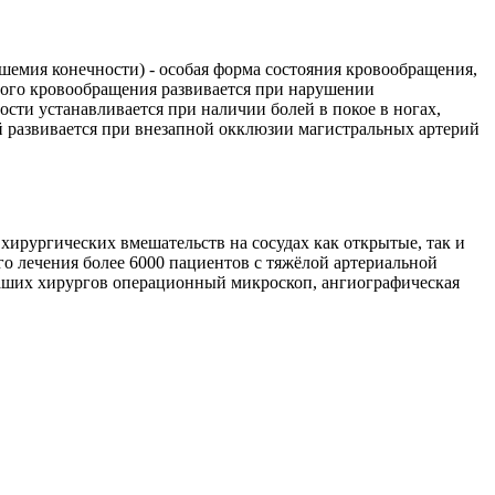
емия конечности) - особая форма состояния кровообращения,
ного кровообращения развивается при нарушении
ти устанавливается при наличии болей в покое в ногах,
 развивается при внезапной окклюзии магистральных артерий
ирургических вмешательств на сосудах как открытые, так и
о лечения более 6000 пациентов с тяжёлой артериальной
наших хирургов операционный микроскоп, ангиографическая