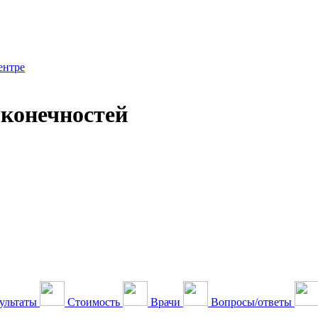
ентре
конечностей
ультаты
Стоимость
Врачи
Вопросы/ответы