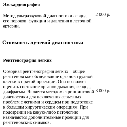
Эхокардиография
2 000 р.
Метод ультразвуковой диагностики сердца,
его пороков, функции и давления в легочной
артерии.
Стоимость лучевой диагностики
Рентгенография легких
Обзорная рентгенография легких – общее
рентгеновское обследование органов грудной
клетки в прямой проекции. Она позволяет
оценить состояние органов дыхания, сердца,
3 000 р.
диафрагмы. Является методом скриннинговой
диагностики для исключения серьезных
проблем с легкими и сердцем при подготовке
к большим хирургическим операциям. При
подозрении на какую-либо патологию
назначаются дополнительные проекции для
рентгеновских снимков.