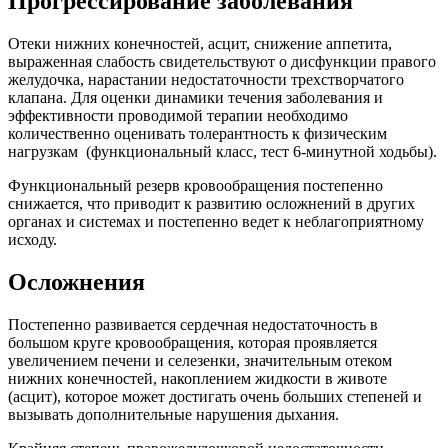
Прогрессирование заболевания
Отеки нижних конечностей, асцит, снижение аппетита,
выраженная слабость свидетельствуют о дисфункции правого
желудочка, нарастании недостаточности трехстворчатого
клапана. Для оценки динамики течения заболевания и
эффективности проводимой терапии необходимо
количественно оценивать толерантность к физическим
нагрузкам (функциональный класс, тест 6-минутной ходьбы).
Функциональный резерв кровообращения постепенно
снижается, что приводит к развитию осложнений в других
органах и системах и постепенно ведет к неблагоприятному
исходу.
Осложнения
Постепенно развивается сердечная недостаточность в
большом круге кровообращения, которая проявляется
увеличением печени и селезенки, значительным отеком
нижних конечностей, накоплением жидкости в животе
(асцит), которое может достигать очень больших степеней и
вызывать дополнительные нарушения дыхания.