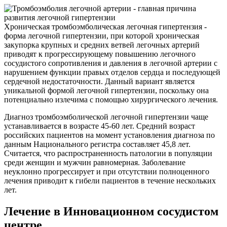
Хроническая тромбоэмболическая легочная гипертензия -
форма легочной гипертензии, при которой хроническая
закупорка крупных и средних ветвей легочных артерий
приводят к прогрессирующему повышению легочного
сосудистого сопротивления и давления в легочной артерии с
нарушением функции правых отделов сердца и последующей
сердечной недостаточности. Данный вариант является
уникальной формой легочной гипертензии, поскольку она
потенциально излечима с помощью хирургического лечения.
Диагноз тромбоэмболической легочной гипертензии чаще
устанавливается в возрасте 45-60 лет. Средний возраст
российских пациентов на момент установления диагноза по
данным Национального регистра составляет 45,8 лет.
Считается, что распространенность патологии в популяции
среди женщин и мужчин равномерная. Заболевание
неуклонно прогрессирует и при отсутствии полноценного
лечения приводит к гибели пациентов в течение нескольких
лет.
Лечение в Инновационном сосудистом
центре