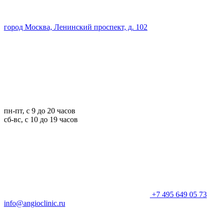
город Москва, Ленинский проспект, д. 102
пн-пт, с 9 до 20 часов
сб-вс, с 10 до 19 часов
+7 495 649 05 73
info@angioclinic.ru