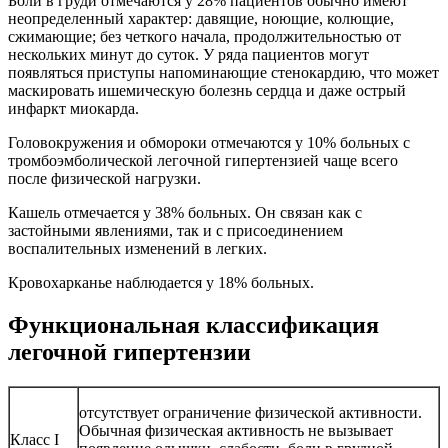
Боли в груди отмечаются у 28% пациентов обычно имеют
неопределенный характер: давящие, ноющие, колющие,
сжимающие; без четкого начала, продолжительностью от
нескольких минут до суток. У ряда пациентов могут
появляться приступы напоминающие стенокардию, что может
маскировать ишемическую болезнь сердца и даже острый
инфаркт миокарда.
Головокружения и обмороки отмечаются у 10% больных с
тромбоэмболической легочной гипертензией чаще всего
после физической нагрузки.
Кашель отмечается у 38% больных. Он связан как с
застойными явлениями, так и с присоединением
воспалительных изменений в легких.
Кровохарканье наблюдается у 18% больных.
Функциональная классификация
легочной гипертензии
отсутствует ограничение физической активности.
Обычная физическая активность не вызывает
Класс I