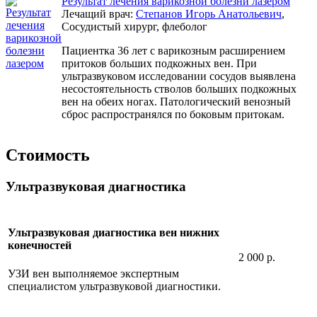
Результат лечения варикозной болезни лазером
Лечащий врач:
Степанов Игорь Анатольевич
,
Сосудистый хирург, флеболог
Пациентка 36 лет с варикозным расширением
притоков больших подкожных вен. При
ультразвуковом исследовании сосудов выявлена
несостоятельность стволов больших подкожных
вен на обеих ногах. Патологический венозный
сброс распространялся по боковым притокам.
Стоимость
Ультразвуковая диагностика
Ультразвуковая диагностика вен нижних
конечностей
2 000 р.
УЗИ вен выполняемое экспертным
специалистом ультразвуковой диагностики.