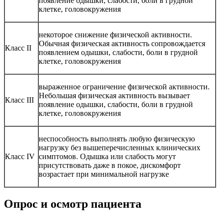
появление одышки, слабости, боли в грудной
клетке, головокружения
некоторое снижение физической активности.
Обычная физическая активность сопровождается
Класс II
появлением одышки, слабости, боли в грудной
клетке, головокружения
выраженное ограничение физической активности.
Небольшая физическая активность вызывает
Класс III
появление одышки, слабости, боли в грудной
клетке, головокружения
неспособность выполнять любую физическую
нагрузку без вышеперечисленных клинических
Класс IV
симптомов. Одышка или слабость могут
присутствовать даже в покое, дискомфорт
возрастает при минимальной нагрузке
Опрос и осмотр пациента