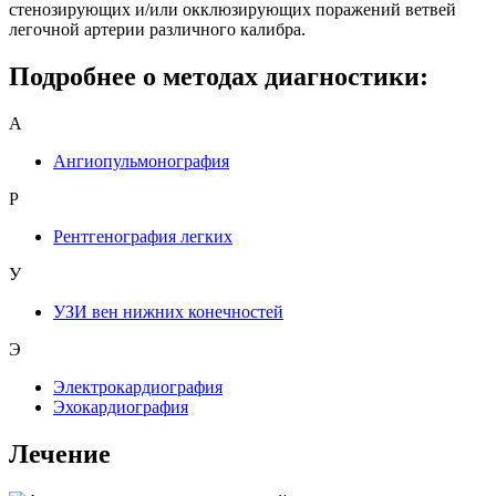
стенозирующих и/или окклюзирующих поражений ветвей
легочной артерии различного калибра.
Подробнее о методах диагностики:
А
Ангиопульмонография
Р
Рентгенография легких
У
УЗИ вен нижних конечностей
Э
Электрокардиография
Эхокардиография
Лечение