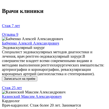
Врачи клиники
Стаж
7 лет
Отзывы
9
Бабченко Алексей Александрович
Эндоваскулярный хирург
Специалист эндоваскулярных методов диагностики и
лечения, врач рентген-эндоваскулярный хирург.В
совершенстве владеет всеми современными видами и
методами выполнения рентгенхирургических вмешательств:
артериографии и коронарографии, реваскуляризации
коронарных артерий (ангиопластика и стентирование).
Записаться на приём
Стаж
25 лет
Казинский Максим Александрович
Кардиолог
Врач-кардиолог. Стаж более 20 лет. Занимается