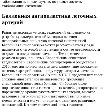
заболевания и, в ряде случаев, позволяет достичь
стабилизации состояния.
Баллонная ангиопластика легочных
артерий
Развитие эндоваскулярных технологий направлено на
разработку альтернативной методики лечения
неоперабельных пациентов легочной гипертензией.
Баллонная ангиопластика может рассматриваться у ряда
пациентов с легочной гипертензии в случае невозможности
открытого оперативного лечения. Тем не менее, в
рекомендациях, принятых Европейским обществом
кардиологов и Европейским респираторным обществом в
2015 году, ангиопластика при дистальном типе поражения
легочных артерий вошла в структуру алгоритма лечения.
Баллонная ангиопластика ЛА при ХТЭЛГ представляет собой
сложное многоэтапное вмешательство, требующее
специальной подготовки бригады. Фиброзирующее
поражение множества сегментарных ветвей, распространение
поражения до уровня субсегментарных артерий, высокое
давление в легочной артерии затрудняют выполнение
вмешательства и могут приводить к развитию различных
осложнений. К этому следует добавить трудности