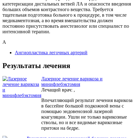
катетеризации дистальных ветвей ЛА и опасности введения
больших объемов контрастного вещества. Требуется
тщательная подготовка больного к процедуре, в том числе
медикаментозная, а во время вмешательства должен
постоянно присутствовать анестезиолог или специалист по
интенсивной терапии.
А
Ангиопластика легочных артерий
Результаты лечения
Лазерное лечение варикоза и
минифлебэктомия
Лечащий врач:
,
Впечатляющий результат лечения варикоза
в бассейне большой подкожной вены с
помощью эндовенозной лазерной
коагуляции. Ушли не только варикозные
стволы, но и все видимые варикозные
притоки на бедре.