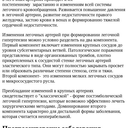
постепенному зарастанию и изменениям всей системы
легочного кровообращения. Развивается повышение давления
в легочной артерии, развитие недостаточности правого
желудочка, застою крови в венах и формированию тяжелой
сердечной недостаточности.
Изменения легочных артерий при формировании легочной
гипертензии можно условно разделить на два компонента.
Первый компонент включает изменения крупных сосудов до
уровня субсегментарных ветвей. Патологические поражения
представлены в виде организованных тромбов, плотно
прикрепленных к сосудистой стенке легочных артерий
эластического типа. Они могут полностью закрывать просвет
или образовать различные степени стеноза, сети и тяжи.
Второй компонент- это изменения мелких легочных сосудов
и микрососудистого русла.
Преобладание изменений в крупных артериях
свидетельствует о "классической" - форме постэмболической
легочной гипертензии, которые возможно эффективно лечить
хирургическими методами. Доминирование второго
компонента характерно для дистальной формы заболевания,
которая считается неоперабельной.