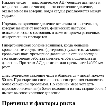
Нижнее число — диастолическое АД (меньшее давление и
второе записанное число) — это остаточное давление,
оказываемое на артерии, когда сердце расслабляется между
ударами.
Нормальное кровяное давление величина относительная,
которая зависит от возраста, физических нагрузок,
психологического состояния, и даже от приема различных
лекарственных препаратов.
Гипертоническая болезнь возникает, когда меньшие
кровеносные сосуды тела (артериолы) сужаются, заставляя
кровь оказывать чрезмерное давление на стенки сосуда и
заставляя сердце работать сильнее, чтобы поддерживать
давление. При этом АД достигает или превышает 140/90 мм
рт.ст.
Диастолическое давление чаще наблюдается у людей моложе
50 лет. При старении систолическая гипертензия становится
более серьезной проблемой. По крайней мере четверть
взрослого населения (и более половины из них старше 60 лет)
имеют высокое кровяное давление.
Причины и факторы риска