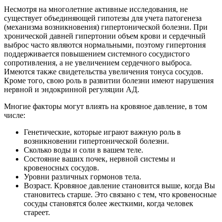
Несмотря на многолетние активные исследования, не
существует объединяющей гипотезы для учета патогенеза
(механизма возникновения) гипертонической болезни. При
хронической давней гипертонии объем крови и сердечный
выброс часто являются нормальными, поэтому гипертония
поддерживается повышением системного сосудистого
сопротивления, а не увеличением сердечного выброса.
Имеются также свидетельства увеличения тонуса сосудов.
Кроме того, свою роль в развитии болезни имеют нарушения
нервной и эндокринной регуляции АД.
Многие факторы могут влиять на кровяное давление, в том
числе:
Генетические, которые играют важную роль в
возникновении гипертонической болезни.
Сколько воды и соли в вашем теле.
Состояние ваших почек, нервной системы и
кровеносных сосудов.
Уровни различных гормонов тела.
Возраст. Кровяное давление становится выше, когда Вы
становитесь старше. Это связано с тем, что кровеносные
сосуды становятся более жесткими, когда человек
стареет.