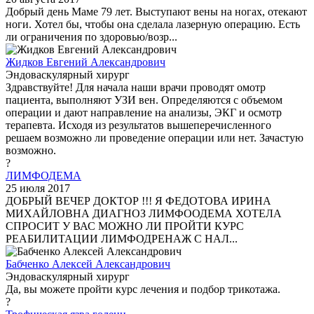
Добрый день Маме 79 лет. Выступают вены на ногах, отекают
ноги. Хотел бы, чтобы она сделала лазерную операцию. Есть
ли ограничения по здоровью/возр...
Жидков Евгений Александрович
Эндоваскулярный хирург
Здравствуйте! Для начала наши врачи проводят омотр
пациента, выполняют УЗИ вен. Определяются с объемом
операции и дают направление на анализы, ЭКГ и осмотр
терапевта. Исходя из результатов вышеперечисленного
решаем возможно ли проведение операции или нет. Зачастую
возможно.
?
ЛИМФОДЕМА
25 июля 2017
ДОБРЫЙ ВЕЧЕР ДОКТОР !!! Я ФЕДОТОВА ИРИНА
МИХАЙЛОВНА ДИАГНОЗ ЛИМФООДЕМА ХОТЕЛА
СПРОСИТ У ВАС МОЖНО ЛИ ПРОЙТИ КУРС
РЕАБИЛИТАЦИИ ЛИМФОДРЕНАЖ С НАЛ...
Бабченко Алексей Александрович
Эндоваскулярный хирург
Да, вы можете пройти курс лечения и подбор трикотажа.
?