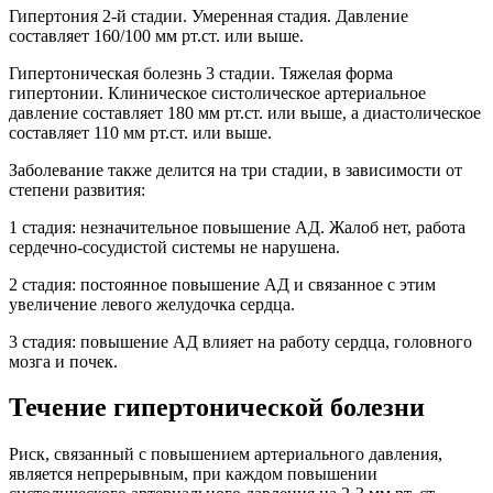
Гипертония 2-й стадии. Умеренная стадия. Давление
составляет 160/100 мм рт.ст. или выше.
Гипертоническая болезнь 3 стадии. Тяжелая форма
гипертонии. Клиническое систолическое артериальное
давление составляет 180 мм рт.ст. или выше, а диастолическое
составляет 110 мм рт.ст. или выше.
Заболевание также делится на три стадии, в зависимости от
степени развития:
1 стадия: незначительное повышение АД. Жалоб нет, работа
сердечно-сосудистой системы не нарушена.
2 стадия: постоянное повышение АД и связанное с этим
увеличение левого желудочка сердца.
3 стадия: повышение АД влияет на работу сердца, головного
мозга и почек.
Течение гипертонической болезни
Риск, связанный с повышением артериального давления,
является непрерывным, при каждом повышении