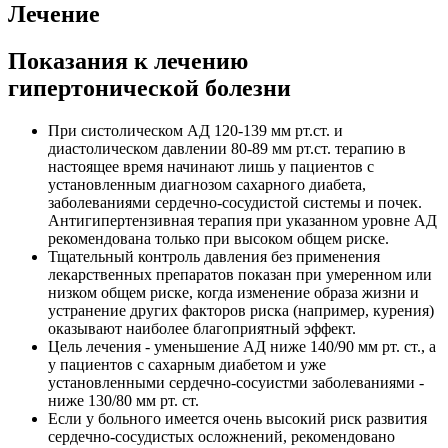
Лечение
Показания к лечению
гипертонической болезни
При систолическом АД 120-139 мм рт.ст. и
диастолическом давлении 80-89 мм рт.ст. терапию в
настоящее время начинают лишь у пациентов с
установленным диагнозом сахарного диабета,
заболеваниями сердечно-сосудистой системы и почек.
Антигипертензивная терапия при указанном уровне АД
рекомендована только при высоком общем риске.
Тщательный контроль давления без применения
лекарственных препаратов показан при умеренном или
низком общем риске, когда изменение образа жизни и
устранение других факторов риска (например, курения)
оказывают наиболее благоприятный эффект.
Цель лечения - уменьшение АД ниже 140/90 мм рт. ст., а
у пациентов с сахарным диабетом и уже
установленными сердечно-сосуистми заболеваниями -
ниже 130/80 мм рт. ст.
Если у больного имеется очень высокий риск развития
сердечно-сосудистых осложнений, рекомендовано