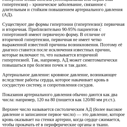
гипертензия) – хроническое заболевание, связанное с
длительным и стойким повышением артериального давления
(АД).
Существуют две формы гипертонии (гипертензии): первичная
и вторичная. Приблизительно 90-95% пациентов с
гипертонией имеют первичную форму. В отличие от
вторичной гипертензии, первичная не имеет четко
выраженной известной причины возникновения. Поэтому её
диагноз ставится после исключения известных причин,
которые включают то, что называется вторичной
гипертензией. Так, например, АД может симптоматически
повышаться при болезни почек и так далее.
Артериальное давление: кровяное давление, возникающее
вследствие работы сердца, которое накачивает кровь в
сосудистую систему, и сопротивления сосудов.
Показания артериального давления обычно даются как два
числа: например, 120 на 80 (пишется как 120/80 мм рт.ст.).
Верхнее число называется систолическим АД (более высокое
давление и записанное первое число) — это давление, которое
кровь оказывает на стенки артерии, когда сердце сжимается,
чтобы прокачать её в периферические органы и ткани.