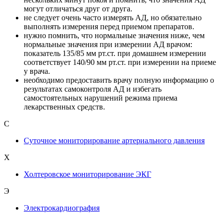
могут отличаться друг от друга.
не следует очень часто измерять АД, но обязательно
выполнять измерения перед приемом препаратов.
нужно помнить, что нормальные значения ниже, чем
нормальные значения при измерении АД врачом:
показатель 135/85 мм рт.ст. при домашнем измерении
соответствует 140/90 мм рт.ст. при измерении на приеме
у врача.
необходимо предоставить врачу полную информацию о
результатах самоконтроля АД и избегать
самостоятельных нарушений режима приема
лекарственных средств.
С
Суточное мониторирование артериального давления
Х
Холтеровское мониторирование ЭКГ
Э
Электрокардиография