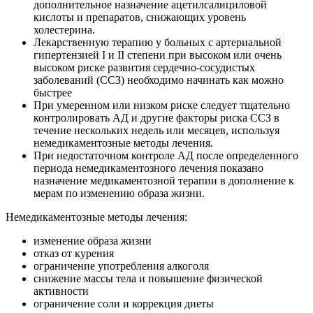
дополнительное назначение ацетилсалициловой
кислоты и препаратов, снижающих уровень
холестерина.
Лекарственную терапию у больных с артериальной
гипертензией I и II степени при высоком или очень
высоком риске развития сердечно-сосудистых
заболеваний (ССЗ) необходимо начинать как можно
быстрее
При умеренном или низком риске следует тщательно
контролировать АД и другие факторы риска ССЗ в
течение нескольких недель или месяцев, используя
немедикаментозные методы лечения.
При недостаточном контроле АД после определенного
периода немедикаментозного лечения показано
назначение медикаментозной терапии в дополнение к
мерам по изменению образа жизни.
Немедикаментозные методы лечения:
изменение образа жизни
отказ от курения
ограничение употребления алкоголя
снижение массы тела и повышение физической
активности
ограничение соли и коррекция диеты