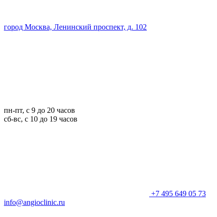
город Москва, Ленинский проспект, д. 102
пн-пт, с 9 до 20 часов
сб-вс, с 10 до 19 часов
+7 495 649 05 73
info@angioclinic.ru