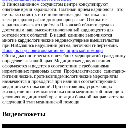
В Инновационном сосудистом центре консультируют
опытные врачи кардиологи. Платный прием кардиолога - это
не только осмотр, но и полноценная диагностика - от
электрокардиографии до коронарографии. Открытие
кардиологического приёма в Псковской области сделало
доступным наш высокотехнологичный кардиоцентр для
жителей этих областей. В нашей клинике выполняются
многие кардиологические эндоваскулярные вмешательства
при ИБС,запись нарушений ритма, лёгочной гипертензии.
Порядок и условия оказания медицинской помощи
Объем диагностических и лечебных мероприятий гражданину
определяет лечащий врач. Медицинская документация
оформляется и ведется в соответствии с требованиями
нормативных правовых актов. Профилактические, санитарно-
гигиенические, противоэпидемиологические мероприятия
назначаются и проводятся при наличии соответствующих
медицинских показаний. При состояниях, угрожающих
жизни, или невозможности оказания медицинской помощи в
условиях медицинской организации больной направляется на
следующий этап медицинской помощи.
Видеосюжеты