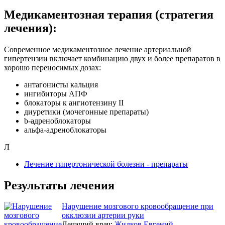
Медикаментозная терапия (стратегия
лечения):
Современное медикаментозное лечение артериальной
гипертензии включает комбинацию двух и более препаратов в
хорошо переносимых дозах:
антагонисты кальция
ингибиторы АПФ
блокаторы к ангиотензину II
диуретики (мочегонные препараты)
b-адреноблокаторы
альфа-адреноблокаторы
Л
Лечение гипертонической болезни - препараты
Результаты лечения
Нарушение мозгового кровообращение при
окклюзии артерии руки
Лечащий врач:
Жидков Евгений