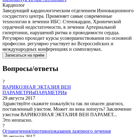
Кардиолог
Заведующий кардиологическим отделением Инновационного
сосудистого центра. Применяет самые современные
технологии в лечении ИБС: Стенокардии, Хронической
сердечной недостаточности, в лечении Артериальной
гипертонии, нарушений ритма и проводимости сердца.
Регулярно проходит курсы усовершенствования по основной
профессии. регулярно участвует во Всероссийских и
международных конференциях и симпозиумах.
Записаться на приём
Вопросы/ответы
?
ВАРИКОЗНАЯ ЭКТАЗИЯ ВЕН
ПАРАМЕТРИяПАРАМЕТРИя
29 августа 2017
Здравствуйте скажите пожалуйста так ли опасен диагноз,
поставленный узистом. Может ли вена лопнуть? Заключение
узистом ВАРИКОЗНАЯ ЭКТАЗИЯ ВЕН ПАРАМЕТ...
Это неопасно.
?
Ограничения/противопоказания лазерного лечения
20 августа 2017