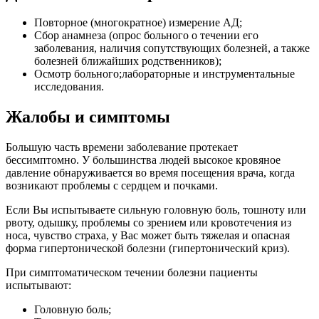
Повторное (многократное) измерение АД;
Сбор анамнеза (опрос больного о течении его
заболевания, наличия сопутствующих болезней, а также
болезней ближайших родственников);
Осмотр больного;лабораторные и инструментальные
исследования.
Жалобы и симптомы
Большую часть времени заболевание протекает
бессимптомно. У большинства людей высокое кровяное
давление обнаруживается во время посещения врача, когда
возникают проблемы с сердцем и почками.
Если Вы испытываете сильную головную боль, тошноту или
рвоту, одышку, проблемы со зрением или кровотечения из
носа, чувство страха, у Вас может быть тяжелая и опасная
форма гипертонической болезни (гипертонический криз).
При симптоматическом течении болезни пациенты
испытывают:
Головную боль;