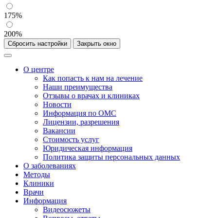
175%
200%
Сбросить настройки
Закрыть окно
О центре
Как попасть к нам на лечение
Наши преимущества
Отзывы о врачах и клиниках
Новости
Информация по ОМС
Лицензии, разрешения
Вакансии
Стоимость услуг
Юридическая информация
Политика защиты персональных данных
О заболеваниях
Методы
Клиники
Врачи
Информация
Видеосюжеты