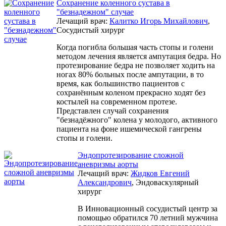
Сохранение коленного сустава в
"безнадежном" случае
Лечащий врач:
Калитко Игорь Михайлович
,
Сосудистый хирург
Когда погибла большая часть стопы и голени
методом лечения является ампутация бедра. Но
протезирование бедра не позволяет ходить на
ногах 80% больных после ампутации, в то
время, как большинство пациентов с
сохранённым коленом прекрасно ходят без
костылей на современном протезе.
Представлен случай сохранения
"безнадёжного" колена у молодого, активного
пациента на фоне ишемической гангрены
стопы и голени.
Эндопротезирование сложной
аневризмы аорты
Лечащий врач:
Жидков Евгений
Александрович
, Эндоваскулярный
хирург
В Инновационный сосудистый центр за
помощью обратился 70 летний мужчина