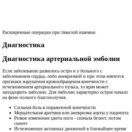
Расширенные операции при тяжелой ишемии
Диагностика
Диагностика артериальной эмболии
Если заболевание развилось остро и у больного с
заболеванием сердца, либо аневризмой и при этом имеются
признаки нарушения кровообращения конечности с
исчезновением артериального пульса, то врач может
заподозрить эмболию. Для эмболии характерно острое начало
на фоне полного благополучия.
Сильная боль в пораженной конечности
Мерцательная аритмия или аневризма аорты у пациента
Резкое изменение цвета ноги - сначала белеет, потом
синеет
Исчезновение активных движений в ближайшее время