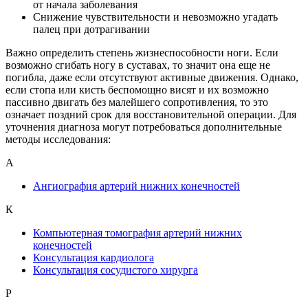
от начала заболевания
Снижение чувствительности и невозможно угадать
палец при дотрагивании
Важно определить степень жизнеспособности ноги. Если
возможно сгибать ногу в суставах, то значит она еще не
погибла, даже если отсутствуют активные движения. Однако,
если стопа или кисть беспомощно висят и их возможно
пассивно двигать без малейшего сопротивления, то это
означает поздний срок для восстановительной операции. Для
уточнения диагноза могут потребоваться дополнительные
методы исследования:
А
Ангиография артерий нижних конечностей
К
Компьютерная томография артерий нижних
конечностей
Консультация кардиолога
Консультация сосудистого хирурга
Р