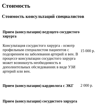
Стоимость
Стоимость консультаций специалистов
Прием (консультация) ведущего сосудистого
хирурга
Консультация сосудистого хирурга - осмотр
профильным специалистом пациентов с
15 000 р.
подозрением на заболевания артерий и вен. В
процессе консультации сосудистого хирурга
может возникнуть необходимость в
дополнительных обследованиях в виде УЗИ
артерий или вен.
2 000 р.
Прием (консультация) кардиолога с ЭКГ
Прием (консультация) сосудистого хирурга