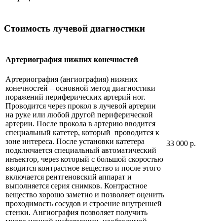
Стоимость лучевой диагностики
Артериография нижних конечностей
Артериография (ангиография) нижних
конечностей – основной метод диагностики
поражений периферических артерий ног.
Проводится через прокол в лучевой артерии
на руке или любой другой периферической
артерии. После прокола в артерию вводится
специальный катетер, который проводится к
зоне интереса. После установки катетера
33 000 р.
подключается специальный автоматический
инъектор, через который с большой скоростью
вводится контрастное вещество и после этого
включается рентгеновский аппарат и
выполняется серия снимков. Контрастное
вещество хорошо заметно и позволяет оценить
проходимость сосудов и строение внутренней
стенки. Ангиография позволяет получить