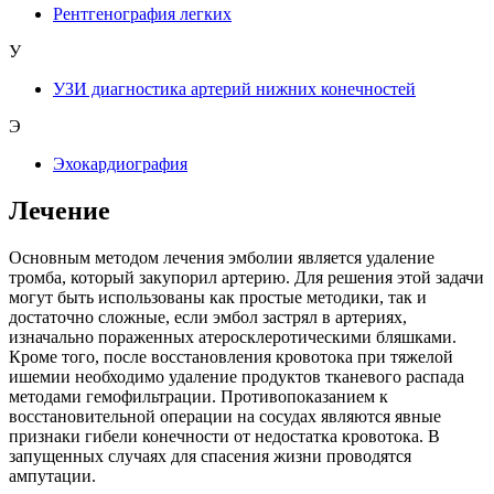
Рентгенография легких
У
УЗИ диагностика артерий нижних конечностей
Э
Эхокардиография
Лечение
Основным методом лечения эмболии является удаление
тромба, который закупорил артерию. Для решения этой задачи
могут быть использованы как простые методики, так и
достаточно сложные, если эмбол застрял в артериях,
изначально пораженных атеросклеротическими бляшками.
Кроме того, после восстановления кровотока при тяжелой
ишемии необходимо удаление продуктов тканевого распада
методами гемофильтрации. Противопоказанием к
восстановительной операции на сосудах являются явные
признаки гибели конечности от недостатка кровотока. В
запущенных случаях для спасения жизни проводятся
ампутации.