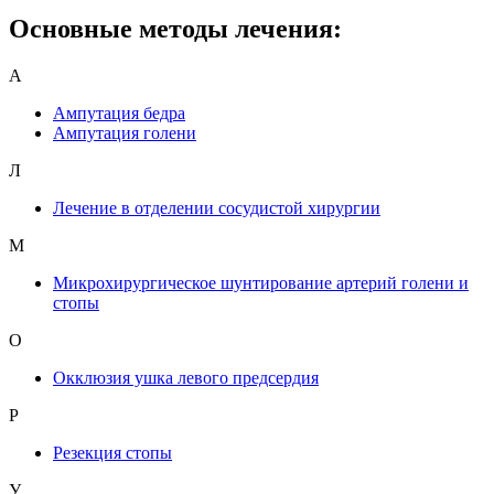
Основные методы лечения:
А
Ампутация бедра
Ампутация голени
Л
Лечение в отделении сосудистой хирургии
М
Микрохирургическое шунтирование артерий голени и
стопы
О
Окклюзия ушка левого предсердия
Р
Резекция стопы
У