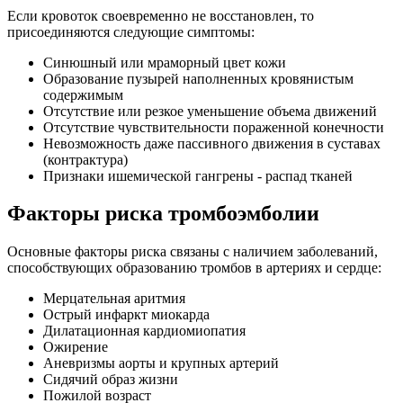
Если кровоток своевременно не восстановлен, то
присоединяются следующие симптомы:
Синюшный или мраморный цвет кожи
Образование пузырей наполненных кровянистым
содержимым
Отсутствие или резкое уменьшение объема движений
Отсутствие чувствительности пораженной конечности
Невозможность даже пассивного движения в суставах
(контрактура)
Признаки ишемической гангрены - распад тканей
Факторы риска тромбоэмболии
Основные факторы риска связаны с наличием заболеваний,
способствующих образованию тромбов в артериях и сердце:
Мерцательная аритмия
Острый инфаркт миокарда
Дилатационная кардиомиопатия
Ожирение
Аневризмы аорты и крупных артерий
Сидячий образ жизни
Пожилой возраст