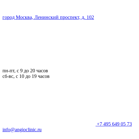
город Москва, Ленинский проспект, д. 102
пн-пт, с 9 до 20 часов
сб-вс, с 10 до 19 часов
+7 495 649 05 73
info@angioclinic.ru