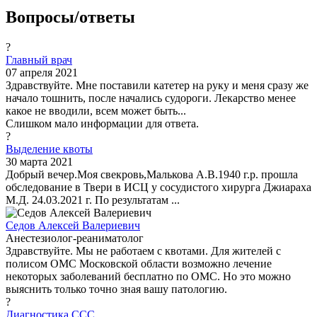
Вопросы/ответы
?
Главный врач
07 апреля 2021
Здравствуйте. Мне поставили катетер на руку и меня сразу же
начало тошнить, после начались судороги. Лекарство менее
какое не вводили, всем может быть...
Слишком мало информации для ответа.
?
Выделение квоты
30 марта 2021
Добрый вечер.Моя свекровь,Малькова А.В.1940 г.р. прошла
обследование в Твери в ИСЦ у сосудистого хирурга Джиараха
М.Д. 24.03.2021 г. По результатам ...
Седов Алексей Валериевич
Анестезиолог-реаниматолог
Здравствуйте. Мы не работаем с квотами. Для жителей с
полисом ОМС Московской области возможно лечение
некоторых заболеваний бесплатно по ОМС. Но это можно
выяснить только точно зная вашу патологию.
?
Диагностика ССС