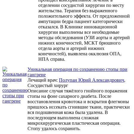
отделении сосудистой хирургии по месту
жительства. Терапия без выраженного
положительного эффекта. От предложенной
ампутации бедра пациент категорически
отказался. В Клинике инновационной
хирургии выполнены все необходимые
методы обследования (УЗИ аорты и артерий
нижних конечностей, МСКТ брюшного
отдела аорты и артерий нижних
конечностей), выявлена окклюзия ОПА,
НПА справа.
Уникальная операция по сохранению стопы при
гангрене
Лечащий врач:
Полупан Юрий Александрович
,
Сосудистый хирург
Описание случая тяжёлого гнойного поражения
стопы на фоне сахарного диабета. После
восстановления кровотока и вскрытия флегмоны
пришлось иссекать сгнившие ткани, практически
вся подошвенная кожа была удалена. В
последующем выполнена сложная
микрохирургическая пластическая операция.
Стопу удалось сохранить.