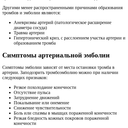
Другими менее распространенными причинами образования
тромбов и эмболии являются:
Аневризмы артерий (патологическое расширение
диаметра сосуда)
Травма артерии
Гипертонический криз, с расслоением участка артерии и
образованием тромба
Симптомы артериальной эмболии
Симптомы эмболии зависят от места остановки тромба в
артерии. Заподозрить тромбоэмболию можно при наличии
следующих признаков:
Резкое похолодание конечности
Отсутствие пульса
Затруднение движений
Покалывание или онемение
Снижение чувствительности
Боль или спазмы в мышцах пораженной конечности
Резкая бледность кожных покровов пораженной
конечности