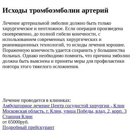
Исходы тромбоэмболии артерий
Лечение артериальной эмболии должно быть только
хирургическое и неотложное. Если операция произведена
своевременно, до полной гибели конечности, с
использованием современных хирургических и
реанимационных технологий, то исходы лечения хорошие.
Пораженную конечность удается сохранить у большинства
больных. Однако необходимо помнить, что причина эмболии
должна быть выяснена и приняты меры для профилактики
повтора этого тяжелого осложнения.
Лечение проводится в клиниках:
Амбулаторное лечение
Центр сосудистой хирургии - Клин
Московская область. г. Клин, улица Победы, влад. 2, корп. 3
Станция Клин
от 65000руб.
Подробный прейскурант