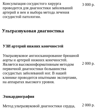
Консультация сосудистого хирурга
3 000 р.
проводится для диагностики заболеваний
артерий и вен и выбора метода лечения
сосудистой патологии.
Ультразвуковая диагностика
УЗИ артерий нижних конечностей
Ультразвуковое ангиосканирование брюшной
аорты и артерий нижних конечностей.
2 000 р.
Является высокоинформативным методом
первичной диагностики большинства
сосудистых заболеваний ног. В нашей
клинике проводится опытными экспертами,
на аппаратах высокого уровня.
Эхокардиография
2 000 р.
Метод ультразвуковой диагностики сердца,