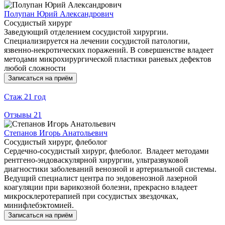
Полупан Юрий Александрович
Сосудистый хирург
Заведующий отделением сосудистой хирургии.
Специализируется на лечении сосудистой патологии,
язвенно-некротических поражений. В совершенстве владеет
методами микрохирургической пластики раневых дефектов
любой сложности
Записаться на приём
Стаж
21 год
Отзывы
21
Степанов Игорь Анатольевич
Сосудистый хирург, флеболог
Сердечно-сосудистый хирург, флеболог. Владеет методами
рентгено-эндоваскулярной хирургии, ультразвуковой
диагностики заболеваний венозной и артериальной системы.
Ведущий специалист центра по эндовенозной лазерной
коагуляции при варикозной болезни, прекрасно владеет
микросклеротерапией при сосудистых звездочках,
минифлебэктомией.
Записаться на приём