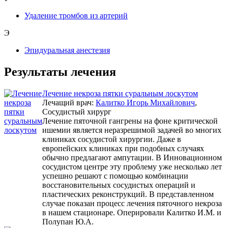
Удаление тромбов из артерий
Э
Эпидуральная анестезия
Результаты лечения
Лечение некроза пятки суральным лоскутом
Лечащий врач:
Калитко Игорь Михайлович
,
Сосудистый хирург
Лечение пяточной гангрены на фоне критической
ишемии является неразрешимой задачей во многих
клиниках сосудистой хирургии. Даже в
европейских клиниках при подобных случаях
обычно предлагают ампутации. В Инновационном
сосудистом центре эту проблему уже несколько лет
успешно решают с помощью комбинации
восстановительных сосудистых операций и
пластических реконструкций. В представленном
случае показан процесс лечения пяточного некроза
в нашем стационаре. Оперировали Калитко И.М. и
Полупан Ю.А.