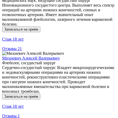
медицинских наук. Ведущий сосудистый хирург
Инновационного сосудистого центра. Выполняет весь спектр
операций на артериях нижних конечностей, сонных и
позвоночных артериях. Имеет значительный опыт
малоинвазивной флебологии, лазерного лечения варикозной
болезни.
Записаться на приём
Стаж
18 лет
Отзывы
21
Михневич Алексей Валерьевич
Флеболог, сосудистый хирург
Сердечно-сосудистый хирург. Владеет микрохирургическими
и эндоваскулярными операциями на артериях нижних
конечностей, реконструктивно-пластическими операциями
при гангрене нижних конечностей. Проводит
малоинвазивные вмешательства при варикозной болезни и
венозных тромбозах.
Записаться на приём
Стаж
18 лет
Отзывы
1