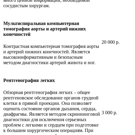
много ценной информации, необходимой
сосудистым хирургам.
Мультиспиральная компьютерная
томография аорты и артерий нижних
конечностей
20 000 р.
Контрастная компьютерная томография аорты
и артерий нижних конечностей. Является
высокоинформативным и безопасным
методом диагностики артерий живота и ног.
Рентгенография легких
Обзорная рентгенография легких – общее
рентгеновское обследование органов грудной
клетки в прямой проекции. Она позволяет
оценить состояние органов дыхания, сердца,
3 000 р.
диафрагмы. Является методом скриннинговой
диагностики для исключения серьезных
проблем с легкими и сердцем при подготовке
к большим хирургическим операциям. При