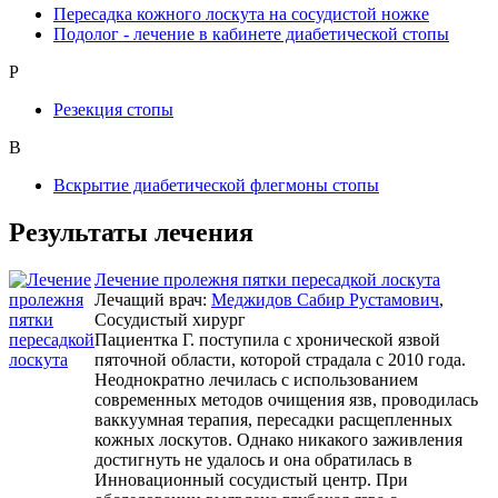
Пересадка кожного лоскута на сосудистой ножке
Подолог - лечение в кабинете диабетической стопы
Р
Резекция стопы
В
Вскрытие диабетической флегмоны стопы
Результаты лечения
Лечение пролежня пятки пересадкой лоскута
Лечащий врач:
Меджидов Сабир Рустамович
,
Сосудистый хирург
Пациентка Г. поступила с хронической язвой
пяточной области, которой страдала с 2010 года.
Неоднократно лечилась с использованием
современных методов очищения язв, проводилась
ваккуумная терапия, пересадки расщепленных
кожных лоскутов. Однако никакого заживления
достигнуть не удалось и она обратилась в
Инновационный сосудистый центр. При