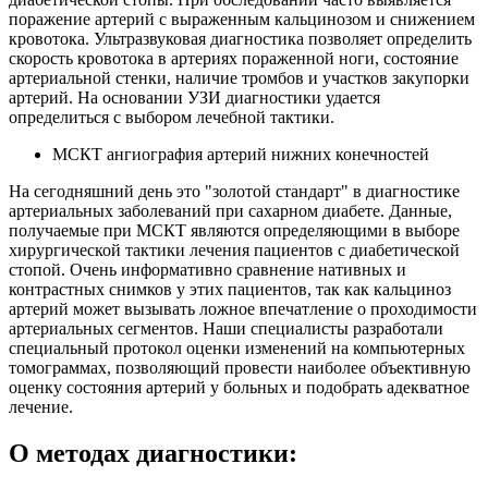
поражение артерий с выраженным кальцинозом и снижением
кровотока. Ультразвуковая диагностика позволяет определить
скорость кровотока в артериях пораженной ноги, состояние
артериальной стенки, наличие тромбов и участков закупорки
артерий. На основании УЗИ диагностики удается
определиться с выбором лечебной тактики.
МСКТ ангиография артерий нижних конечностей
На сегодняшний день это "золотой стандарт" в диагностике
артериальных заболеваний при сахарном диабете. Данные,
получаемые при МСКТ являются определяющими в выборе
хирургической тактики лечения пациентов с диабетической
стопой. Очень информативно сравнение нативных и
контрастных снимков у этих пациентов, так как кальциноз
артерий может вызывать ложное впечатление о проходимости
артериальных сегментов. Наши специалисты разработали
специальный протокол оценки изменений на компьютерных
томограммах, позволяющий провести наиболее объективную
оценку состояния артерий у больных и подобрать адекватное
лечение.
О методах диагностики: