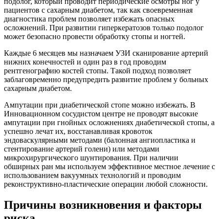
подолог, который проводит периодические осмотры ног у
пациентов с сахарным диабетом, так как своевременная
диагностика проблем позволяет избежать опасных
осложнений. При развитии гиперкератозов только подолог
может безопасно провести обработку стопы и ногтей.
Каждые 6 месяцев мы назначаем УЗИ сканирование артерий
нижних конечностей и один раз в год проводим
рентгенографию костей стопы. Такой подход позволяет
заблаговременно предупредить развитие проблем у больных
сахарным диабетом.
Ампутации при диабетической стопе можно избежать. В
Инновационном сосудистом центре не проводят высокие
ампутации при гнойных осложнениях диабетической стопы, а
успешно лечат их, восстанавливая кровоток
эндоваскулярными методами (балонная ангиопластика и
стентирование артерий голени) или методами
микрохирургического шунтирования. При наличии
обширных ран мы используем эффективное местное лечение с
использованием вакуумных технологий и проводим
реконструктивно-пластические операции любой сложности.
Причины возникновения и факторы
риска