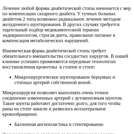
Лечение любой формы диабетической стопы начинается с мер
по компенсации сахарного диабета. У тучных больных
диабетом 2 типа возможно радикальное лечение методом
желудочного шунтирования. В других случаях требуется
тщательный подбор медикаментозной терапии
эндокринологом, строгая диета, правильное питание и
компенсация метаболических нарушений.
Ишемическая форма диабетической стопы требует
обязательного вмешательства сосудистых хирургов. В нашей
клинике успешно применяются передовые технологии
восстановления кровотока в голени и стопе:
Микрохирургическое шунтирование берцовых и
стопных артерий собственной веной.
Микрохирургия позволяет выполнять очень точное
соединение измененных артерий с аутовенозным шунтом.
Такие шунты работают достаточно долго, для того чтобы
раны на стопе зажили и развилось коллатеральное
кровообращение.
Баллонная ангиопластика и стентирование.