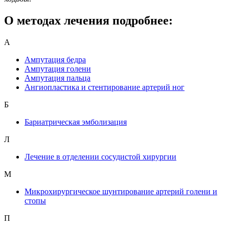
О методах лечения подробнее:
А
Ампутация бедра
Ампутация голени
Ампутация пальца
Ангиопластика и стентирование артерий ног
Б
Бариатрическая эмболизация
Л
Лечение в отделении сосудистой хирургии
М
Микрохирургическое шунтирование артерий голени и
стопы
П