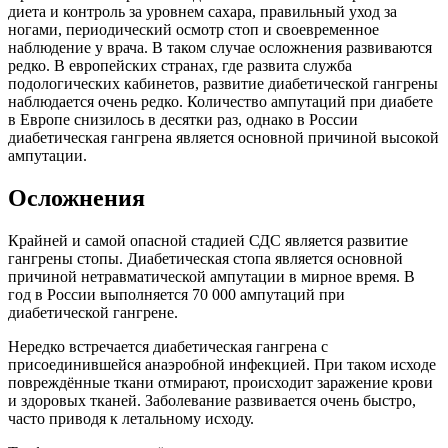
диета и контроль за уровнем сахара, правильный уход за
ногами, периодический осмотр стоп и своевременное
наблюдение у врача. В таком случае осложнения развиваются
редко. В европейских странах, где развита служба
подологических кабинетов, развитие диабетической гангрены
наблюдается очень редко. Количество ампутаций при диабете
в Европе снизилось в десятки раз, однако в России
диабетическая гангрена является основной причиной высокой
ампутации.
Осложнения
Крайней и самой опасной стадией СДС является развитие
гангрены стопы. Диабетическая стопа является основной
причиной нетравматической ампутации в мирное время. В
год в России выполняется 70 000 ампутаций при
диабетической гангрене.
Нередко встречается диабетическая гангрена с
присоединившейся анаэробной инфекцией. При таком исходе
повреждённые ткани отмирают, происходит заражение крови
и здоровых тканей. Заболевание развивается очень быстро,
часто приводя к летальному исходу.