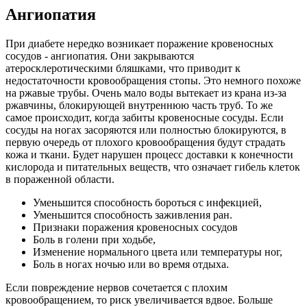
Ангиопатия
При диабете нередко возникает поражение кровеносных
сосудов - ангиопатия. Они закрываются
атеросклеротическими бляшками, что приводит к
недостаточности кровообращения стопы. Это немного похоже
на ржавые трубы. Очень мало воды вытекает из крана из-за
ржавчины, блокирующей внутреннюю часть труб. То же
самое происходит, когда забиты кровеносные сосуды. Если
сосуды на ногах засоряются или полностью блокируются, в
первую очередь от плохого кровообращения будут страдать
кожа и ткани. Будет нарушен процесс доставки к конечности
кислорода и питательных веществ, что означает гибель клеток
в пораженной области.
Уменьшится способность бороться с инфекцией,
Уменьшится способность заживления ран.
Признаки поражения кровеносных сосудов
Боль в голени при ходьбе,
Изменение нормального цвета или температуры ног,
Боль в ногах ночью или во время отдыха.
Если повреждение нервов сочетается с плохим
кровообращением, то риск увеличивается вдвое. Больше