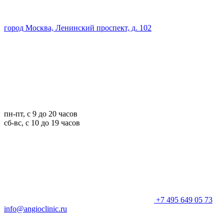
город Москва, Ленинский проспект, д. 102
пн-пт, с 9 до 20 часов
сб-вс, с 10 до 19 часов
+7 495 649 05 73
info@angioclinic.ru