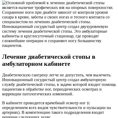
Сохранение ноги при диабете зависит от контроля уровня
сахара в крови, заботы о своих ногах и тесного контакта со
специалистом по лечению диабетической стопы.
Инновационный сосудистый центр создал двухуровневую
систему лечения диабетической стопы. Это амбулаторные
кабинеты и круглосуточный стационар, где проводят
сложнейшие операции и сохраняют ногу большинству
пациентов.
Лечение диабетической стопы в
амбулаторном кабинете
Диабетическую гангрену легче не допустить, чем вылечить.
Инновационный сосудистый центр создал амбулаторную
службу диабетической стопы, в задачи которой входит помощь
пациентам в обработке ног, периодических осмотрах и
коррекции патологических изменений.
В кабинете проводится врачебный осмотр ног (с
определением всех видов чувствительности и пульсации на
артериях). В компетенцию такого подразделения входит
решение следующих задач: