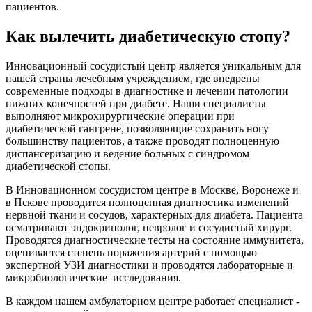
пациентов.
Как вылечить диабетическую стопу?
Инновационный сосудистый центр является уникальным для
нашей страны лечебным учреждением, где внедрены
современные подходы в диагностике и лечении патологии
нижних конечностей при диабете. Наши специалисты
выполняют микрохирургические операции при
диабетической гангрене, позволяющие сохранить ногу
большинству пациентов, а также проводят полноценную
диспансеризацию и ведение больных с синдромом
диабетической стопы.
В Инновационном сосудистом центре в Москве, Воронеже и
в Пскове проводится полноценная диагностика изменений
нервной ткани и сосудов, характерных для диабета. Пациента
осматривают эндокринолог, невролог и сосудистый хирург.
Проводятся диагностические тесты на состояние иммунитета,
оценивается степень поражения артерий с помощью
экспертной УЗИ диагностики и проводятся лабораторные и
микробиологические исследования.
В каждом нашем амбулаторном центре работает специалист -