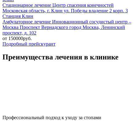
Стационарное лечение
Центр спасения конечностей
Московская область, г. Клин ул. Победы владение 2 корп. 3
Станция Клин
Амбулаторное лечение
Инновационный сосудистый центр –
Москва
Проспект Вернадского
город Москва, Ленинский
проспект, д. 102
от 150000руб.
Подробный прейскурант
Преимущества лечения в клинике
Профессиональный подход к уходу за стопами