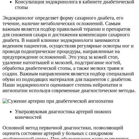
Консультация эндокринолога в кабинете диабетической
стопы
Эндокринолог определяет форму сахарного диабета, его
течение, наличие метаболических осложнений. Самым
важным является подбор правильной терапии и препаратов
для снижения сахара и достижения компенсации сахарного
диабета. В нашей клинике эндокринологи занимаются
ведением пациентов, осуществляя регулярные осмотры ног и
проводя подиатрические процедуры, направленные на
предупреждение осложнений. Это уход за кожей стоп,
удаление натоптышей и мозолей, подстригание ногтей,
обработка диабетической стопы, а также мелких травм и
ссадин. Важным направлением является подбор специальной
обуви из подходящих материалов для пациентов с диабетом.
Наши эндокринологи оценивают степень нейропатии и
ангиопатии используя современные диагностические методы.
Ультразвуковая диагностика артерий нижних
конечностей
Основной метод первичной диагностики, позволяющий
оценить состояние артерий у больных с синдромом
диабетической стопы. При обследовании часто выявляется