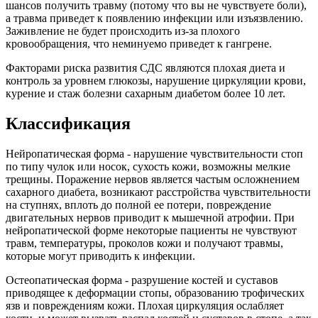
шансов получить травму (потому что вы не чувствуете боли),
а травма приведет к появлению инфекции или изъязвлению.
Заживление не будет происходить из-за плохого
кровообращения, что неминуемо приведет к гангрене.
Факторами риска развития СДС являются плохая диета и
контроль за уровнем глюкозы, нарушение циркуляции крови,
курение и стаж болезни сахарным диабетом более 10 лет.
Классификация
Нейропатическая форма - нарушение чувствительности стоп
по типу чулок или носок, сухость кожи, возможны мелкие
трещины. Поражение нервов является частым осложнением
сахарного диабета, возникают расстройства чувствительности
на ступнях, вплоть до полной ее потери, повреждение
двигательных нервов приводит к мышечной атрофии. При
нейропатической форме некоторые пациенты не чувствуют
травм, температуры, проколов кожи и получают травмы,
которые могут приводить к инфекции.
Остеопатическая форма - разрушение костей и суставов
приводящее к деформации стопы, образованию трофических
язв и повреждениям кожи. Плохая циркуляция ослабляет