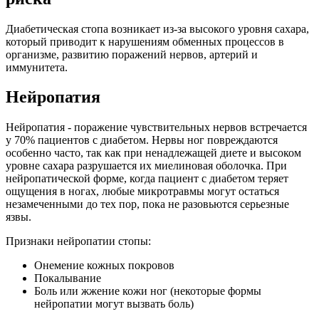
Диабетическая стопа возникает из-за высокого уровня сахара,
который приводит к нарушениям обменных процессов в
организме, развитию поражений нервов, артерий и
иммунитета.
Нейропатия
Нейропатия - поражение чувствительных нервов встречается
у 70% пациентов с диабетом. Нервы ног повреждаются
особенно часто, так как при ненадлежащей диете и высоком
уровне сахара разрушается их миелиновая оболочка. При
нейропатической форме, когда пациент с диабетом теряет
ощущения в ногах, любые микротравмы могут остаться
незамеченными до тех пор, пока не разовьются серьезные
язвы.
Признаки нейропатии стопы:
Онемение кожных покровов
Покалывание
Боль или жжение кожи ног (некоторые формы
нейропатии могут вызвать боль)