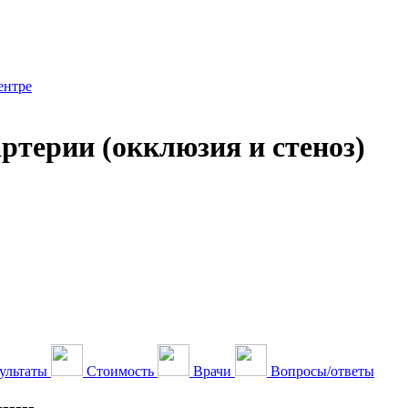
ентре
ртерии (окклюзия и стеноз)
ультаты
Стоимость
Врачи
Вопросы/ответы