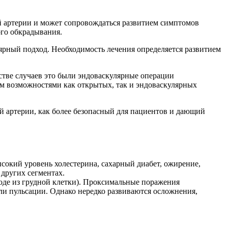
ой артерии и может сопровождаться развитием симптомов
го обкрадывания.
ярный подход. Необходимость лечения определяется развитием
тве случаев это были эндоваскулярные операции
м возможностями как открытых, так и эндоваскулярных
й артерии, как более безопасный для пациентов и дающий
сокий уровень холестерина, сахарный диабет, ожирение,
 других сегментах.
оде из грудной клетки). Проксимальные поражения
ли пульсации. Однако нередко развиваются осложнения,