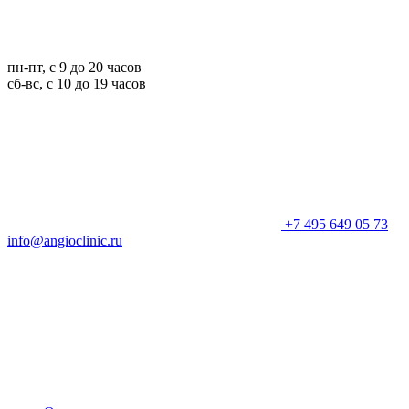
пн-пт, с 9 до 20 часов
сб-вс, с 10 до 19 часов
+7 495 649 05 73
info@angioclinic.ru