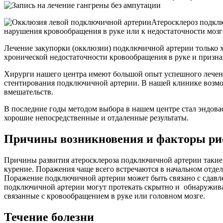
Атеросклероз подклю
нарушения кровообращения в руке или к недостаточности моз
Лечение закупорки (окклюзии) подключичной артерии только х
хронической недостаточности кровообращения в руке и призн
Хирурги нашего центра имеют большой опыт успешного лечен
стентирования подключичной артерии. В нашей клинике возмо
вмешательств.
В последние годы методом выбора в нашем центре стал эндова
хорошие непосредственные и отдаленные результаты.
Причины возникновения и факторы ри
Причины развития атеросклероза подключичной артерии такие ж
курение. Поражения чаще всего встречаются в начальном отдел
Поражение подключичной артерии может быть связано с сдавле
подключичной артерии могут протекать скрытно и обнаружива
связанные с кровообращением в руке или головном мозге.
Течение болезни