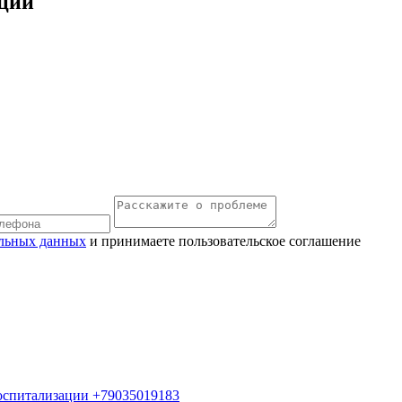
ации
льных данных
и принимаете пользовательское соглашение
госпитализации +79035019183