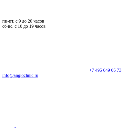
пн-пт, с 9 до 20 часов
сб-вс, с 10 до 19 часов
+7 495 649 05 73
info@angioclinic.ru