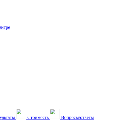
ентре
ультаты
Стоимость
Вопросы/ответы