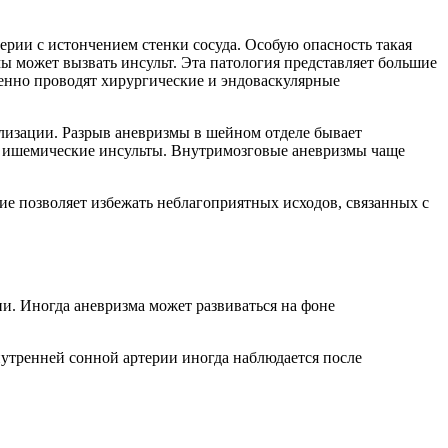
ерии с истончением стенки сосуда. Особую опасность такая
ы может вызвать инсульт. Эта патология представляет большие
ренно проводят хирургические и эндоваскулярные
лизации. Разрыв аневризмы в шейном отделе бывает
ать ишемические инсульты. Внутримозговые аневризмы чаще
е позволяет избежать неблагоприятных исходов, связанных с
и. Иногда аневризма может развиваться на фоне
утренней сонной артерии иногда наблюдается после