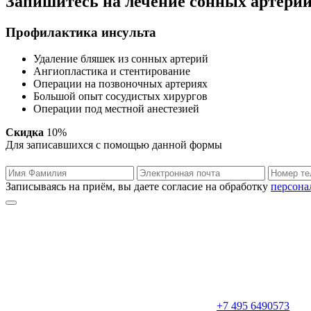
Запишитесь на лечение сонных артери
Профилактика инсульта
Удаление бляшек из сонных артерий
Ангиопластика и стентирование
Операции на позвоночных артериях
Большой опыт сосудистых хирургов
Операции под местной анестезией
Скидка
10%
Для записавшихся с помощью данной формы
Записываясь на приём, вы даете согласие на обработку
персона
+7 495 6490573