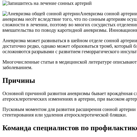
Аневризма сонной артерии 
аневризма несёт вследствие того, что по сонным артериям осу
сложности в лечении, поэтому во многих сосудистых отделени
вмешательства по поводу каротидной аневризмы. Инновационн
Аневризма может развиваться в шейном отделе сонной артерии
достаточно редко, однако может образоваться тромб, который
осложняются разрывами с развитием геморрагического инсульт
Многочисленные статьи в медицинской литературе описывают 
заболеванием.
Причины
Основной причиной развития аневризмы бывает врождённая сла
атеросклеротических изменениях в артерии, при высоком арте
Пусковым моментом для развития расширения сонной артерии 
стентирования или удаления атеросклеротической бляшки.
Команда специалистов по профилактик