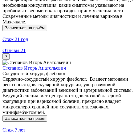
необходима консультация, какие симптомы указывают на
проблемы с венами и как проходит прием у специалиста.
Современные методы диагностики и лечения варикоза в
Махачкале.
Записаться на приём
Стаж
21 год
Отзывы
21
?
Степанов Игорь Анатольевич
Сосудистый хирург, флеболог
Сердечно-сосудистый хирург, флеболог. Владеет методами
рентгено-эндоваскулярной хирургии, ультразвуковой
диагностики заболеваний венозной и артериальной системы.
Ведущий специалист центра по эндовенозной лазерной
коагуляции при варикозной болезни, прекрасно владеет
микросклеротерапией при сосудистых звездочках,
минифлебэктомией.
Записаться на приём
Стаж
7 лет