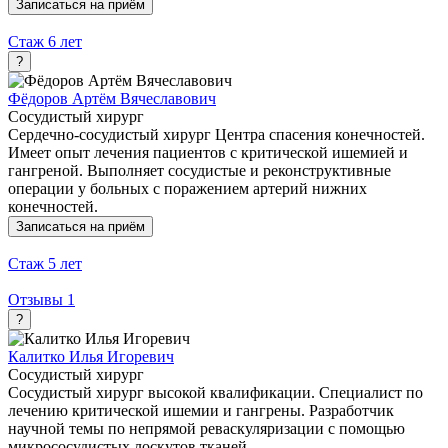
Записаться на приём
Стаж
6 лет
?
Фёдоров Артём Вячеславович
Сосудистый хирург
Сердечно-сосудистый хирург Центра спасения конечностей.
Имеет опыт лечения пациентов с критической ишемией и
гангреной. Выполняет сосудистые и реконструктивные
операции у больных с поражением артерий нижних
конечностей.
Записаться на приём
Стаж
5 лет
Отзывы
1
?
Калитко Илья Игоревич
Сосудистый хирург
Сосудистый хирург высокой квалификации. Специалист по
лечению критической ишемии и гангрены. Разработчик
научной темы по непрямой реваскуляризации с помощью
микрососудистых лоскутов тканей.