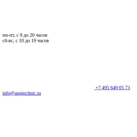
пн-пт, с 9 до 20 часов
сб-вс, с 10 до 19 часов
+7 495 649 05 73
info@angioclinic.ru