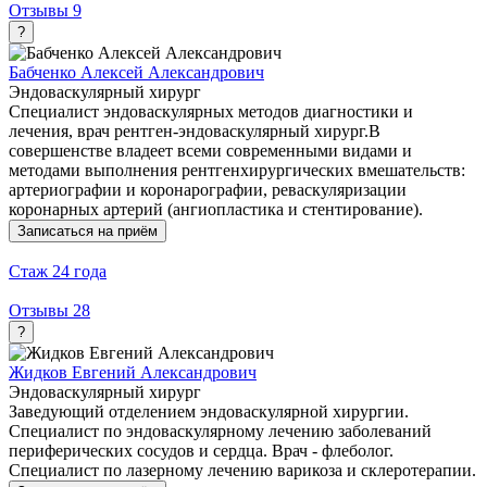
Отзывы
9
?
Бабченко Алексей Александрович
Эндоваскулярный хирург
Специалист эндоваскулярных методов диагностики и
лечения, врач рентген-эндоваскулярный хирург.В
совершенстве владеет всеми современными видами и
методами выполнения рентгенхирургических вмешательств:
артериографии и коронарографии, реваскуляризации
коронарных артерий (ангиопластика и стентирование).
Записаться на приём
Стаж
24 года
Отзывы
28
?
Жидков Евгений Александрович
Эндоваскулярный хирург
Заведующий отделением эндоваскулярной хирургии.
Специалист по эндоваскулярному лечению заболеваний
периферических сосудов и сердца. Врач - флеболог.
Специалист по лазерному лечению варикоза и склеротерапии.