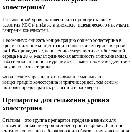
холестерина?
Повышенный уровень холестерина приводит к риску
развития ИБС и инфаркта миокарда, ишемического инсульта и
гангрены конечностей!
Необходимо снижать концентрацию общего холестерина в
крови: снижение концентрации общего холестерина в крови
на 10% приводит к уменьшению смертности от заболеваний
сердца на 20%. Малая физическая активность (гиподинамия),
избыточное питание и курение оказывают плохое воздействие
на уровень холестерина.
Физические упражнения и похудание уменьшают
концентрацию холестерина и триглицеридов, тем самым
позволяя предотвратить развитие атеросклероза.
Препараты для снижения уровня
холестерина
Статины – это группа препаратов предназначенных для
снижения снижение уровня холестерина в крови. Действие
статинов основано на блокировании образования холестерина