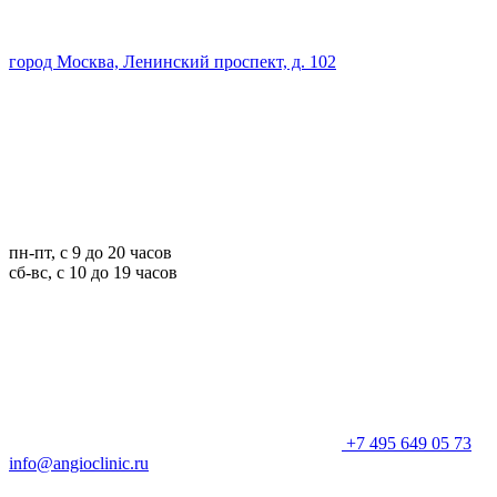
город Москва, Ленинский проспект, д. 102
пн-пт, с 9 до 20 часов
сб-вс, с 10 до 19 часов
+7 495 649 05 73
info@angioclinic.ru