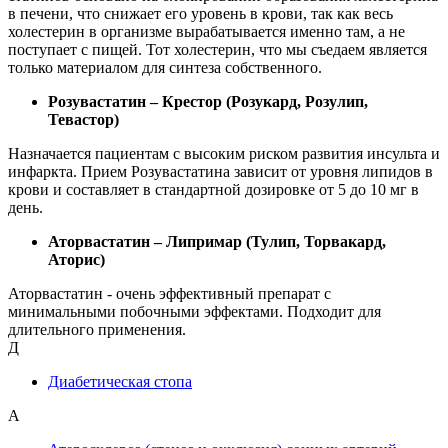
в печени, что снижает его уровень в крови, так как весь
холестерин в организме вырабатывается именно там, а не
поступает с пищей. Тот холестерин, что мы съедаем является
только материалом для синтеза собственного.
Розувастатин – Крестор (Розукард, Розулип,
Тевастор)
Назначается пациентам с высоким риском развития инсульта и
инфаркта. Прием Розувастатина зависит от уровня липидов в
крови и составляет в стандартной дозировке от 5 до 10 мг в
день.
Аторвастатин – Липримар (Тулип, Торвакард,
Аторис)
Аторвастатин - очень эффективный препарат с
минимальными побочными эффектами. Подходит для
длительного применения.
Д
Диабетическая стопа
А