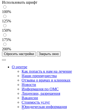
Использовать шрифт
100%
125%
150%
175%
200%
Сбросить настройки
Закрыть окно
О центре
Как попасть к нам на лечение
Наши преимущества
Отзывы о врачах и клиниках
Новости
Информация по ОМС
Лицензии, разрешения
Вакансии
Стоимость услуг
Юридическая информация