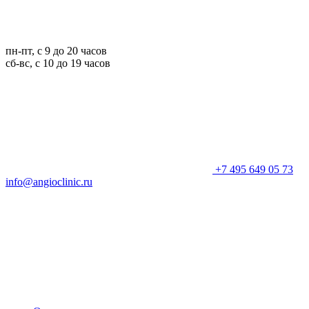
пн-пт, с 9 до 20 часов
сб-вс, с 10 до 19 часов
+7 495 649 05 73
info@angioclinic.ru