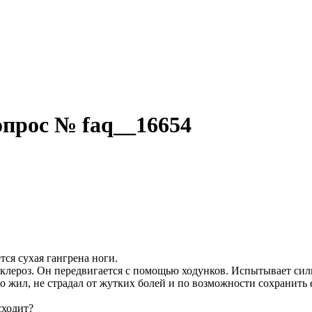
прос № faq__16654
тся сухая гангрена ноги.
осклероз. Он передвигается с помощью ходунков. Испытывает сил
о жил, не страдал от жутких болей и по возможности сохранить 
сходит?