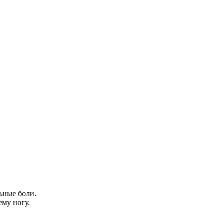
ьные боли.
ему ногу.