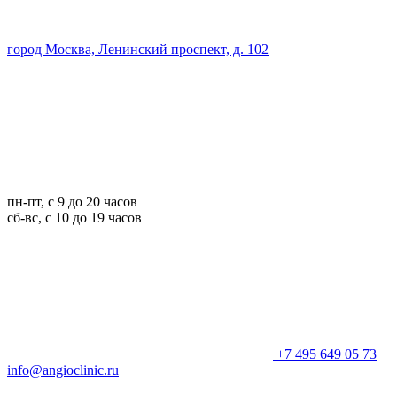
город Москва, Ленинский проспект, д. 102
пн-пт, с 9 до 20 часов
сб-вс, с 10 до 19 часов
+7 495 649 05 73
info@angioclinic.ru