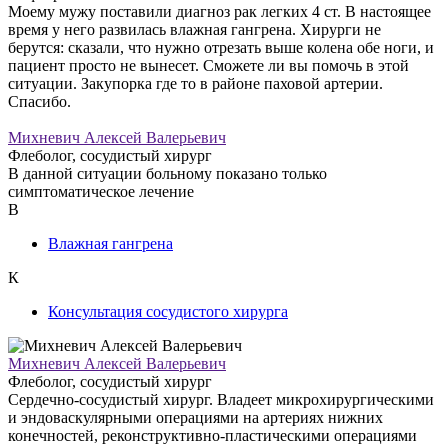
Моему мужу поставили диагноз рак легких 4 ст. В настоящее
время у него развилась влажная гангрена. Хирурги не
берутся: сказали, что нужно отрезать выше колена обе ноги, и
пациент просто не вынесет. Сможете ли вы помочь в этой
ситуации. Закупорка где то в районе паховой артерии.
Спасибо.
Михневич Алексей Валерьевич
Флеболог, сосудистый хирург
В данной ситуации больному показано только
симптоматическое лечение
В
Влажная гангрена
К
Консультация сосудистого хирурга
Михневич Алексей Валерьевич
Флеболог, сосудистый хирург
Сердечно-сосудистый хирург. Владеет микрохирургическими
и эндоваскулярными операциями на артериях нижних
конечностей, реконструктивно-пластическими операциями