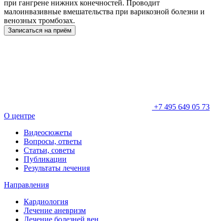
при гангрене нижних конечностей. Проводит
малоинвазивные вмешательства при варикозной болезни и
венозных тромбозах.
Записаться на приём
+7 495 649 05 73
О центре
Видеосюжеты
Вопросы, ответы
Статьи, советы
Публикации
Результаты лечения
Направления
Кардиология
Лечение аневризм
Лечение болезней вен