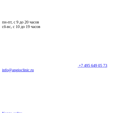
пн-пт, с 9 до 20 часов
сб-вс, с 10 до 19 часов
+7 495 649 05 73
info@angioclinic.ru