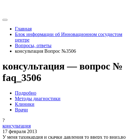
Главная
Блок информации об Инновационном сосудистом
центре
Вопросы, ответы
консультация Вопрос №3506
консультация — вопрос №
faq_3506
Подробно
Методы диагностики
Клиники
Врачи
?
консультация
17 февраля 2013
У меня тахикардия и скачки давления то вверх то вниз,во