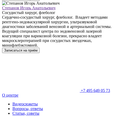
Степанов Игорь Анатольевич
Сосудистый хирург, флеболог
Сердечно-сосудистый хирург, флеболог. Владеет методами
рентгено-эндоваскулярной хирургии, ультразвуковой
диагностики заболеваний венозной и артериальной системы.
Ведущий специалист центра по эндовенозной лазерной
коагуляции при варикозной болезни, прекрасно владеет
микросклеротерапией при сосудистых звездочках,
минифлебэктомией.
Записаться на приём
+7 495 649 05 73
О центре
Видеосюжеты
Вопросы, ответы
Статьи, советы