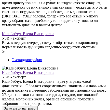
время приступов вены на руках то вздуваются то спадают,
даже дорожку от них видно типа канавки - может ли это быть
связано с сосудами, что надо обследовать дополнительно
(ЭКГ, ЭХО, УЗДГ головы, холер - это все есть)и к какому
врачу обращаться - флебологу или кардиологу, можно ли
установить диагноз в вашем центре
Калибабчук Елена Викторовна
УЗИ - эксперт
Вам, в первую очередь, следует обратиться к кардиологу,
нормализовать функцию сердечно-сосудистой системы.
Э
Эхокардиография
Калибабчук Елена Викторовна
УЗИ - эксперт
Калибабчук Елена Викторовна - врач ультразвуковой
диагностики. Обладает современными знаниями и навыками
по диагностике и лечению заболеваний внутренних органов,
УЗ диагностики патологии сердца, сосудов, щитовидной
железы, молочных желез, органов брюшной полости и
забрюшинного пространства.
Записаться на приём