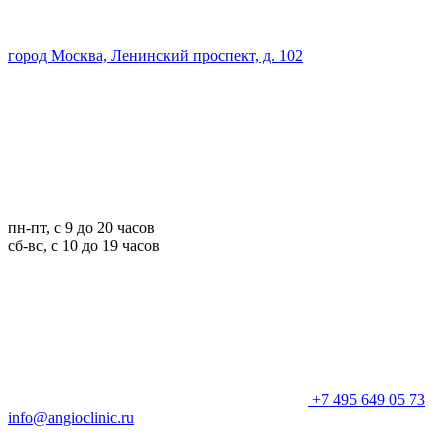
город Москва, Ленинский проспект, д. 102
пн-пт, с 9 до 20 часов
сб-вс, с 10 до 19 часов
+7 495 649 05 73
info@angioclinic.ru