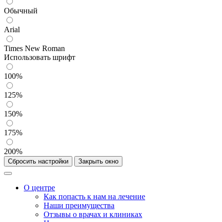
Обычный
Arial
Times New Roman
Использовать шрифт
100%
125%
150%
175%
200%
Сбросить настройки
Закрыть окно
О центре
Как попасть к нам на лечение
Наши преимущества
Отзывы о врачах и клиниках