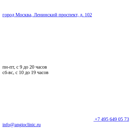
город Москва, Ленинский проспект, д. 102
пн-пт, с 9 до 20 часов
сб-вс, с 10 до 19 часов
+7 495 649 05 73
info@angioclinic.ru