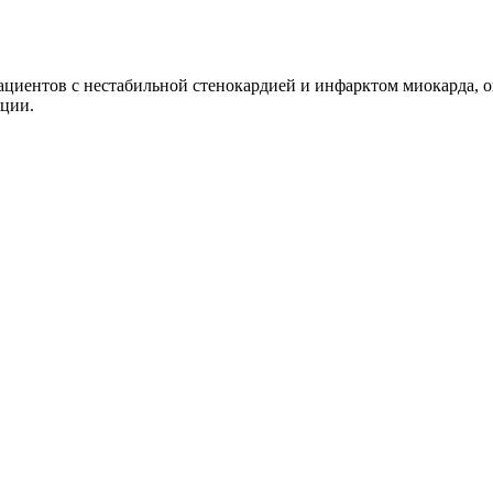
циентов с нестабильной стенокардией и инфарктом миокарда, о
яции.