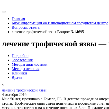
Главная
Блок информации об Инновационном сосудистом центре
Вопросы, ответы
лечение трофической язвы Вопрос №14695
лечение трофической язвы — 
Подробно
Заболевания
Методы диагностики
Методы лечения
Клиники
Врачи
?
лечение трофической язвы
4 октября 2016
Мне 50 лет, проживаю в Гомеле, РБ. В детстве проходила опер
стопы. Трофические язвы стали появляться в последние 8 лет н
месяцев. это третья язва в течение последних 8 лет.Прежние 