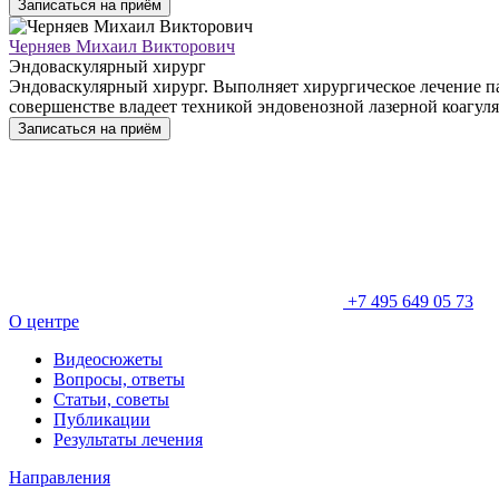
Записаться на приём
Черняев Михаил Викторович
Эндоваскулярный хирург
Эндоваскулярный хирург. Выполняет хирургическое лечение па
совершенстве владеет техникой эндовенозной лазерной коагул
Записаться на приём
+7 495 649 05 73
О центре
Видеосюжеты
Вопросы, ответы
Статьи, советы
Публикации
Результаты лечения
Направления