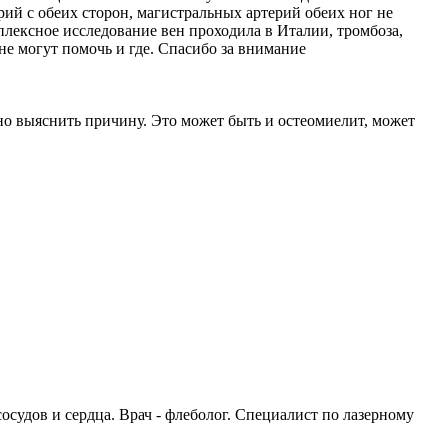
ий с обеих сторон, магистральных артерий обеих ног не
плексное исследование вен проходила в Италии, тромбоза,
не могут помочь и где. Спасибо за внимание
но выяснить причину. Это может быть и остеомиелит, может
удов и сердца. Врач - флеболог. Специалист по лазерному