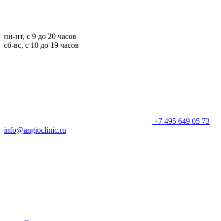
пн-пт, с 9 до 20 часов
сб-вс, с 10 до 19 часов
+7 495 649 05 73
info@angioclinic.ru