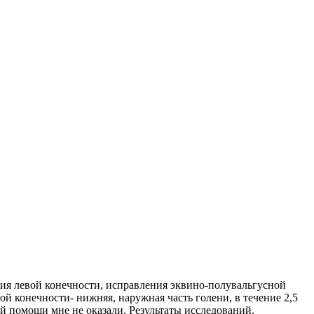
ния левой конечности, исправления эквино-полувальгусной
ой конечности- нижняя, наружная часть голени, в течение 2,5
ой помощи мне не оказали. Результаты исследований.