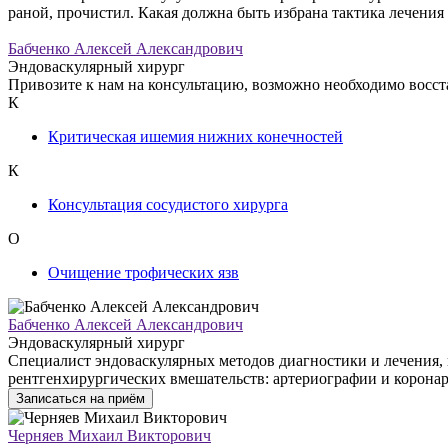
раной, прочистил. Какая должна быть избрана тактика лечения
Бабченко Алексей Александрович
Эндоваскулярный хирург
Привозите к нам на консультацию, возможно необходимо восста
К
Критическая ишемия нижних конечностей
К
Консультация сосудистого хирурга
О
Очищение трофических язв
Бабченко Алексей Александрович
Эндоваскулярный хирург
Специалист эндоваскулярных методов диагностики и лечения,
рентгенхирургических вмешательств: артериографии и коронар
Записаться на приём
Черняев Михаил Викторович