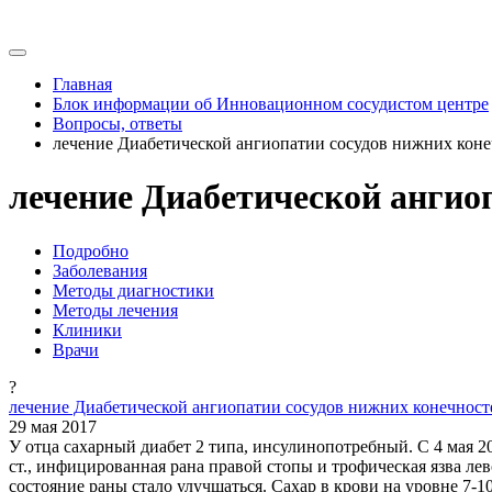
Главная
Блок информации об Инновационном сосудистом центре
Вопросы, ответы
лечение Диабетической ангиопатии сосудов нижних кон
лечение Диабетической ангио
Подробно
Заболевания
Методы диагностики
Методы лечения
Клиники
Врачи
?
лечение Диабетической ангиопатии сосудов нижних конечност
29 мая 2017
У отца сахарный диабет 2 типа, инсулинопотребный. С 4 мая 2
ст., инфицированная рана правой стопы и трофическая язва лев
состояние раны стало улучшаться. Сахар в крови на уровне 7-10