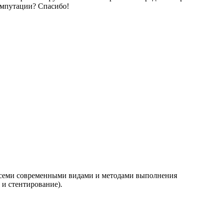
 ампутации? Спасибо!
 всеми современными видами и методами выполнения
 и стентирование).