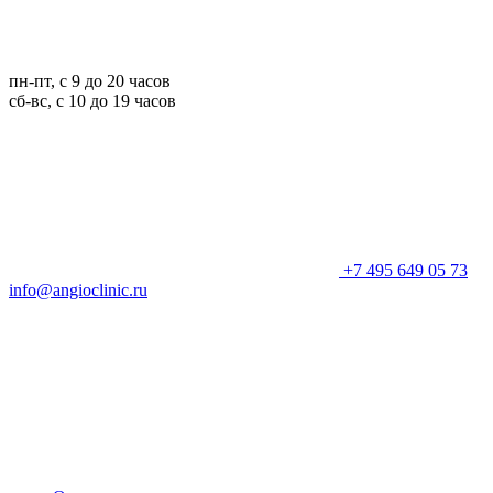
пн-пт, с 9 до 20 часов
сб-вс, с 10 до 19 часов
+7 495 649 05 73
info@angioclinic.ru