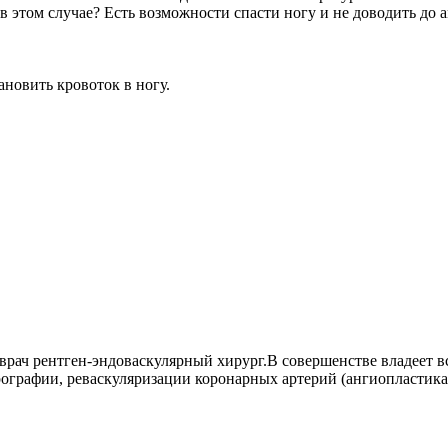
 в этом случае? Есть возможности спасти ногу и не доводить до
новить кровоток в ногу.
 врач рентген-эндоваскулярный хирург.В совершенстве владеет
ографии, реваскуляризации коронарных артерий (ангиопластика