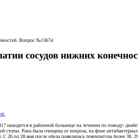
ечностей. Вопрос №13674
патии сосудов нижних конечнос
ей.
017 находится в районной больнице на лечении по поводу: диабе
ой стопы. Рана была очищена от некроза, на фоне антибактериал
. С 26 по 28 мая после обеда появлялась температура более 38. 