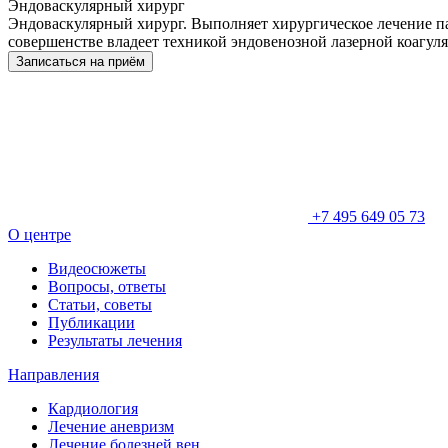
Эндоваскулярный хирург
Эндоваскулярный хирург. Выполняет хирургическое лечение па
совершенстве владеет техникой эндовенозной лазерной коагул
Записаться на приём
+7 495 649 05 73
О центре
Видеосюжеты
Вопросы, ответы
Статьи, советы
Публикации
Результаты лечения
Направления
Кардиология
Лечение аневризм
Лечение болезней вен