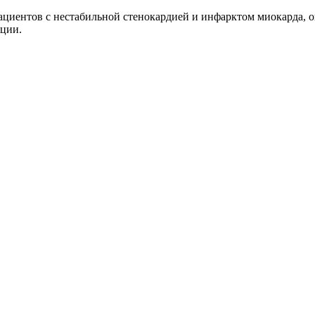
циентов с нестабильной стенокардией и инфарктом миокарда, о
яции.