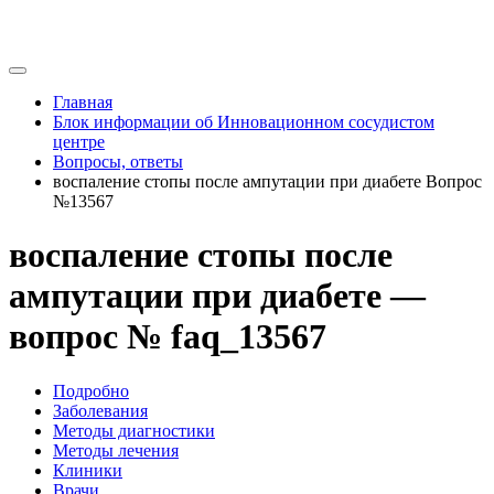
Главная
Блок информации об Инновационном сосудистом
центре
Вопросы, ответы
воспаление стопы после ампутации при диабете Вопрос
№13567
воспаление стопы после
ампутации при диабете —
вопрос № faq_13567
Подробно
Заболевания
Методы диагностики
Методы лечения
Клиники
Врачи