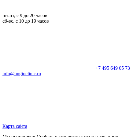
пн-пт, с 9 до 20 часов
сб-вс, с 10 до 19 часов
+7 495 649 05 73
info@angioclinic.ru
Карта сайта
Мы используем Cookies, в том числе с использованием