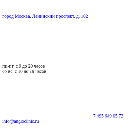
город Москва, Ленинский проспект, д. 102
пн-пт, с 9 до 20 часов
сб-вс, с 10 до 19 часов
+7 495 649 05 73
info@angioclinic.ru