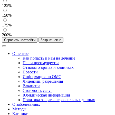
125%
150%
175%
200%
Сбросить настройки
Закрыть окно
О центре
Как попасть к нам на лечение
Наши преимущества
Отзывы о врачах и клиниках
Новости
Информация по ОМС
Лицензии, разрешения
Вакансии
Стоимость услуг
Юридическая информация
Политика защиты персональных данных
О заболеваниях
Методы
Клиники