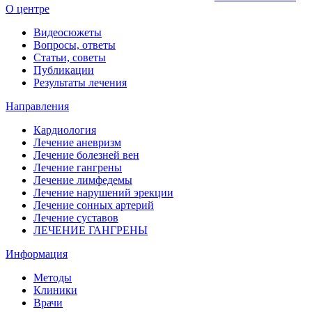
О центре
Видеосюжеты
Вопросы, ответы
Статьи, советы
Публикации
Результаты лечения
Направления
Кардиология
Лечение аневризм
Лечение болезней вен
Лечение гангрены
Лечение лимфедемы
Лечение нарушений эрекции
Лечение сонных артерий
Лечение суставов
ЛЕЧЕНИЕ ГАНГРЕНЫ
Информация
Методы
Клиники
Врачи