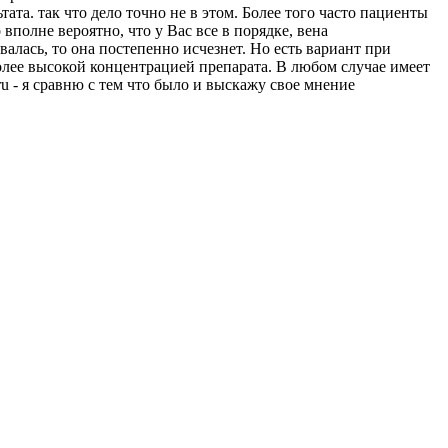
тата. так что дело точно не в этом. Более того часто пациенты
 вполне вероятно, что у Вас все в порядке, вена
валась, то она постепенно исчезнет. Но есть вариант при
олее высокой концентрацией препарата. В любом случае имеет
u - я сравню с тем что было и выскажу свое мнение