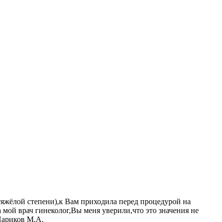
тяжёлой степени),к Вам приходила перед процедурой на
 мой врач гинеколог,Вы меня уверили,что это значения не
Париков М.А.