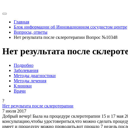
Главная
Блок информации об Инновационном сосудистом центре
Вопросы, ответы
Нет результата после склеротерапии Вопрос №10348
Нет результата после склеро
Подробно
Заболевания
Методы диагностики
Методы лечения
Клиники
Врачи
?
Нет результата после склеротерапии
7 июля 2017
Добрый вечер! Была на процедуре склеротерапии 15 и 17 мая 2
консультацию,чтобы удостовериться,что можно сделать процеду
имеет и процедуру можно проводить,вот прошло 7 недель после