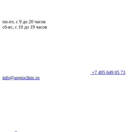
пн-пт, с 9 до 20 часов
сб-вс, с 10 до 19 часов
+7 495 649 05 73
info@angioclinic.ru