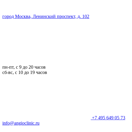
город Москва, Ленинский проспект, д. 102
пн-пт, с 9 до 20 часов
сб-вс, с 10 до 19 часов
+7 495 649 05 73
info@angioclinic.ru