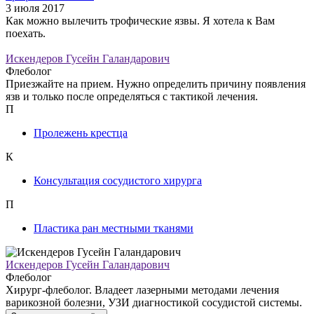
3 июля 2017
Как можно вылечить трофические язвы. Я хотела к Вам
поехать.
Искендеров Гусейн Галандарович
Флеболог
Приезжайте на прием. Нужно определить причину появления
язв и только после определяться с тактикой лечения.
П
Пролежень крестца
К
Консультация сосудистого хирурга
П
Пластика ран местными тканями
Искендеров Гусейн Галандарович
Флеболог
Хирург-флеболог. Владеет лазерными методами лечения
варикозной болезни, УЗИ диагностикой сосудистой системы.