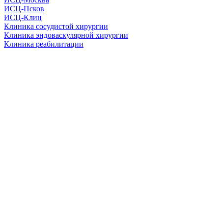
ИСЦ-Псков
ИСЦ-Клин
Клиника сосудистой хирургии
Клиника эндоваскулярной хирургии
Клиника реабилитации