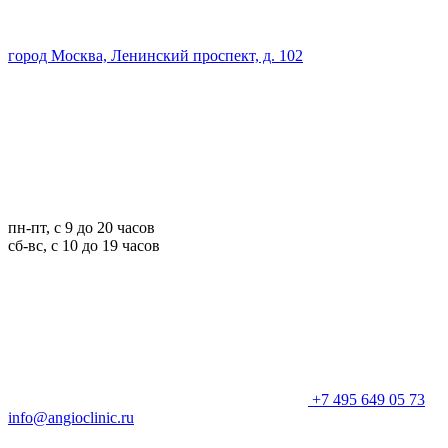
город Москва, Ленинский проспект, д. 102
пн-пт, с 9 до 20 часов
сб-вс, с 10 до 19 часов
+7 495 649 05 73
info@angioclinic.ru