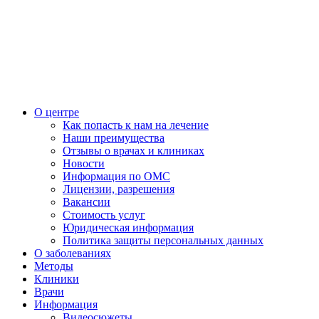
О центре
Как попасть к нам на лечение
Наши преимущества
Отзывы о врачах и клиниках
Новости
Информация по ОМС
Лицензии, разрешения
Вакансии
Стоимость услуг
Юридическая информация
Политика защиты персональных данных
О заболеваниях
Методы
Клиники
Врачи
Информация
Видеосюжеты