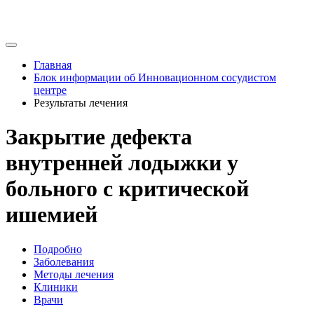
Главная
Блок информации об Инновационном сосудистом
центре
Результаты лечения
Закрытие дефекта
внутренней лодыжки у
больного с критической
ишемией
Подробно
Заболевания
Методы лечения
Клиники
Врачи