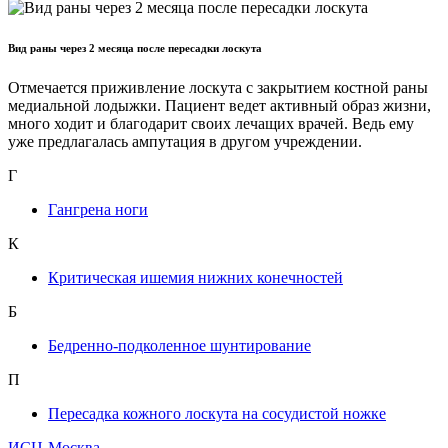
Вид раны через 2 месяца после пересадки лоскута
Отмечается приживление лоскута с закрытием костной раны
медиальной лодыжки. Пациент ведет активный образ жизни,
много ходит и благодарит своих лечащих врачей. Ведь ему
уже предлагалась ампутация в другом учреждении.
Г
Гангрена ноги
К
Критическая ишемия нижних конечностей
Б
Бедренно-подколенное шунтирование
П
Пересадка кожного лоскута на сосудистой ножке
ИСЦ-Москва