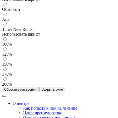
Обычный
Arial
Times New Roman
Использовать шрифт
100%
125%
150%
175%
200%
Сбросить настройки
Закрыть окно
О центре
Как попасть к нам на лечение
Наши преимущества
Отзывы о врачах и клиниках