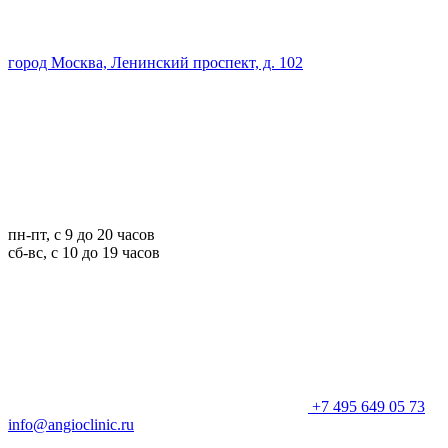
город Москва, Ленинский проспект, д. 102
пн-пт, с 9 до 20 часов
сб-вс, с 10 до 19 часов
+7 495 649 05 73
info@angioclinic.ru