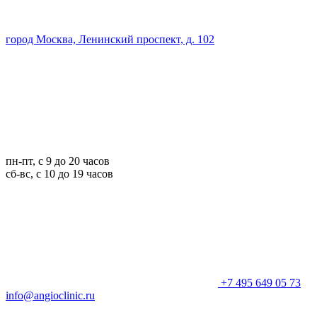
город Москва, Ленинский проспект, д. 102
пн-пт, с 9 до 20 часов
сб-вс, с 10 до 19 часов
+7 495 649 05 73
info@angioclinic.ru