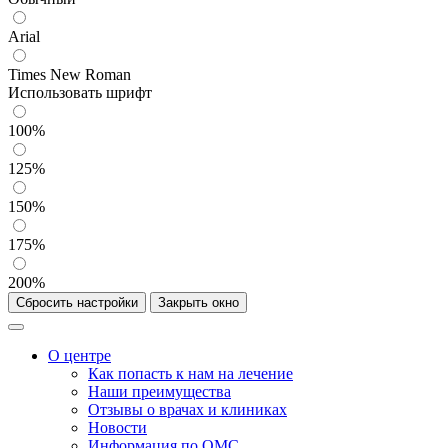
Arial
Times New Roman
Использовать шрифт
100%
125%
150%
175%
200%
Сбросить настройки
Закрыть окно
О центре
Как попасть к нам на лечение
Наши преимущества
Отзывы о врачах и клиниках
Новости
Информация по ОМС