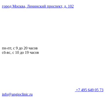
город Москва, Ленинский проспект, д. 102
пн-пт, с 9 до 20 часов
сб-вс, с 10 до 19 часов
+7 495 649 05 73
info@angioclinic.ru