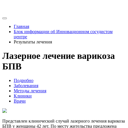
Главная
Блок информации об Инновационном сосудистом
центре
Результаты лечения
Лазерное лечение варикоза
БПВ
Подробно
Заболевания
Методы лечения
Клиники
Врачи
Представлен клинический случай лазерного лечения варикоза
БПВ у женщины 42 лет. По месту жительства предложена