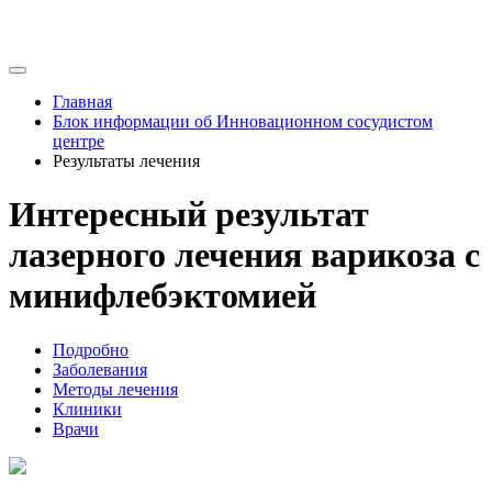
Главная
Блок информации об Инновационном сосудистом
центре
Результаты лечения
Интересный результат
лазерного лечения варикоза с
минифлебэктомией
Подробно
Заболевания
Методы лечения
Клиники
Врачи