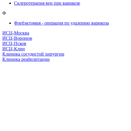
Склеротерапия вен при варикозе
Ф
Флебэктомия - операция по удалению варикоза
ИСЦ-Москва
ИСЦ-Воронеж
ИСЦ-Псков
ИСЦ-Клин
Клиника сосудистой хирургии
Клиника реабилитации