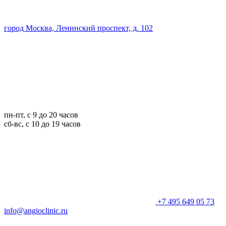
город Москва, Ленинский проспект, д. 102
пн-пт, с 9 до 20 часов
сб-вс, с 10 до 19 часов
+7 495 649 05 73
info@angioclinic.ru