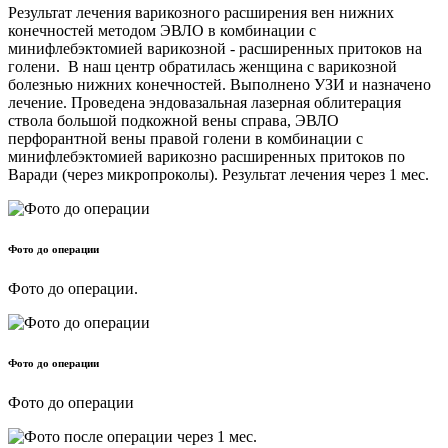
Результат лечения варикозного расширения вен нижних
конечностей методом ЭВЛО в комбинации с
минифлебэктомией варикозной - расширенных притоков на
голени. В наш центр обратилась женщина с варикозной
болезнью нижних конечностей. Выполнено УЗИ и назначено
лечение. Проведена эндовазальная лазерная облитерация
ствола большой подкожной вены справа, ЭВЛО
перфорантной вены правой голени в комбинации с
минифлебэктомией варикозно расширенных притоков по
Варади (через микропроколы). Результат лечения через 1 мес.
Фото до операции
Фото до операции.
Фото до операции
Фото до операции