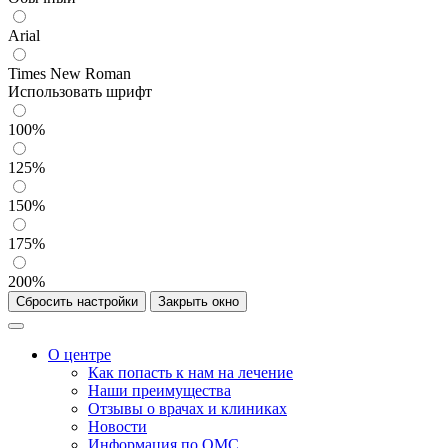
Arial
Times New Roman
Использовать шрифт
100%
125%
150%
175%
200%
Сбросить настройки
Закрыть окно
О центре
Как попасть к нам на лечение
Наши преимущества
Отзывы о врачах и клиниках
Новости
Информация по ОМС