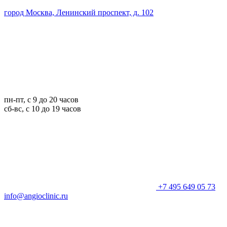
город Москва, Ленинский проспект, д. 102
пн-пт, с 9 до 20 часов
сб-вс, с 10 до 19 часов
+7 495 649 05 73
info@angioclinic.ru