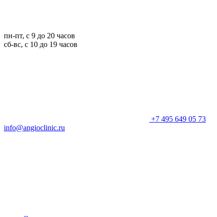
пн-пт, с 9 до 20 часов
сб-вс, с 10 до 19 часов
+7 495 649 05 73
info@angioclinic.ru