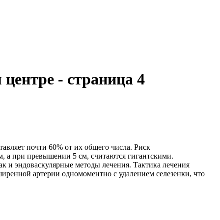
центре - страница 4
тавляет почти 60% от их общего числа. Риск
м, а при превышении 5 см, считаются гигантскими.
ак и эндоваскулярные методы лечения. Тактика лечения
иренной артерии одномоментно с удалением селезенки, что