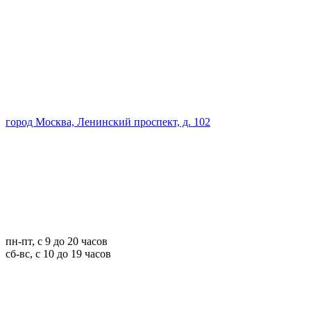
город Москва, Ленинский проспект, д. 102
пн-пт, с 9 до 20 часов
сб-вс, с 10 до 19 часов