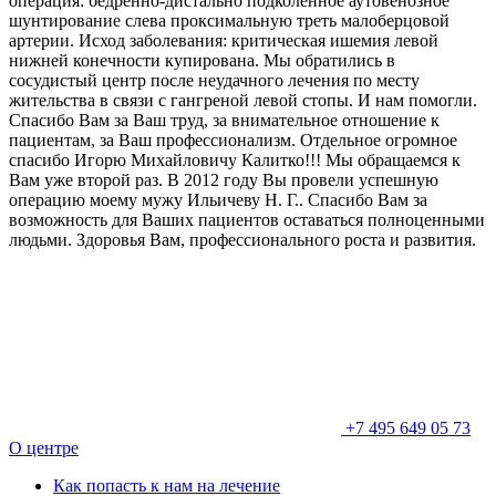
операция: бедренно-дистально подколенное аутовенозное
шунтирование слева проксимальную треть малоберцовой
артерии. Исход заболевания: критическая ишемия левой
нижней конечности купирована. Мы обратились в
сосудистый центр после неудачного лечения по месту
жительства в связи с гангреной левой стопы. И нам помогли.
Спасибо Вам за Ваш труд, за внимательное отношение к
пациентам, за Ваш профессионализм. Отдельное огромное
спасибо Игорю Михайловичу Калитко!!! Мы обращаемся к
Вам уже второй раз. В 2012 году Вы провели успешную
операцию моему мужу Ильичеву Н. Г.. Спасибо Вам за
возможность для Ваших пациентов оставаться полноценными
людьми. Здоровья Вам, профессионального роста и развития.
+7 495 649 05 73
О центре
Как попасть к нам на лечение