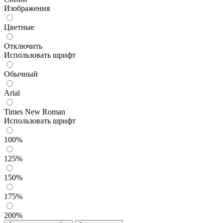
Изображения
Цветные
Отключить
Использовать шрифт
Обычный
Arial
Times New Roman
Использовать шрифт
100%
125%
150%
175%
200%