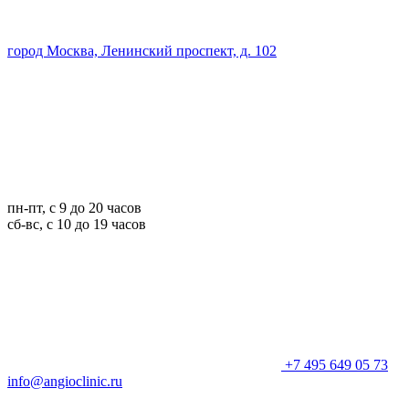
город Москва, Ленинский проспект, д. 102
пн-пт, с 9 до 20 часов
сб-вс, с 10 до 19 часов
+7 495 649 05 73
info@angioclinic.ru