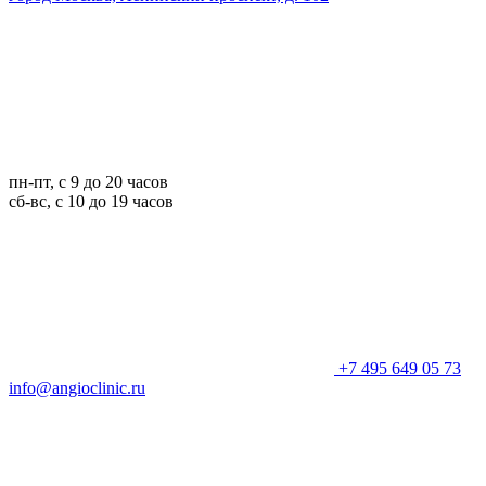
пн-пт, с 9 до 20 часов
сб-вс, с 10 до 19 часов
+7 495 649 05 73
info@angioclinic.ru