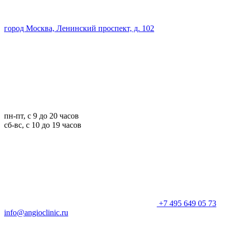
город Москва, Ленинский проспект, д. 102
пн-пт, с 9 до 20 часов
сб-вс, с 10 до 19 часов
+7 495 649 05 73
info@angioclinic.ru