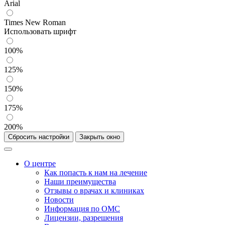
Arial
Times New Roman
Использовать шрифт
100%
125%
150%
175%
200%
Сбросить настройки
Закрыть окно
О центре
Как попасть к нам на лечение
Наши преимущества
Отзывы о врачах и клиниках
Новости
Информация по ОМС
Лицензии, разрешения