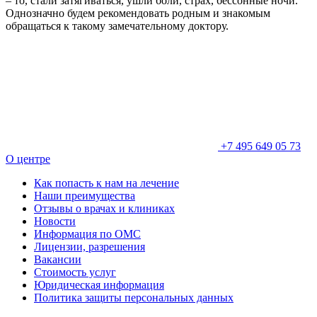
– то, стали затягиваться, ушли боли, страх, бессонные ночи.
Однозначно будем рекомендовать родным и знакомым
обращаться к такому замечательному доктору.
+7 495 649 05 73
О центре
Как попасть к нам на лечение
Наши преимущества
Отзывы о врачах и клиниках
Новости
Информация по ОМС
Лицензии, разрешения
Вакансии
Стоимость услуг
Юридическая информация
Политика защиты персональных данных