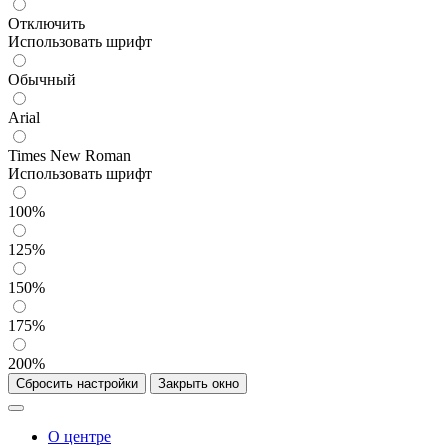
Отключить
Использовать шрифт
Обычный
Arial
Times New Roman
Использовать шрифт
100%
125%
150%
175%
200%
Сбросить настройки
Закрыть окно
О центре