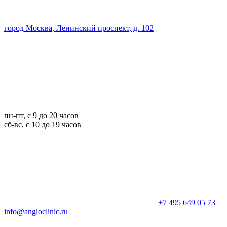
город Москва, Ленинский проспект, д. 102
пн-пт, с 9 до 20 часов
сб-вс, с 10 до 19 часов
+7 495 649 05 73
info@angioclinic.ru