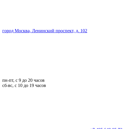
город Москва, Ленинский проспект, д. 102
пн-пт, с 9 до 20 часов
сб-вс, с 10 до 19 часов