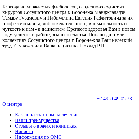
Благодарю уважаемых флебологов, сердечно-сосудистых
хирургов Сосудистого центра г. Воронежа Манджгаладзе
Тамару Гурамовну и Набиуллина Евгения Рафкатовича за их
профессионализм, доброжелательность, внимательность и
чуткость к нам - к пациентам. Крепкого здоровья Вам в новом
году, успехов в работе, земного счастья. Поклон до земли
коллективу Сосудистого центра г. Воронеж за Ваш нелегкий
труд. С уважением Ваша пациентка Поклад Р.Н.
+7 495 649 05 73
О центре
Как попасть к нам на лечение
Наши преимущества
Отзывы о врачах и клиниках
Новости
Информация по ОМС