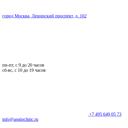
город Москва, Ленинский проспект, д. 102
пн-пт, с 9 до 20 часов
сб-вс, с 10 до 19 часов
+7 495 649 05 73
info@angioclinic.ru