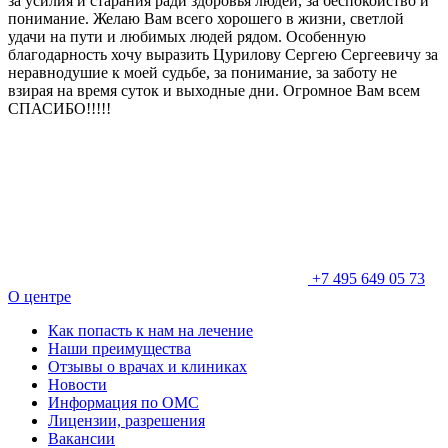
за усилия и старания ради здоровья людей, за беспокойство и
понимание. Желаю Вам всего хорошего в жизни, светлой
удачи на пути и любимых людей рядом. Особенную
благодарность хочу выразить Цурилову Сергею Сергеевичу за
неравнодушие к моей судьбе, за понимание, за заботу не
взирая на время суток и выходные дни. Огромное Вам всем
СПАСИБО!!!!!
+7 495 649 05 73
О центре
Как попасть к нам на лечение
Наши преимущества
Отзывы о врачах и клиниках
Новости
Информация по ОМС
Лицензии, разрешения
Вакансии