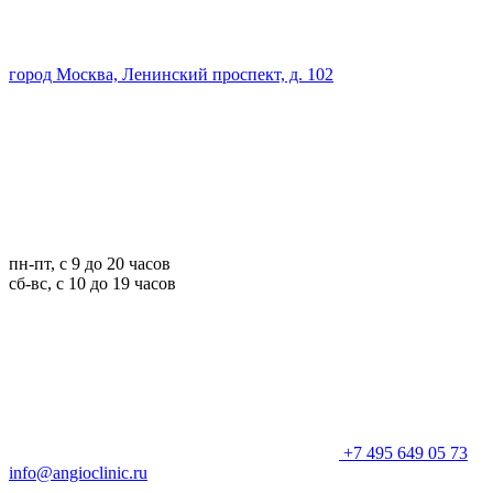
город Москва, Ленинский проспект, д. 102
пн-пт, с 9 до 20 часов
сб-вс, с 10 до 19 часов
+7 495 649 05 73
info@angioclinic.ru