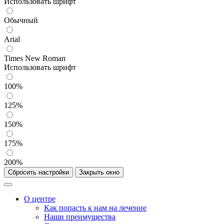
Использовать шрифт
Обычный
Arial
Times New Roman
Использовать шрифт
100%
125%
150%
175%
200%
Сбросить настройки
Закрыть окно
О центре
Как попасть к нам на лечение
Наши преимущества