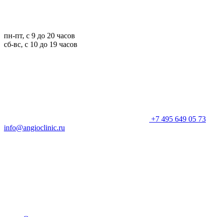
пн-пт, с 9 до 20 часов
сб-вс, с 10 до 19 часов
+7 495 649 05 73
info@angioclinic.ru