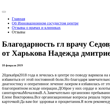
Главная
Об Инновационном сосудистом центре
Отзывы о врачах и клиниках
Отзывы
Благодарность гл врачу Седов
от Харькова Надежда дмитри
18 февраля 2019
20декабря2018 года я лечилась в центре по поводу варикоза на
избавиться от этой постоянной боли.Но благодаря замечател
диагностику и оперативное лечение лазером я избавилась от э
благоприятном исходе операции.ДОброе у них сердце и золот
санитарочкаМочаловаВ.А.Замечательно организово пребывание
Елене Викторовна.Все организационные вопросы решала терпел
карточкой:Да вам бог здоровья и процветания.Я всем рекоменд