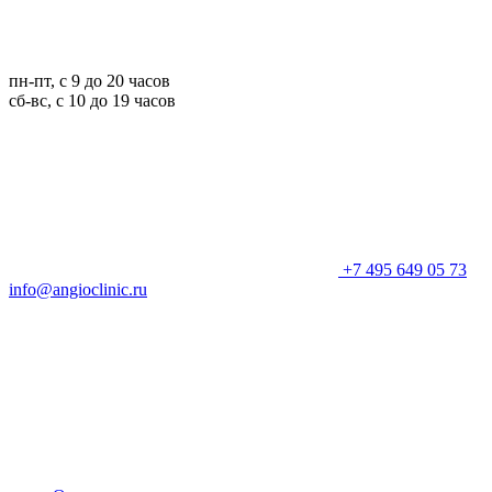
пн-пт, с 9 до 20 часов
сб-вс, с 10 до 19 часов
+7 495 649 05 73
info@angioclinic.ru