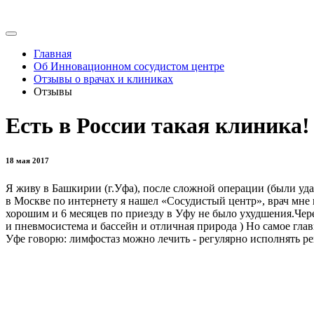
Главная
Об Инновационном сосудистом центре
Отзывы о врачах и клиниках
Отзывы
Есть в России такая клиника
18 мая 2017
Я живу в Башкирии (г.Уфа), после сложной операции (были удал
в Москве по интернету я нашел «Сосудистый центр», врач мне п
хорошим и 6 месяцев по приезду в Уфу не было ухудшения.Через
и пневмосистема и бассейн и отличная природа ) Но самое гл
Уфе говорю: лимфостаз можно лечить - регулярно исполнять р