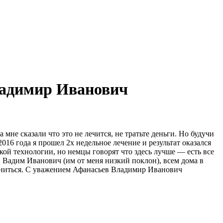
ладимир Иванович
мне сказали что это не лечится, не тратьте деньги. Но будучи
016 года я прошел 2х недельное лечение и результат оказался
кой технологии, но немцы говорят что здесь лучше — есть все
 Вадим Иванович (им от меня низкий поклон), всем дома в
лениться. С уважением Афанасьев Владимир Иванович