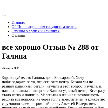
Главная
Об Инновационном сосудистом центре
Отзывы о врачах и клиниках
Отзывы
все хорошо Отзыв № 288 от
Галина
26 марта 2015
Здравствуйте, это Галина, дочь Елизаровой. Хочу
поблагодарить за то, что есть этот центр. Бегали мы по
разным клиникам, бегали, изучала я этот вопрос, изучала, и,
наконец, нашла в интернете Ваш сосудистый центр. Все сразу
стало легко и понятно. Маленькая клиника и возможность
решить все вопросы не через толпу заместителей, а конкретно
с руководителем - огромный плюс, Алексей Валерьевич,
простите, если была иногда назойлива. Буду наблюдать у Вас