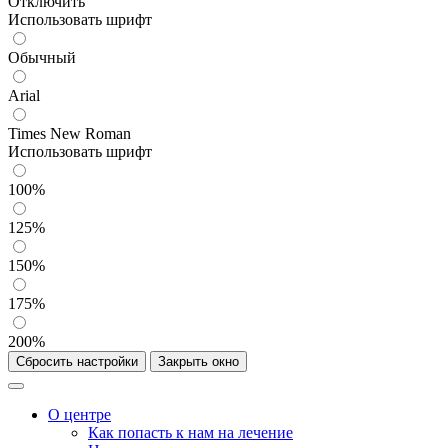
Отключить
Использовать шрифт
Обычный
Arial
Times New Roman
Использовать шрифт
100%
125%
150%
175%
200%
Сбросить настройки
Закрыть окно
О центре
Как попасть к нам на лечение