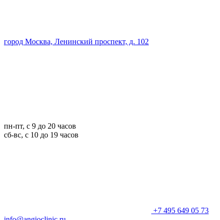
город Москва, Ленинский проспект, д. 102
пн-пт, с 9 до 20 часов
сб-вс, с 10 до 19 часов
+7 495 649 05 73
info@angioclinic.ru