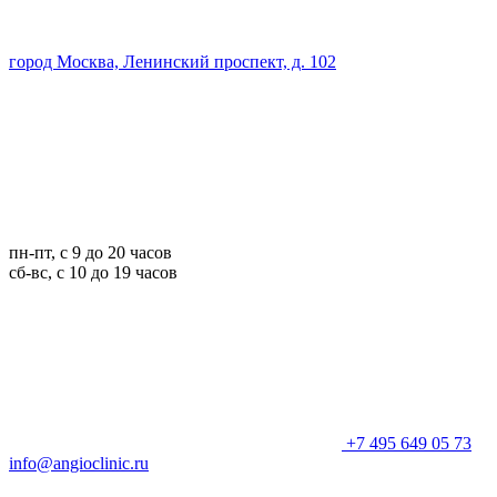
город Москва, Ленинский проспект, д. 102
пн-пт, с 9 до 20 часов
сб-вс, с 10 до 19 часов
+7 495 649 05 73
info@angioclinic.ru