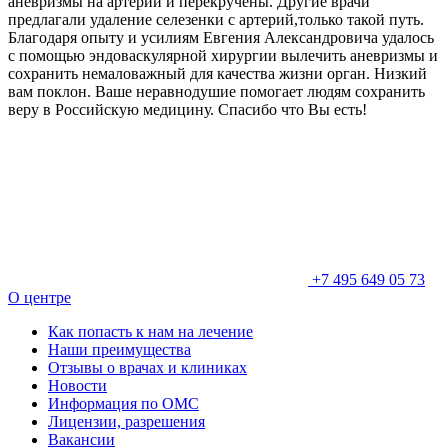
аневризмы на артерии и перекручены. Другие врачи
предлагали удаление селезенки с артерий,только такой путь.
Благодаря опыту и усилиям Евгения Александровича удалось
с помощью эндоваскулярной хирургии вылечить аневризмы и
сохранить немаловажный для качества жизни орган. Низкий
вам поклон. Ваше неравнодушие помогает людям сохранить
веру в Российскую медицину. Спасибо что Вы есть!
+7 495 649 05 73
О центре
Как попасть к нам на лечение
Наши преимущества
Отзывы о врачах и клиниках
Новости
Информация по ОМС
Лицензии, разрешения
Вакансии