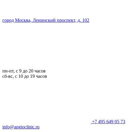
город Москва, Ленинский проспект, д. 102
пн-пт, с 9 до 20 часов
сб-вс, с 10 до 19 часов
+7 495 649 05 73
info@angioclinic.ru