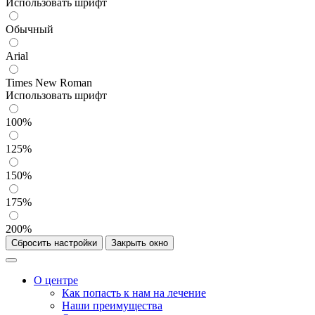
Использовать шрифт
Обычный
Arial
Times New Roman
Использовать шрифт
100%
125%
150%
175%
200%
Сбросить настройки
Закрыть окно
О центре
Как попасть к нам на лечение
Наши преимущества