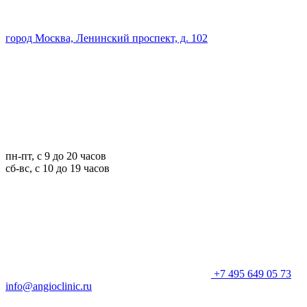
город Москва, Ленинский проспект, д. 102
пн-пт, с 9 до 20 часов
сб-вс, с 10 до 19 часов
+7 495 649 05 73
info@angioclinic.ru