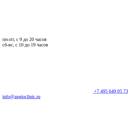
пн-пт, с 9 до 20 часов
сб-вс, с 10 до 19 часов
+7 495 649 05 73
info@angioclinic.ru