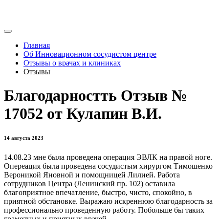
Главная
Об Инновационном сосудистом центре
Отзывы о врачах и клиниках
Отзывы
Благодарностть Отзыв №
17052 от Кулапин В.И.
14 августа 2023
14.08.23 мне была проведена операция ЭВЛК на правой ноге.
Опереация была проведена сосудистым хирургом Тимошенко
Вероникой Яновной и помощницей Лилией. Работа
сотрудников Центра (Ленинский пр. 102) оставила
благоприятное впечатление, быстро, чисто, спокойно, в
приятной обстановке. Выражаю искреннюю благодарность за
профессионально проведенную работу. Побольше бы таких
грамотных и приятных врачей.