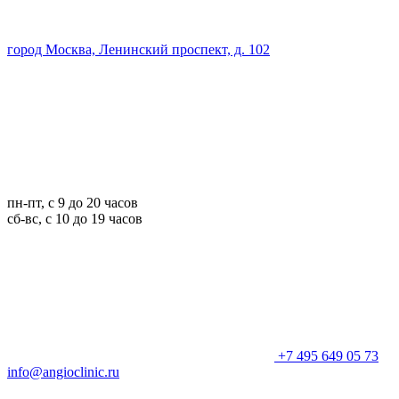
город Москва, Ленинский проспект, д. 102
пн-пт, с 9 до 20 часов
сб-вс, с 10 до 19 часов
+7 495 649 05 73
info@angioclinic.ru