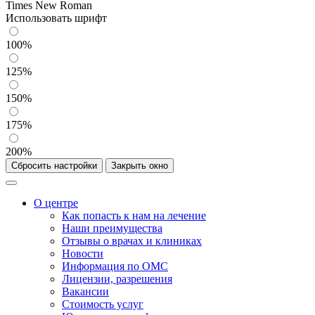
Times New Roman
Использовать шрифт
100%
125%
150%
175%
200%
Сбросить настройки
Закрыть окно
О центре
Как попасть к нам на лечение
Наши преимущества
Отзывы о врачах и клиниках
Новости
Информация по ОМС
Лицензии, разрешения
Вакансии
Стоимость услуг