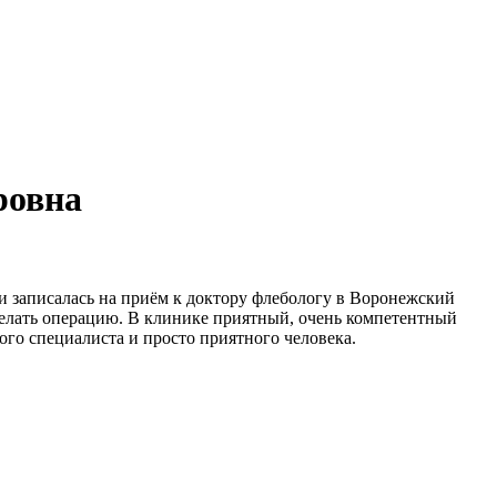
ровна
ги записалась на приём к доктору флебологу в Воронежский
елать операцию. В клинике приятный, очень компетентный
ого специалиста и просто приятного человека.