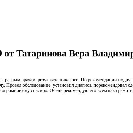
9 от Татаринова Вера Владими
ь к разным врачам, результата никакого. По рекомендации подру
. Провел обследование, установил диагноз, порекомендовал сд
о огромное ему спасибо. Очень рекомендую его всем как грамотн