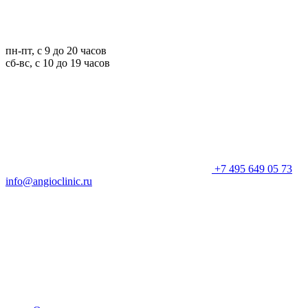
пн-пт, с 9 до 20 часов
сб-вс, с 10 до 19 часов
+7 495 649 05 73
info@angioclinic.ru