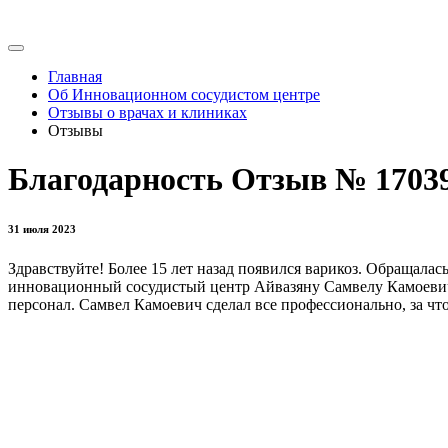
Главная
Об Инновационном сосудистом центре
Отзывы о врачах и клиниках
Отзывы
Благодарность Отзыв № 1703
31 июля 2023
Здравствуйте! Более 15 лет назад появился варикоз. Обращалас
инновационный сосудистый центр Айвазяну Самвелу Камоевичу
персонал. Самвел Камоевич сделал все профессионально, за чт