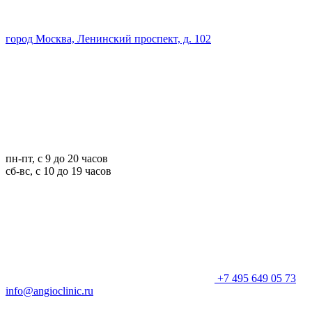
город Москва, Ленинский проспект, д. 102
пн-пт, с 9 до 20 часов
сб-вс, с 10 до 19 часов
+7 495 649 05 73
info@angioclinic.ru