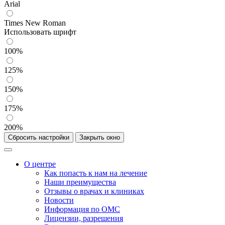
Arial
Times New Roman
Использовать шрифт
100%
125%
150%
175%
200%
Сбросить настройки
Закрыть окно
О центре
Как попасть к нам на лечение
Наши преимущества
Отзывы о врачах и клиниках
Новости
Информация по ОМС
Лицензии, разрешения