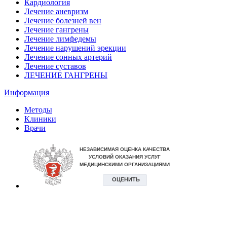
Кардиология
Лечение аневризм
Лечение болезней вен
Лечение гангрены
Лечение лимфедемы
Лечение нарушений эрекции
Лечение сонных артерий
Лечение суставов
ЛЕЧЕНИЕ ГАНГРЕНЫ
Информация
Методы
Клиники
Врачи