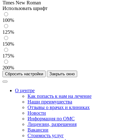
Times New Roman
Использовать шрифт
100%
125%
150%
175%
200%
Сбросить настройки
Закрыть окно
О центре
Как попасть к нам на лечение
Наши преимущества
Отзывы о врачах и клиниках
Новости
Информация по ОМС
Лицензии, разрешения
Вакансии
Стоимость услуг