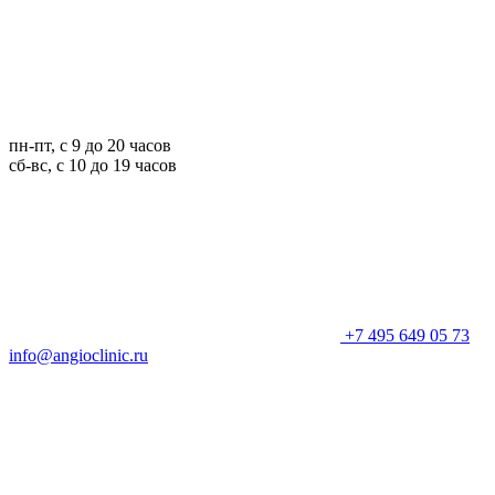
пн-пт, с 9 до 20 часов
сб-вс, с 10 до 19 часов
+7 495 649 05 73
info@angioclinic.ru