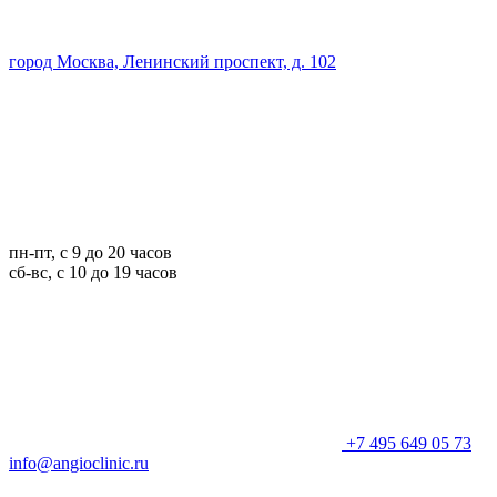
город Москва, Ленинский проспект, д. 102
пн-пт, с 9 до 20 часов
сб-вс, с 10 до 19 часов
+7 495 649 05 73
info@angioclinic.ru