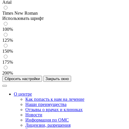
Arial
Times New Roman
Использовать шрифт
100%
125%
150%
175%
200%
Сбросить настройки
Закрыть окно
О центре
Как попасть к нам на лечение
Наши преимущества
Отзывы о врачах и клиниках
Новости
Информация по ОМС
Лицензии, разрешения