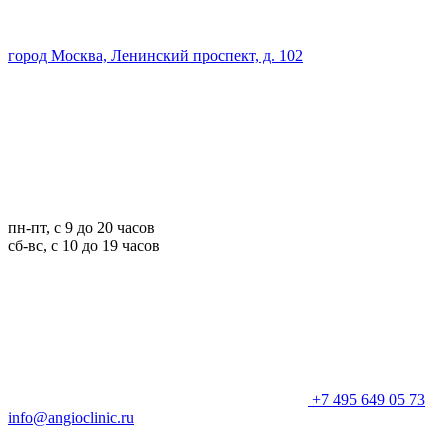
город Москва, Ленинский проспект, д. 102
пн-пт, с 9 до 20 часов
сб-вс, с 10 до 19 часов
+7 495 649 05 73
info@angioclinic.ru