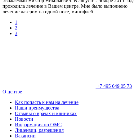
Уважаемый Виктор Николаевич! В августе - ноябре 2015 года
проходила лечение в Вашем центре. Мне было выполнено
лечение лазером на одной ноге, минифлеб...
1
2
3
+7 495 649 05 73
О центре
Как попасть к нам на лечение
Наши преимущества
Отзывы о врачах и клиниках
Новости
Информация по ОМС
Лицензии, разрешения
Вакансии