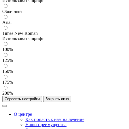
Использовать шрифт
Обычный
Arial
Times New Roman
Использовать шрифт
100%
125%
150%
175%
200%
Сбросить настройки
Закрыть окно
О центре
Как попасть к нам на лечение
Наши преимущества