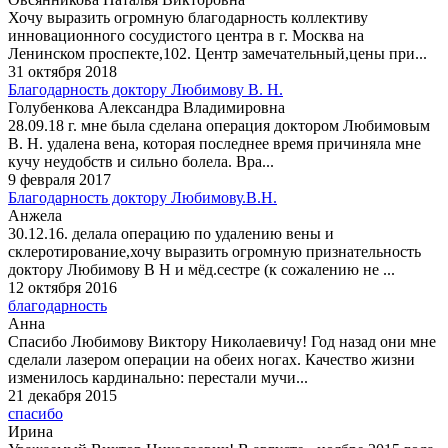
Хочу выразить огромную благодарность коллективу
инновационного сосудистого центра в г. Москва на
Ленинском проспекте,102. Центр замечательный,цены при...
31 октября 2018
Благодарность доктору Любимову В. Н.
Голубенкова Александра Владимировна
28.09.18 г. мне была сделана операция доктором Любимовым
В. Н. удалена вена, которая последнее время причиняла мне
кучу неудобств и сильно болела. Вра...
9 февраля 2017
Благодарность доктору Любимову.В.Н.
Анжела
30.12.16. делала операцию по удалению вены и
склеротирование,хочу выразить огромную признательность
доктору Любимову В Н и мёд.сестре (к сожалению не ...
12 октября 2016
благодарность
Анна
Спасибо Любимову Виктору Николаевичу! Год назад они мне
сделали лазером операции на обеих ногах. Качество жизни
изменилось кардинально: перестали мучи...
21 декабря 2015
спасибо
Ирина