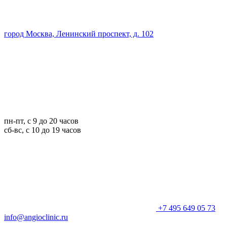
город Москва, Ленинский проспект, д. 102
пн-пт, с 9 до 20 часов
сб-вс, с 10 до 19 часов
+7 495 649 05 73
info@angioclinic.ru