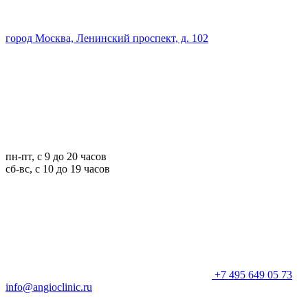
город Москва, Ленинский проспект, д. 102
пн-пт, с 9 до 20 часов
сб-вс, с 10 до 19 часов
+7 495 649 05 73
info@angioclinic.ru